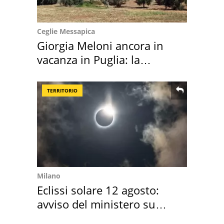
Ceglie Messapica
Giorgia Meloni ancora in
vacanza in Puglia: la
location scelta
TERRITORIO
Milano
Eclissi solare 12 agosto:
avviso del ministero su
come osservarla