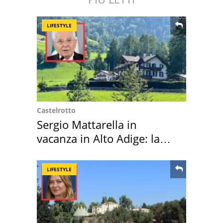
LIFESTYLE
Castelrotto
Sergio Mattarella in
vacanza in Alto Adige: la
location scelta
LIFESTYLE