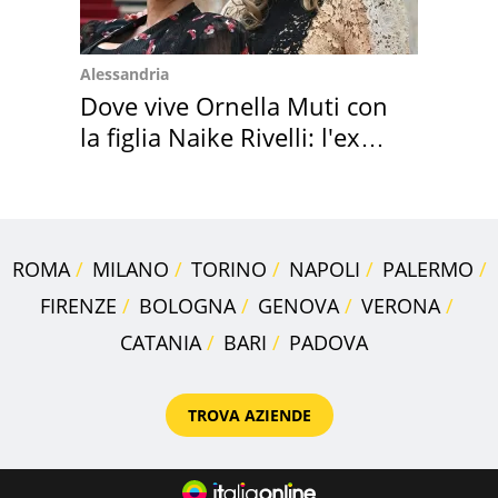
Alessandria
Dove vive Ornella Muti con
la figlia Naike Rivelli: l'ex
abbazia
ROMA
MILANO
TORINO
NAPOLI
PALERMO
FIRENZE
BOLOGNA
GENOVA
VERONA
CATANIA
BARI
PADOVA
TROVA AZIENDE