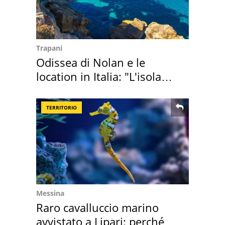
Trapani
Odissea di Nolan e le
location in Italia: "L'isola
sembra Itaca"
TERRITORIO
Messina
Raro cavalluccio marino
avvistato a Lipari: perché è