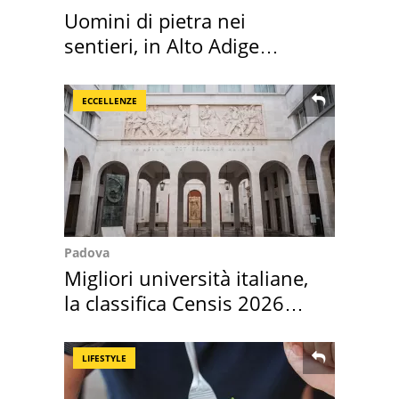
Uomini di pietra nei
sentieri, in Alto Adige
scatta l'allarme
ECCELLENZE
Padova
Migliori università italiane,
la classifica Censis 2026
2027
LIFESTYLE