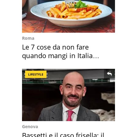
Roma
Le 7 cose da non fare
quando mangi in Italia
secondo la BBC
LIFESTYLE
Genova
Bassetti e il caso frisella: il