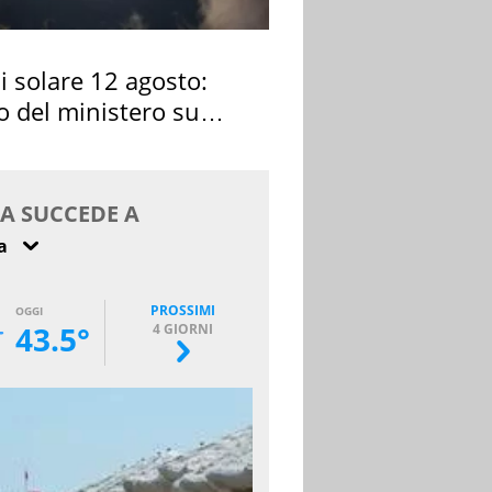
si solare 12 agosto:
o del ministero su
 osservarla