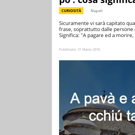
CURIOSITÀ
Napoli
Sicuramente vi sarà capitato qua
frase, soprattutto dalle persone 
Significa: "A pagare ed a morire,
Pubblicato:
31 Marzo 2016