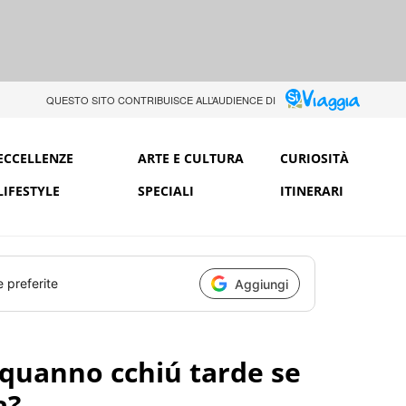
QUESTO SITO CONTRIBUISCE ALL’AUDIENCE DI
ECCELLENZE
ARTE E CULTURA
CURIOSITÀ
LIFESTYLE
SPECIALI
ITINERARI
e preferite
Aggiungi
 quanno cchiú tarde se
a?