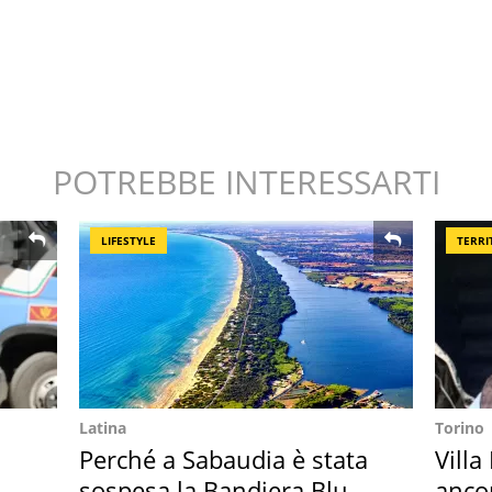
POTREBBE INTERESSARTI
LIFESTYLE
TERRI
Latina
Torino
Perché a Sabaudia è stata
Villa
sospesa la Bandiera Blu
anco