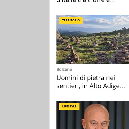
criminalità
TERRITORIO
Bolzano
Uomini di pietra nei
sentieri, in Alto Adige
scatta l'allarme
LIFESTYLE