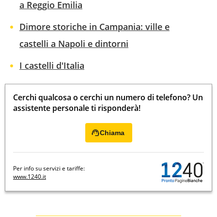
a Reggio Emilia
Dimore storiche in Campania: ville e
castelli a Napoli e dintorni
I castelli d'Italia
Cerchi qualcosa o cerchi un numero di telefono? Un
assistente personale ti risponderà!
Chiama
Per info su servizi e tariffe:
www.1240.it