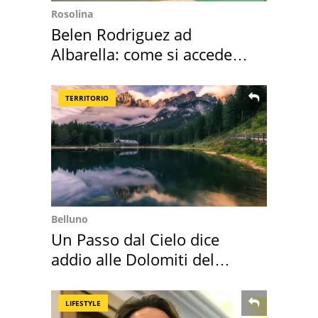
Rosolina
Belen Rodriguez ad
Albarella: come si accede
all'isola privata
TERRITORIO
Belluno
Un Passo dal Cielo dice
addio alle Dolomiti del
Cadore
LIFESTYLE