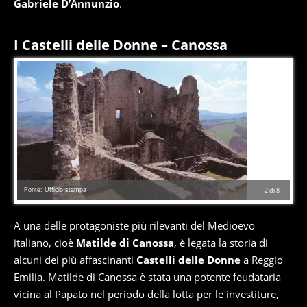
Gabriele D’Annunzio
.
I Castelli delle Donne – Canossa
Fonte: Ufficio stampa
2
di
8
A una delle protagoniste più rilevanti del Medioevo
italiano, cioè
Matilde di Canossa
, è legata la storia di
alcuni dei più affascinanti
Castelli delle Donne
a Reggio
Emilia. Matilde di Canossa è stata una potente feudataria
vicina al Papato nel periodo della lotta per le investiture,