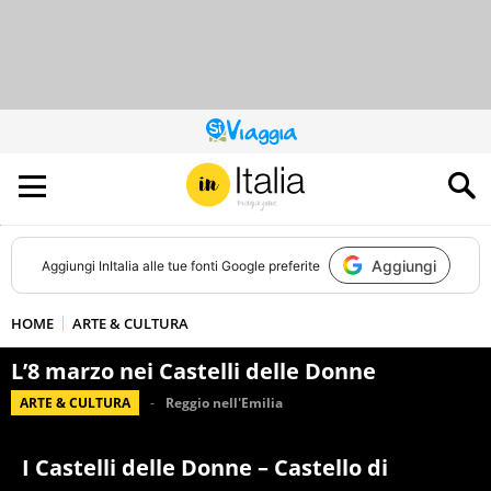
QUESTO
SITO
CONTRIBUISCE
ALL’AUDIENCE
DI
Aggiungi
Aggiungi
InItalia
alle tue fonti Google preferite
HOME
ARTE & CULTURA
L’8 marzo nei Castelli delle Donne
ARTE & CULTURA
Reggio nell'Emilia
I Castelli delle Donne – Castello di