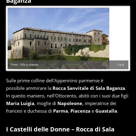
Baganza
Fonte: Ufficio stampa
7
di
8
Sulle prime colline dell'Appennino parmense è
possibile ammirare la
Rocca Sanvitale di Sala Baganza
.
In questo maniero, nell'Ottocento, abitò con i suoi due figli
Maria Luigia
, moglie di
Napoleone
, imperatrice dei
francesi e duchessa di
Parma
,
Piacenza
e
Guastalla
.
I Castelli delle Donne – Rocca di Sala