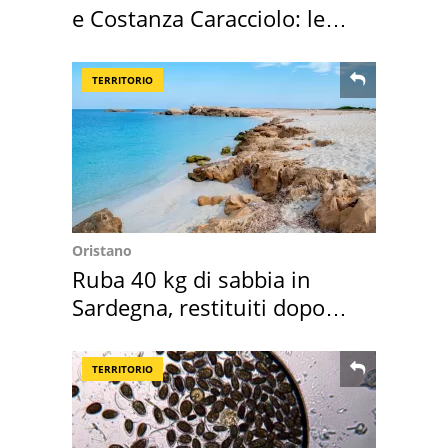
e Costanza Caracciolo: le
loro case
TERRITORIO
Oristano
Ruba 40 kg di sabbia in
Sardegna, restituiti dopo
50 anni
TERRITORIO