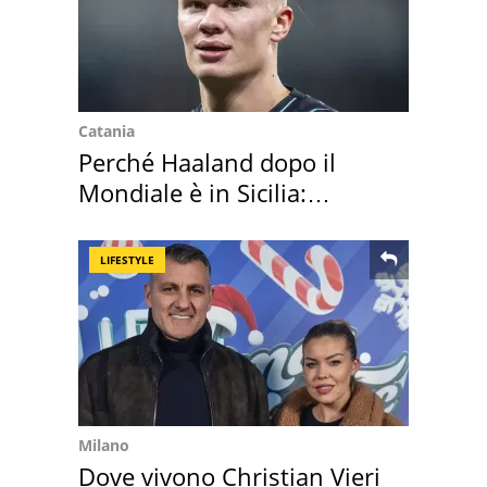
Catania
Perché Haaland dopo il
Mondiale è in Sicilia:
vacanza ma non solo
LIFESTYLE
Milano
Dove vivono Christian Vieri