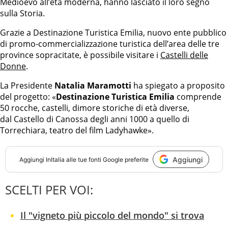
Medioevo all’età moderna, hanno lasciato il loro segno
sulla Storia.
Grazie a Destinazione Turistica Emilia, nuovo ente pubblico
di promo-commercializzazione turistica dell’area delle tre
province sopracitate, è possibile visitare i
Castelli delle
Donne
.
La Presidente
Natalia Maramotti
ha spiegato a proposito
del progetto: «
Destinazione Turistica Emilia
comprende
50 rocche, castelli, dimore storiche di età diverse,
dal Castello di Canossa degli anni 1000 a quello di
Torrechiara, teatro del film Ladyhawke».
Aggiungi
Aggiungi
InItalia
alle tue fonti Google preferite
SCELTI PER VOI:
Il "vigneto più piccolo del mondo" si trova