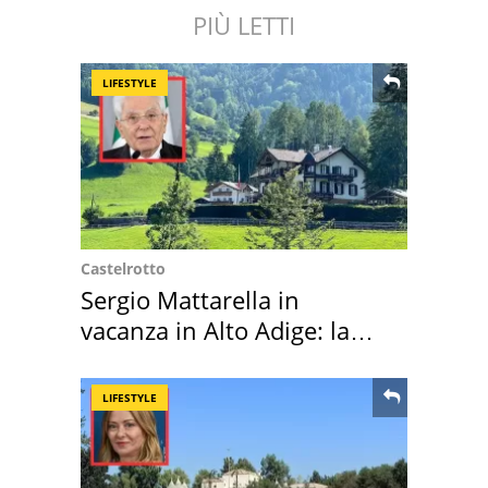
PIÙ LETTI
LIFESTYLE
Castelrotto
Sergio Mattarella in
vacanza in Alto Adige: la
location scelta
LIFESTYLE