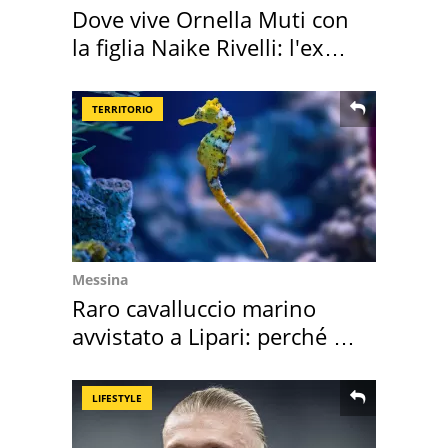
Dove vive Ornella Muti con
la figlia Naike Rivelli: l'ex
abbazia
TERRITORIO
Messina
Raro cavalluccio marino
avvistato a Lipari: perché è
speciale
LIFESTYLE