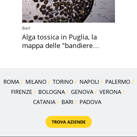
Bari
Alga tossica in Puglia, la
mappa delle "bandiere
rosse"
ROMA
MILANO
TORINO
NAPOLI
PALERMO
FIRENZE
BOLOGNA
GENOVA
VERONA
CATANIA
BARI
PADOVA
TROVA AZIENDE