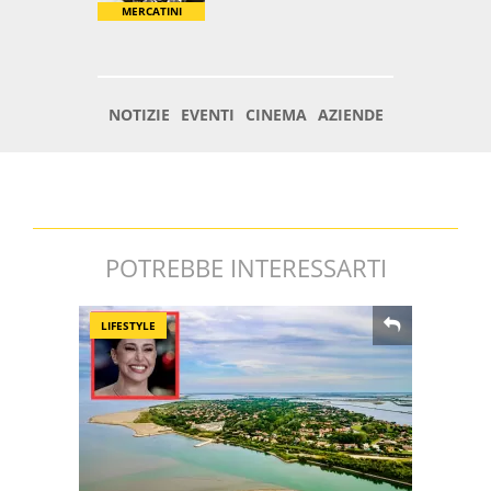
POTREBBE INTERESSARTI
LIFESTYLE