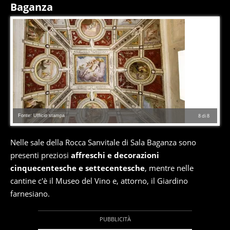
Baganza
Fonte: Ufficio stampa
8
di
8
Nelle sale della Rocca Sanvitale di Sala Baganza sono
presenti preziosi
affreschi e decorazioni
cinquecentesche e settecentesche
, mentre nelle
cantine c'è il Museo del Vino e, attorno, il Giardino
farnesiano.