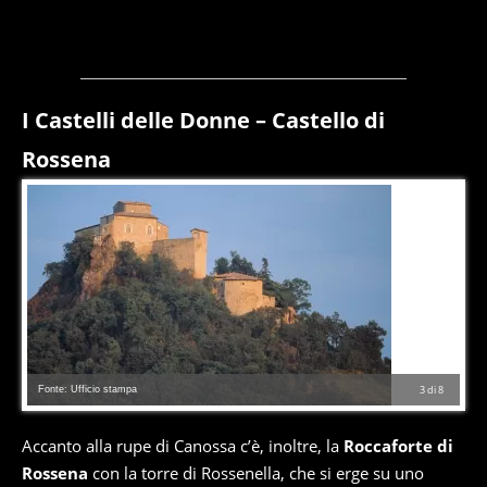
I Castelli delle Donne – Castello di
Rossena
Fonte: Ufficio stampa
3
di
8
Accanto alla rupe di Canossa c’è, inoltre, la
Roccaforte di
Rossena
con la torre di Rossenella, che si erge su uno