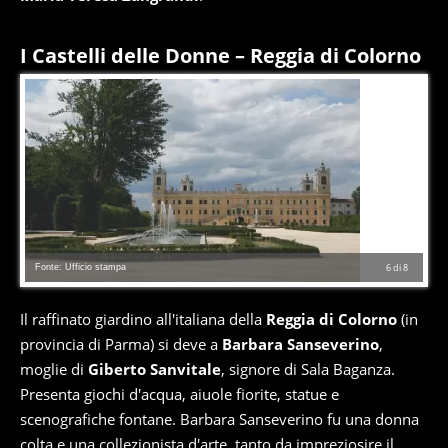
I Castelli delle Donne – Reggia di Colorno
Fonte: Ufficio stampa
6
di
8
Il raffinato giardino all'italiana della
Reggia di Colorno
(in
provincia di Parma) si deve a
Barbara Sanseverino
,
moglie di
Giberto Sanvitale
, signore di Sala Baganza.
Presenta giochi d'acqua, aiuole fiorite, statue e
scenografiche fontane. Barbara Sanseverino fu una donna
colta e una collezionista d'arte, tanto da impreziosire il