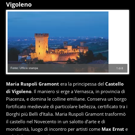
Vigoleno
Fonte: Ufficio stampa
1
di
8
Maria Ruspoli Gramont
era la principessa del
Castello
di Vigoleno
. Il maniero si erge a Vernasca, in provincia di
Piacenza, e domina le colline emiliane. Conserva un borgo
fortificato medievale di particolare bellezza, certificato tra i
Borghi più Belli d’Italia. Maria Ruspoli Gramont trasformò
il castello nel Novecento in un salotto d’arte e di
mondanità, luogo di incontro per artisti come
Max Ernst
e