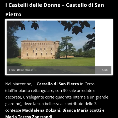
I Castelli delle Donne – Castello di San
Pietro
Fonte: Ufficio stampa
5
di
8
Nel piacentino, il
Castello di San Pietro
in Cerro
(dall'impianto rettangolare, con 30 sale arredate e
decorate, un'elegante corte quadrata interna e un grande
giardino), deve la sua bellezza al contributo delle 3
contesse
Maddalena Dolzani
,
Bianca Maria Scotti
e
Maria Teresa Zangrandi
.