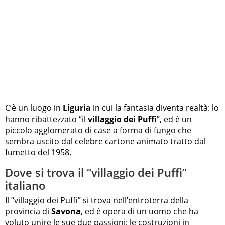
C’è un luogo in
Liguria
in cui la fantasia diventa realtà: lo
hanno ribattezzato “il
villaggio dei Puffi
”, ed è un
piccolo agglomerato di case a forma di fungo che
sembra uscito dal celebre cartone animato tratto dal
fumetto del 1958.
Dove si trova il “villaggio dei Puffi”
italiano
Il “villaggio dei Puffi” si trova nell’entroterra della
provincia di
Savona
, ed è opera di un uomo che ha
voluto unire le sue due passioni: le costruzioni in