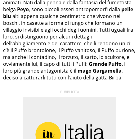
animati
. Nati dalla penna e dalla fantasia del fumettista
belga
Peyo
, sono piccoli esseri antropomorfi dalla
pelle
blu
alti appena qualche centimetro che vivono nei
boschi, in casette a forma di fungo che formano un
villaggio invisibile agli occhi degli uomini. Tutti uguali fra
loro, si distinguono per alcuni dettagli
dell’abbigliamento e del carattere, che li rendono unici:
c’è il Puffo brontolone, il Puffo vanitoso, il Puffo burlone,
ma anche il contadino, il forzuto, il sarto, lo scultore, e
ovviamente lui, il capo di tutti i Puffi:
Grande Puffo
. Il
loro più grande antagonista è il
mago Gargamella
,
deciso a catturarli tutti con l’aiuto della gatta Birba.