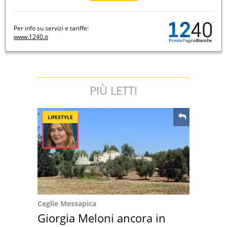
Per info su servizi e tariffe:
www.1240.it
PIÙ LETTI
LIFESTYLE
Ceglie Messapica
Giorgia Meloni ancora in