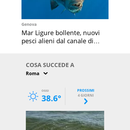
Genova
Mar Ligure bollente, nuovi
pesci alieni dal canale di
Suez