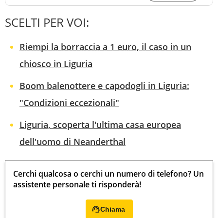
SCELTI PER VOI:
Riempi la borraccia a 1 euro, il caso in un
chiosco in Liguria
Boom balenottere e capodogli in Liguria:
"Condizioni eccezionali"
Liguria, scoperta l'ultima casa europea
dell'uomo di Neanderthal
Cerchi qualcosa o cerchi un numero di telefono? Un
assistente personale ti risponderà!
Chiama