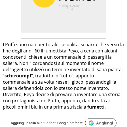
I Puffi sono nati per totale casualità: si narra che verso la
fine degli anni ’60 il fumettista Peyo, a cena con alcuni
conoscenti, chiese a un commensale di passargli la
saliera. Non ricordandosi sul momento il nome
dell’oggetto utilizzò un termine inventato di sana pianta,
“
schtroumpf
”, tradotto in “tuffo”, appunto. Il
commensale a sua volta resse il gioco, passandogli la
saliera definendola con lo stesso nome inventato.
Divertito, Peyo decise di provare a inventare una storia
con protagonista un Puffo, appunto, dando vita ai
piccoli omini blu in una prima striscia a
fumetti
.
Aggiungi
Aggiungi
InItalia
alle tue fonti Google preferite