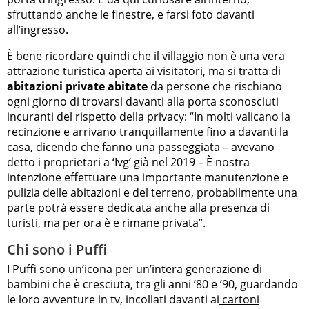
sfruttando anche le finestre, e farsi foto davanti
all’ingresso.
È bene ricordare quindi che il villaggio non è una vera
attrazione turistica aperta ai visitatori, ma si tratta di
abitazioni private abitate
da persone che rischiano
ogni giorno di trovarsi davanti alla porta sconosciuti
incuranti del rispetto della privacy: “In molti valicano la
recinzione e arrivano tranquillamente fino a davanti la
casa, dicendo che fanno una passeggiata – avevano
detto i proprietari a ‘Ivg’ già nel 2019 – È nostra
intenzione effettuare una importante manutenzione e
pulizia delle abitazioni e del terreno, probabilmente una
parte potrà essere dedicata anche alla presenza di
turisti, ma per ora è e rimane privata”.
Chi sono i Puffi
I Puffi sono un’icona per un’intera generazione di
bambini che è cresciuta, tra gli anni ’80 e ’90, guardando
le loro avventure in tv, incollati davanti ai
cartoni