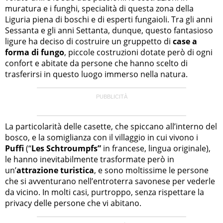
muratura e i funghi, specialità di questa zona della
Liguria piena di boschi e di esperti fungaioli. Tra gli anni
Sessanta e gli anni Settanta, dunque, questo fantasioso
ligure ha deciso di costruire un gruppetto di
case a
forma di fungo
, piccole costruzioni dotate però di ogni
confort e abitate da persone che hanno scelto di
trasferirsi in questo luogo immerso nella natura.
La particolarità delle casette, che spiccano all’interno del
bosco, e la somiglianza con il villaggio in cui vivono i
Puffi
(“
Les Schtroumpfs”
in francese, lingua originale),
le hanno inevitabilmente trasformate però in
un’
attrazione turistica
, e sono moltissime le persone
che si avventurano nell’entroterra savonese per vederle
da vicino. In molti casi, purtroppo, senza rispettare la
privacy delle persone che vi abitano.