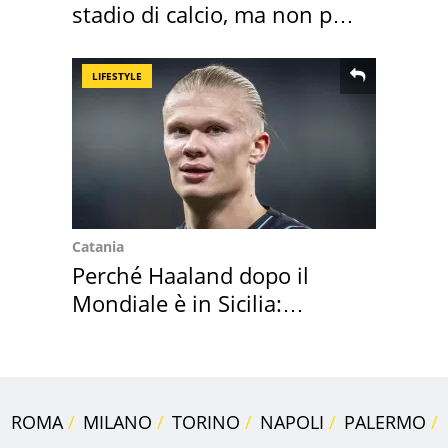
stadio di calcio, ma non per
Roma e Lazio
LIFESTYLE
Catania
Perché Haaland dopo il
Mondiale è in Sicilia:
vacanza ma non solo
ROMA
MILANO
TORINO
NAPOLI
PALERMO