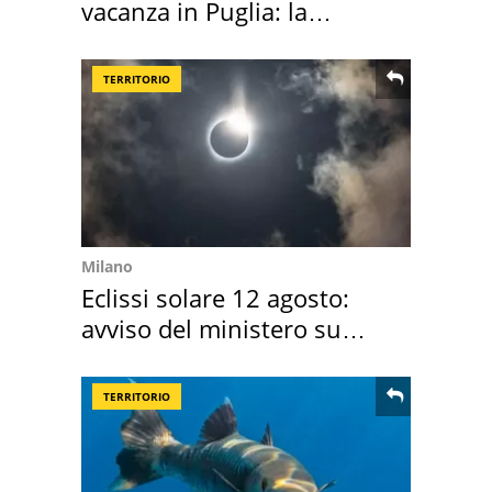
vacanza in Puglia: la
location scelta
TERRITORIO
Milano
Eclissi solare 12 agosto:
avviso del ministero su
come osservarla
TERRITORIO