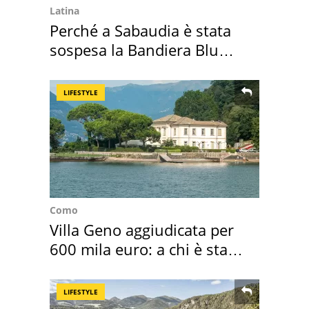
Latina
Perché a Sabaudia è stata
sospesa la Bandiera Blu
2026
LIFESTYLE
Como
Villa Geno aggiudicata per
600 mila euro: a chi è stata
assegnata
LIFESTYLE