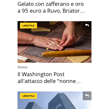
Gelato con zafferano e oro
a 95 euro a Ruvo, Briatore
attacca
LIFESTYLE
Roma
Il Washington Post
all'attacco delle "nonne
della pasta" a Roma
LIFESTYLE