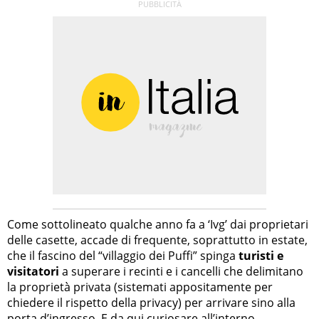
Come sottolineato qualche anno fa a ‘Ivg’ dai proprietari
delle casette, accade di frequente, soprattutto in estate,
che il fascino del “villaggio dei Puffi” spinga
turisti e
visitatori
a superare i recinti e i cancelli che delimitano
la proprietà privata (sistemati appositamente per
chiedere il rispetto della privacy) per arrivare sino alla
porta d’ingresso. E da qui curiosare all’interno,