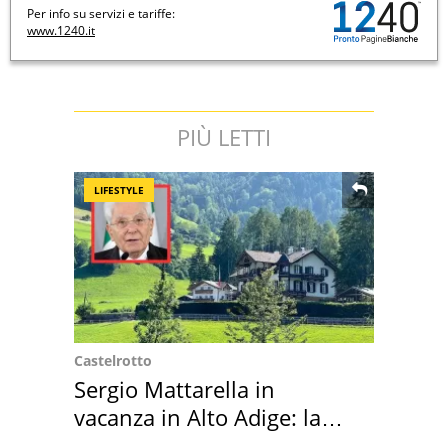
Per info su servizi e tariffe:
www.1240.it
PIÙ LETTI
LIFESTYLE
Castelrotto
Sergio Mattarella in
vacanza in Alto Adige: la
location scelta