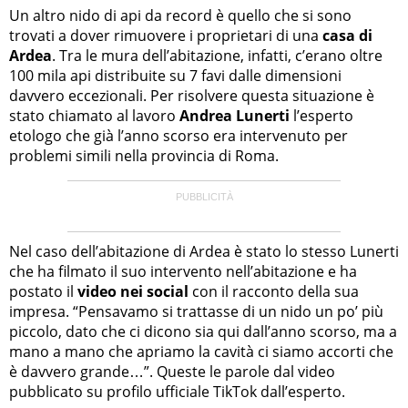
Un altro nido di api da record è quello che si sono
trovati a dover rimuovere i proprietari di una
casa di
Ardea
. Tra le mura dell’abitazione, infatti, c’erano oltre
100 mila api distribuite su 7 favi dalle dimensioni
davvero eccezionali. Per risolvere questa situazione è
stato chiamato al lavoro
Andrea Lunerti
l’esperto
etologo che già l’anno scorso era intervenuto per
problemi simili nella provincia di Roma.
Nel caso dell’abitazione di Ardea è stato lo stesso Lunerti
che ha filmato il suo intervento nell’abitazione e ha
postato il
video nei social
con il racconto della sua
impresa. “Pensavamo si trattasse di un nido un po’ più
piccolo, dato che ci dicono sia qui dall’anno scorso, ma a
mano a mano che apriamo la cavità ci siamo accorti che
è davvero grande…”. Queste le parole dal video
pubblicato su profilo ufficiale TikTok dall’esperto.