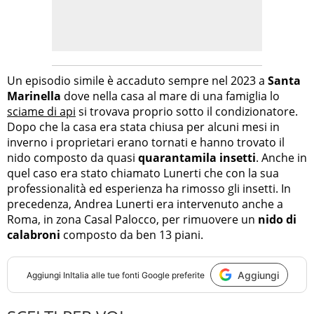
Un episodio simile è accaduto sempre nel 2023 a
Santa
Marinella
dove nella casa al mare di una famiglia lo
sciame di api
si trovava proprio sotto il condizionatore.
Dopo che la casa era stata chiusa per alcuni mesi in
inverno i proprietari erano tornati e hanno trovato il
nido composto da quasi
quarantamila insetti
. Anche in
quel caso era stato chiamato Lunerti che con la sua
professionalità ed esperienza ha rimosso gli insetti. In
precedenza, Andrea Lunerti era intervenuto anche a
Roma, in zona Casal Palocco, per rimuovere un
nido di
calabroni
composto da ben 13 piani.
Aggiungi
Aggiungi
InItalia
alle tue fonti Google preferite