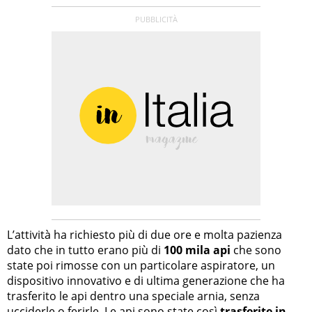
L’attività ha richiesto più di due ore e molta pazienza
dato che in tutto erano più di
100 mila api
che sono
state poi rimosse con un particolare aspiratore, un
dispositivo innovativo e di ultima generazione che ha
trasferito le api dentro una speciale arnia, senza
ucciderle o ferirle. Le api sono state così
trasferite in