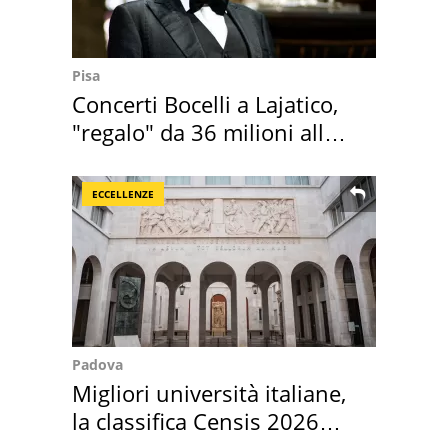
Pisa
Concerti Bocelli a Lajatico,
"regalo" da 36 milioni alla
Toscana
ECCELLENZE
Padova
Migliori università italiane,
la classifica Censis 2026