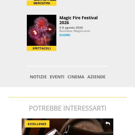
POTREBBE INTERESSARTI
ECCELLENZE