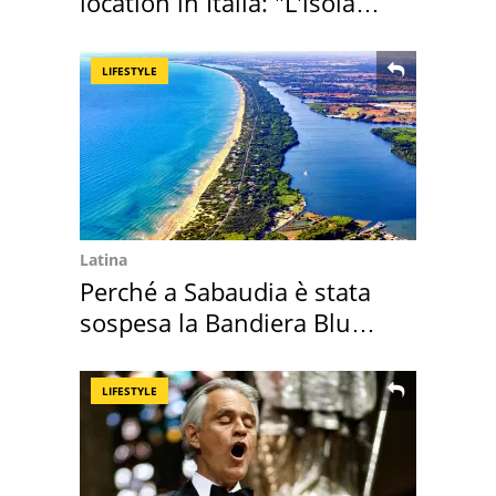
location in Italia: "L'isola
sembra Itaca"
LIFESTYLE
Latina
Perché a Sabaudia è stata
sospesa la Bandiera Blu
2026
LIFESTYLE