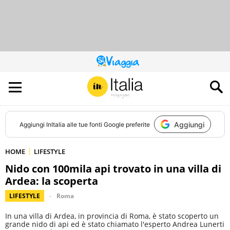
QUESTO
SITO
CONTRIBUISCE
ALL’AUDIENCE
DI
Aggiungi
Aggiungi
InItalia
alle tue fonti Google preferite
HOME
LIFESTYLE
Nido con 100mila api trovato in una villa di
Ardea: la scoperta
LIFESTYLE
Roma
In una villa di Ardea, in provincia di Roma, è stato scoperto un
grande nido di api ed è stato chiamato l'esperto Andrea Lunerti