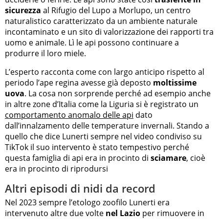
sicurezza
al Rifugio del Lupo a Morlupo, un centro
naturalistico caratterizzato da un ambiente naturale
incontaminato e un sito di valorizzazione dei rapporti tra
uomo e animale. Lì le api possono continuare a
produrre il loro miele.
L’esperto racconta come con largo anticipo rispetto al
periodo l’ape regina avesse già deposto
moltissime
uova
. La cosa non sorprende perché ad esempio anche
in altre zone d’Italia come la Liguria si è registrato un
comportamento anomalo delle api
dato
dall’innalzamento delle temperature invernali. Stando a
quello che dice Lunerti sempre nel video condiviso su
TikTok il suo intervento è stato tempestivo perché
questa famiglia di api era in procinto di
sciamare
, cioè
era in procinto di riprodursi
Altri episodi di nidi da record
Nel 2023 sempre l’etologo zoofilo Lunerti era
intervenuto altre due volte
nel Lazio
per rimuovere in