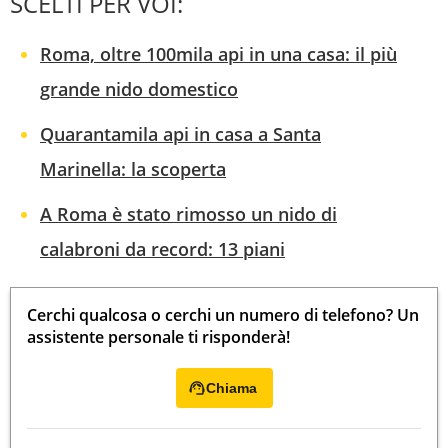
SCELTI PER VOI:
Roma, oltre 100mila api in una casa: il più
grande nido domestico
Quarantamila api in casa a Santa
Marinella: la scoperta
A Roma è stato rimosso un nido di
calabroni da record: 13 piani
Cerchi qualcosa o cerchi un numero di telefono? Un
assistente personale ti risponderà!
Chiama