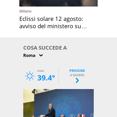
Milano
Eclissi solare 12 agosto:
avviso del ministero su
come osservarla