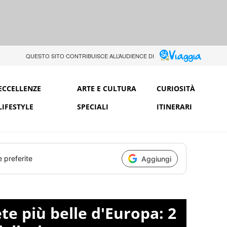
QUESTO SITO CONTRIBUISCE ALL’AUDIENCE DI
ECCELLENZE
ARTE E CULTURA
CURIOSITÀ
LIFESTYLE
SPECIALI
ITINERARI
e preferite
Aggiungi
te più belle d'Europa: 2