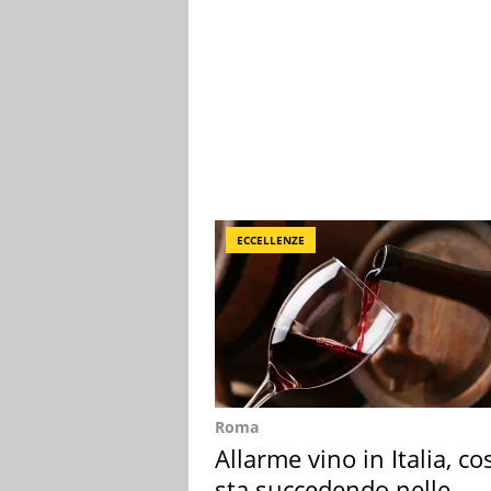
ECCELLENZE
Roma
Allarme vino in Italia, co
sta succedendo nelle