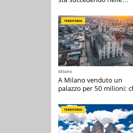
nostre cantine
TERRITORIO
Milano
A Milano venduto un
palazzo per 50 milioni: c
l'ha comprato
TERRITORIO