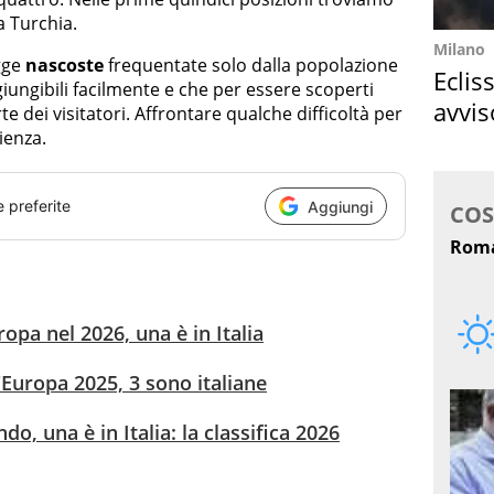
a Turchia.
Milano
gge
nascoste
frequentate solo dalla popolazione
Eclis
iungibili facilmente e che per essere scoperti
avvis
e dei visitatori. Affrontare qualche difficoltà per
come
ienza.
e preferite
Aggiungi
ropa nel 2026, una è in Italia
'Europa 2025, 3 sono italiane
o, una è in Italia: la classifica 2026