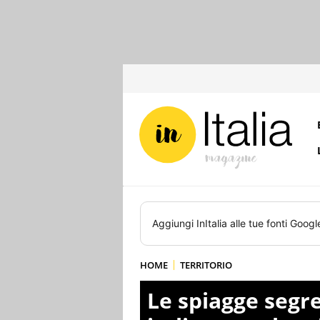
Aggiungi
InItalia
alle tue fonti Googl
HOME
TERRITORIO
Le spiagge segre