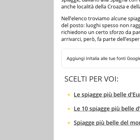
anche località della Croazia e dell
Nell’elenco troviamo alcune spia
del posto: luoghi spesso non ragg
richiedono un certo sforzo da part
arrivarci, però, fa parte dell’esper
Aggiungi
InItalia
alle tue fonti Googl
SCELTI PER VOI:
Le spiagge più belle d'Eu
Le 10 spiagge più belle d
Spiagge più belle del mond