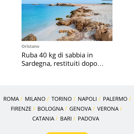
Oristano
Ruba 40 kg di sabbia in
Sardegna, restituiti dopo
50 anni
ROMA
MILANO
TORINO
NAPOLI
PALERMO
FIRENZE
BOLOGNA
GENOVA
VERONA
CATANIA
BARI
PADOVA