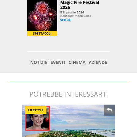
POTREBBE INTERESSARTI
LIFESTYLE