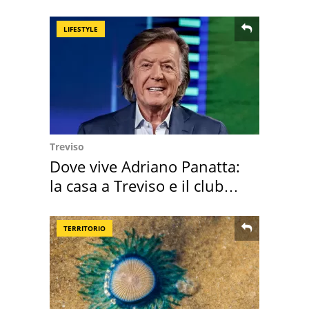
perché
LIFESTYLE
Treviso
Dove vive Adriano Panatta:
la casa a Treviso e il club
sportivo
TERRITORIO