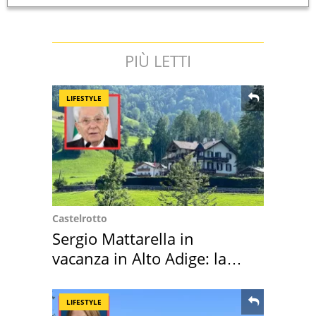
PIÙ LETTI
LIFESTYLE
Castelrotto
Sergio Mattarella in
vacanza in Alto Adige: la
location scelta
LIFESTYLE