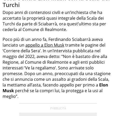
Turchi
Dopo anni di contenziosi civili e un’inchiesta che ha
accertato la proprietà quasi integrale della Scala dei
Turchi da parte di Sciabarrà, ora quest’ultimo sta per
cederla al Comune di Realmonte.
Poco più di un anno fa, Ferdinando Sciabarrà aveva
lanciato un
appello a Elon Musk
tramite le pagine del
‘Corriere della Sera’. In un’intervista pubblicata nel
maggio del 2022, aveva detto: “Non è bastato dire alla
Regione, al Comune di Realmonte e agli enti pubblici
interessati ‘Ve la regaliamo’. Sono arrivate solo
promesse. Dopo un anno, preoccupati da una stagione
che si annuncia come un assalto ai gradoni della Scala,
la mettiamo all’asta, facendo appello per primo a
Elon
Musk
perché se la compri lui, la protegga e la usi al
meglio”.