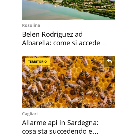
Rosolina
Belen Rodriguez ad
Albarella: come si accede
all'isola privata
TERRITORIO
Cagliari
Allarme api in Sardegna:
cosa sta succedendo e