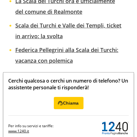
La Scala dei Turchi ora è ufficialmente
del comune di Realmonte
Scala dei Turchi e Valle dei Templi, ticket
in arrivo: la svolta
Federica Pellegrini alla Scala dei Turchi:
vacanza con polemica
Cerchi qualcosa o cerchi un numero di telefono? Un
assistente personale ti risponderà!
Chiama
Per info su servizi e tariffe:
www.1240.it