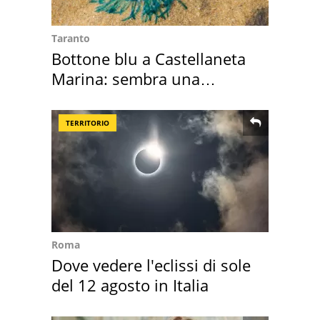
Taranto
Bottone blu a Castellaneta
Marina: sembra una
medusa ma non lo è
TERRITORIO
Roma
Dove vedere l'eclissi di sole
del 12 agosto in Italia