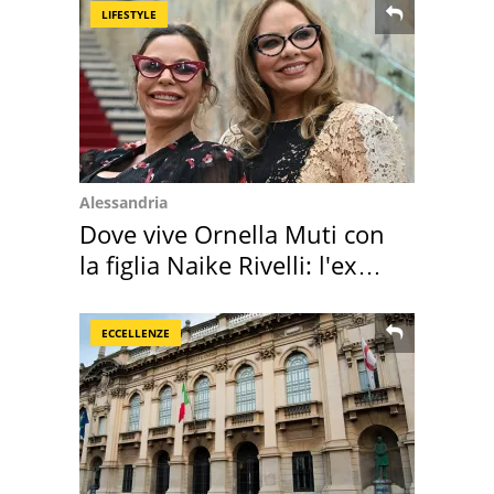
LIFESTYLE
Alessandria
Dove vive Ornella Muti con
la figlia Naike Rivelli: l'ex
abbazia
ECCELLENZE