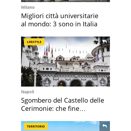
Milano
Migliori città universitarie
al mondo: 3 sono in Italia
LIFESTYLE
Napoli
Sgombero del Castello delle
Cerimonie: che fine
faranno i mobili
TERRITORIO