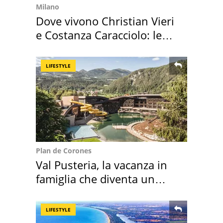
Milano
Dove vivono Christian Vieri
e Costanza Caracciolo: le
loro case
LIFESTYLE
Plan de Corones
Val Pusteria, la vacanza in
famiglia che diventa un
ricordo indimenticabile
LIFESTYLE