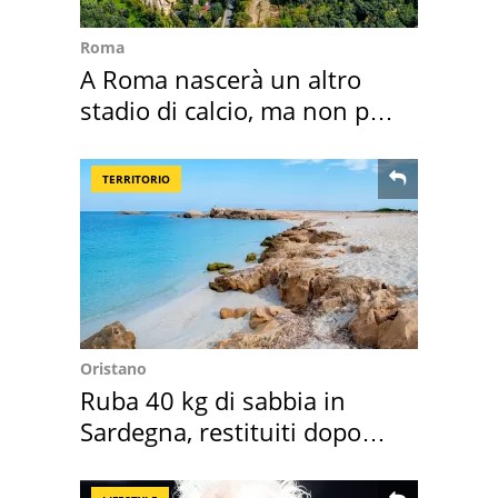
Roma
A Roma nascerà un altro
stadio di calcio, ma non per
Roma e Lazio
TERRITORIO
Oristano
Ruba 40 kg di sabbia in
Sardegna, restituiti dopo
50 anni