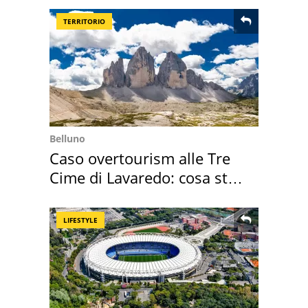
TERRITORIO
Belluno
Caso overtourism alle Tre
Cime di Lavaredo: cosa sta
succedendo
LIFESTYLE