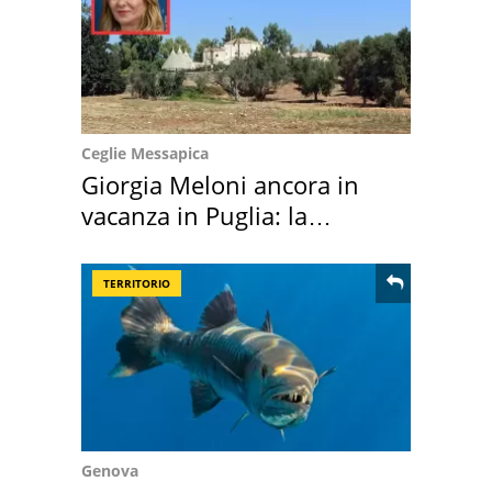
Ceglie Messapica
Giorgia Meloni ancora in
vacanza in Puglia: la
location scelta
TERRITORIO
Genova