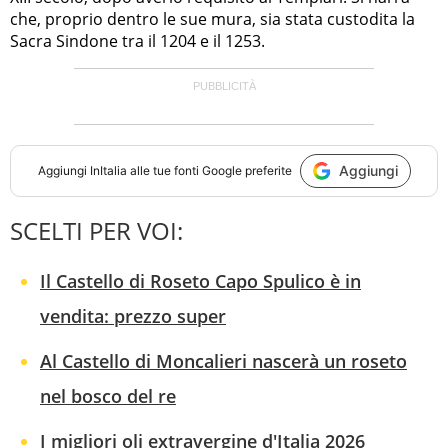
che, proprio dentro le sue mura, sia stata custodita la
Sacra Sindone tra il 1204 e il 1253.
Aggiungi
Aggiungi
InItalia
alle tue fonti Google preferite
SCELTI PER VOI:
Il Castello di Roseto Capo Spulico è in
vendita: prezzo super
Al Castello di Moncalieri nascerà un roseto
nel bosco del re
I migliori oli extravergine d'Italia 2026