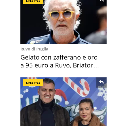
LIFESTYLE
Ruvo di Puglia
Gelato con zafferano e oro
a 95 euro a Ruvo, Briatore
attacca
LIFESTYLE