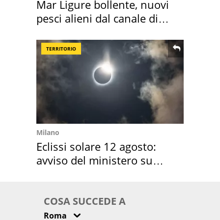
Mar Ligure bollente, nuovi
pesci alieni dal canale di
Suez
TERRITORIO
Milano
Eclissi solare 12 agosto:
avviso del ministero su
come osservarla