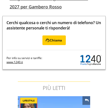
2027 per Gambero Rosso
Cerchi qualcosa o cerchi un numero di telefono? Un
assistente personale ti risponderà!
Chiama
Per info su servizi e tariffe:
www.1240.it
PIÙ LETTI
LIFESTYLE