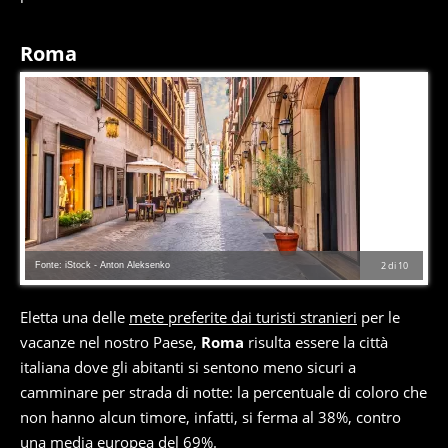
Roma
Fonte: iStock - Anton Aleksenko
2
di
10
Eletta una delle
mete preferite dai turisti stranieri
per le
vacanze nel nostro Paese,
Roma
risulta essere la città
italiana dove gli abitanti si sentono meno sicuri a
camminare per strada di notte: la percentuale di coloro che
non hanno alcun timore, infatti, si ferma al 38%, contro
una media europea del 69%.