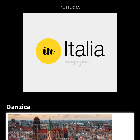
Danzica