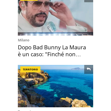
Milano
Dopo Bad Bunny La Maura
è un caso: "Finché non
scappa il morto"
TERRITORIO