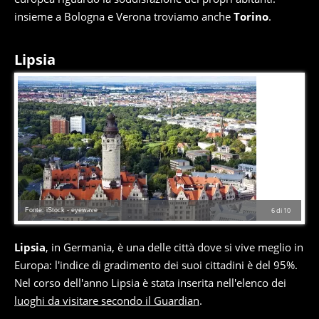
insieme a Bologna e Verona troviamo anche
Torino
.
Lipsia
Fonte: iStock - eyewave
6
di
10
Lipsia
, in Germania, è una delle città dove si vive meglio in
Europa: l'indice di gradimento dei suoi cittadini è del 95%.
Nel corso dell'anno Lipsia è stata inserita nell'elenco dei
luoghi da visitare secondo il Guardian
.