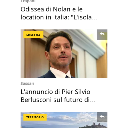
Trapani
Odissea di Nolan e le
location in Italia: "L'isola
sembra Itaca"
LIFESTYLE
Sassari
L'annuncio di Pier Silvio
Berlusconi sul futuro di
Villa Certosa
TERRITORIO