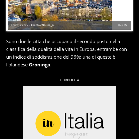
Fonte: iStock - CreativeNature_nl
8
di
10
Sono due le città che occupano il secondo posto nella
classifica della qualità della vita in Europa, entrambe con
un indice di soddisfazione del 96%: una di queste è
l'olandese
Groninga
.