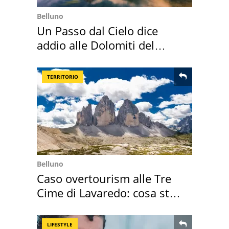
Belluno
Un Passo dal Cielo dice
addio alle Dolomiti del
Cadore
TERRITORIO
Belluno
Caso overtourism alle Tre
Cime di Lavaredo: cosa sta
succedendo
LIFESTYLE