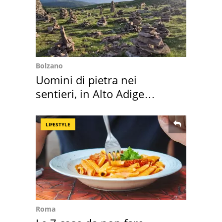
Bolzano
Uomini di pietra nei
sentieri, in Alto Adige
scatta l'allarme
LIFESTYLE
Roma