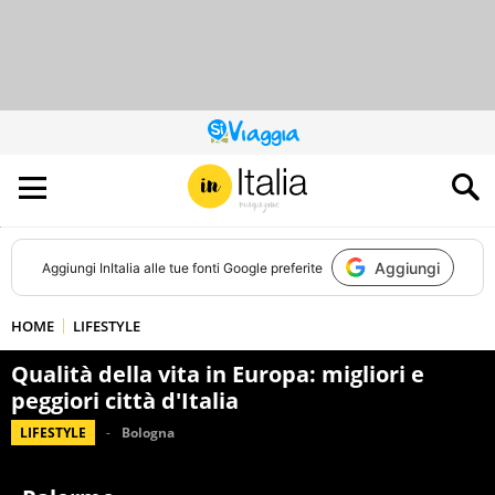
QUESTO
SITO
CONTRIBUISCE
ALL’AUDIENCE
DI
Aggiungi
Aggiungi
InItalia
alle tue fonti Google preferite
HOME
LIFESTYLE
Qualità della vita in Europa: migliori e
peggiori città d'Italia
LIFESTYLE
Bologna