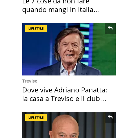
Le 7 cose da non fare
quando mangi in Italia
secondo la BBC
LIFESTYLE
Treviso
Dove vive Adriano Panatta:
la casa a Treviso e il club
sportivo
LIFESTYLE