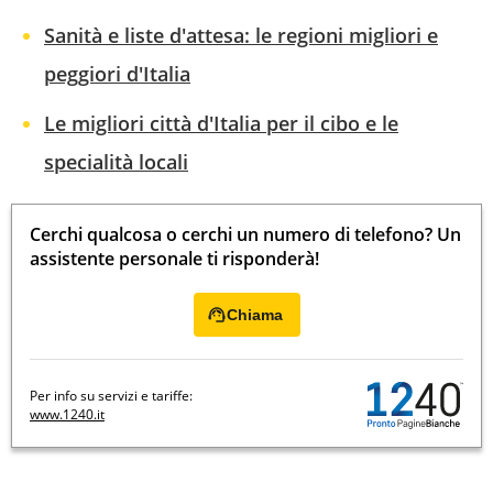
Sanità e liste d'attesa: le regioni migliori e
peggiori d'Italia
Le migliori città d'Italia per il cibo e le
specialità locali
Cerchi qualcosa o cerchi un numero di telefono? Un
assistente personale ti risponderà!
Chiama
Per info su servizi e tariffe:
www.1240.it