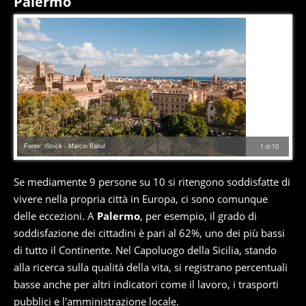
Palermo
Fonte: iStock - Marcin Babul
1
di
10
Se mediamente 9 persone su 10 si ritengono soddisfatte di
vivere nella propria città in Europa, ci sono comunque
delle eccezioni. A
Palermo
, per esempio, il grado di
soddisfazione dei cittadini è pari al 62%, uno dei più bassi
di tutto il Continente. Nel Capoluogo della Sicilia, stando
alla ricerca sulla qualità della vita, si registrano percentuali
basse anche per altri indicatori come il lavoro, i trasporti
pubblici e l'amministrazione locale.