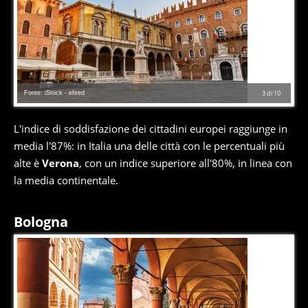
Fonte: iStock - efired
3
di
10
L'indice di soddisfazione dei cittadini europei raggiunge in
media l'87%: in Italia una delle città con le percentuali più
alte è
Verona
, con un indice superiore all'80%, in linea con
la media continentale.
Bologna