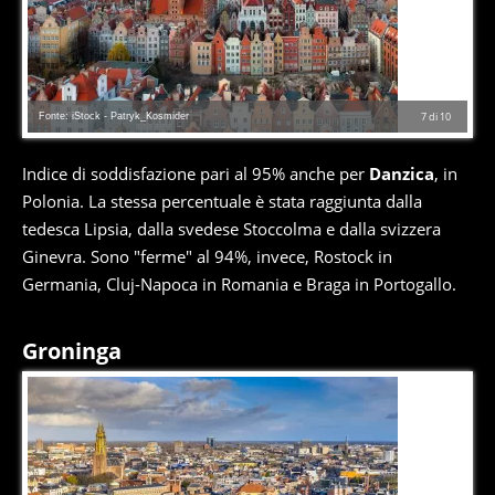
Fonte: iStock - Patryk_Kosmider
7
di
10
Indice di soddisfazione pari al 95% anche per
Danzica
, in
Polonia. La stessa percentuale è stata raggiunta dalla
tedesca Lipsia, dalla svedese Stoccolma e dalla svizzera
Ginevra. Sono "ferme" al 94%, invece, Rostock in
Germania, Cluj-Napoca in Romania e Braga in Portogallo.
Groninga