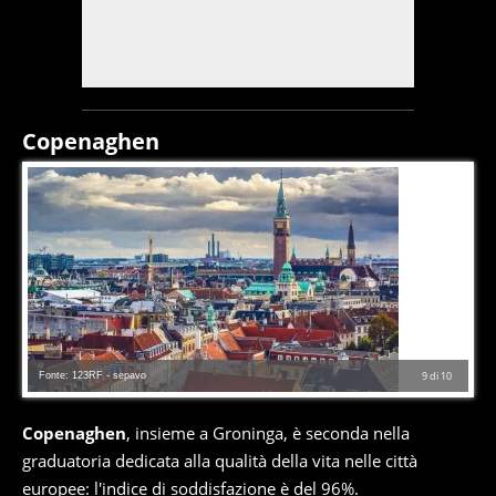
Copenaghen
Fonte: 123RF - sepavo
9
di
10
Copenaghen
, insieme a Groninga, è seconda nella
graduatoria dedicata alla qualità della vita nelle città
europee: l'indice di soddisfazione è del 96%.