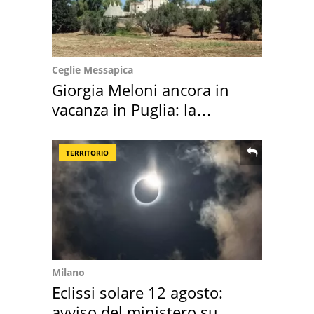
Ceglie Messapica
Giorgia Meloni ancora in
vacanza in Puglia: la
location scelta
TERRITORIO
Milano
Eclissi solare 12 agosto:
avviso del ministero su