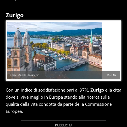
Zurigo
Fonte: iStock - taranchic
10
di
10
Con un indice di soddisfazione pari al 97%,
Zurigo
è la città
dove si vive meglio in Europa stando alla ricerca sulla
qualità della vita condotta da parte della Commissione
Europea.