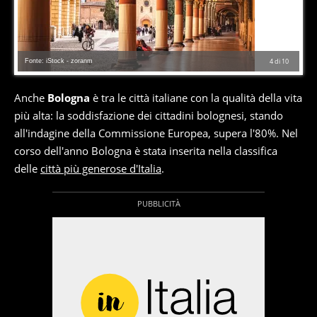
Fonte: iStock - zoranm
4
di
10
Anche
Bologna
è tra le città italiane con la qualità della vita
più alta: la soddisfazione dei cittadini bolognesi, stando
all'indagine della Commissione Europea, supera l'80%. Nel
corso dell'anno Bologna è stata inserita nella classifica
delle
città più generose d'Italia
.