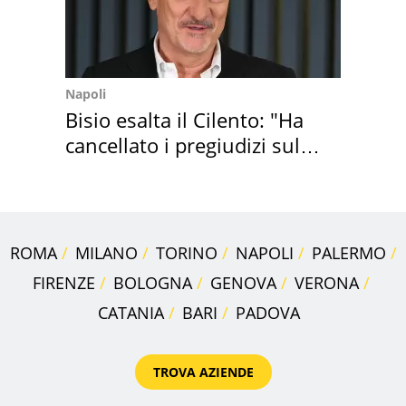
Napoli
Bisio esalta il Cilento: "Ha
cancellato i pregiudizi sul
Sud"
ROMA
MILANO
TORINO
NAPOLI
PALERMO
FIRENZE
BOLOGNA
GENOVA
VERONA
CATANIA
BARI
PADOVA
TROVA AZIENDE