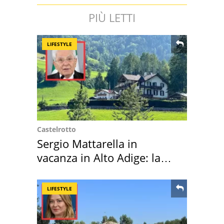
PIÙ LETTI
LIFESTYLE
Castelrotto
Sergio Mattarella in
vacanza in Alto Adige: la
location scelta
LIFESTYLE