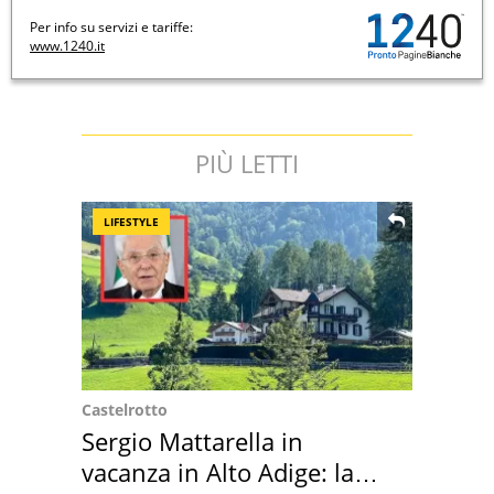
Per info su servizi e tariffe:
www.1240.it
PIÙ LETTI
LIFESTYLE
Castelrotto
Sergio Mattarella in
vacanza in Alto Adige: la