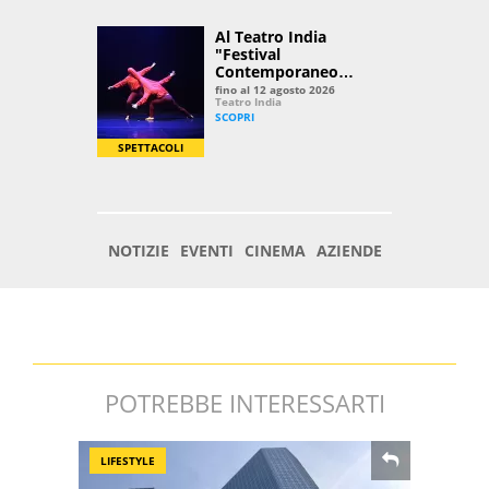
POTREBBE INTERESSARTI
LIFESTYLE