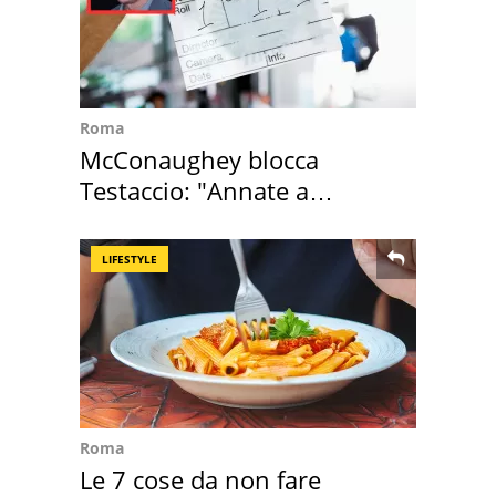
Roma
McConaughey blocca
Testaccio: "Annate a
Positano a rompe er c..."
LIFESTYLE
Roma
Le 7 cose da non fare