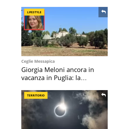
location scelta
LIFESTYLE
Ceglie Messapica
Giorgia Meloni ancora in
vacanza in Puglia: la
location scelta
TERRITORIO