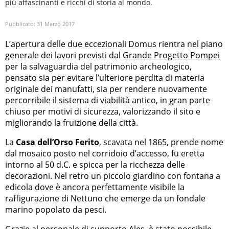
più affascinanti e ricchi di storia al mondo.
Pubblicato:
31 Marzo 2017
L’apertura delle due eccezionali Domus rientra nel piano
generale dei lavori previsti dal
Grande Progetto Pompei
per la salvaguardia del patrimonio archeologico,
pensato sia per evitare l’ulteriore perdita di materia
originale dei manufatti, sia per rendere nuovamente
percorribile il sistema di viabilità antico, in gran parte
chiuso per motivi di sicurezza, valorizzando il sito e
migliorando la fruizione della città.
La
Casa dell’Orso Ferito
, scavata nel 1865, prende nome
dal mosaico posto nel corridoio d’accesso, fu eretta
intorno al 50 d.C. e spicca per la ricchezza delle
decorazioni. Nel retro un piccolo giardino con fontana a
edicola dove è ancora perfettamente visibile la
raffigurazione di Nettuno che emerge da un fondale
marino popolato da pesci.
Grazie al personale di supporto Ales, è stato possibile