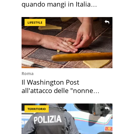
quando mangi in Italia
secondo la BBC
LIFESTYLE
Roma
Il Washington Post
all'attacco delle "nonne
della pasta" a Roma
TERRITORIO