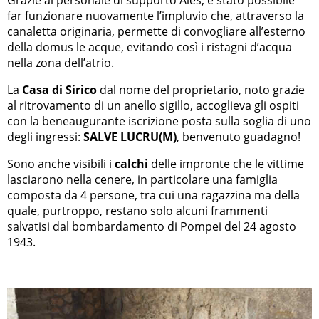
far funzionare nuovamente l’impluvio che, attraverso la
canaletta originaria, permette di convogliare all’esterno
della domus le acque, evitando così i ristagni d’acqua
nella zona dell’atrio.
La
Casa di Sirico
dal nome del proprietario, noto grazie
al ritrovamento di un anello sigillo, accoglieva gli ospiti
con la beneaugurante iscrizione posta sulla soglia di uno
degli ingressi:
SALVE LUCRU(M)
, benvenuto guadagno!
Sono anche visibili i
calchi
delle impronte che le vittime
lasciarono nella cenere, in particolare una famiglia
composta da 4 persone, tra cui una ragazzina ma della
quale, purtroppo, restano solo alcuni frammenti
salvatisi dal bombardamento di Pompei del 24 agosto
1943.