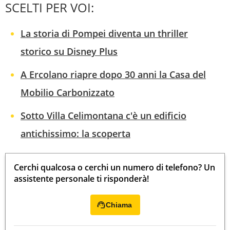
SCELTI PER VOI:
La storia di Pompei diventa un thriller
storico su Disney Plus
A Ercolano riapre dopo 30 anni la Casa del
Mobilio Carbonizzato
Sotto Villa Celimontana c'è un edificio
antichissimo: la scoperta
Cerchi qualcosa o cerchi un numero di telefono? Un
assistente personale ti risponderà!
Chiama