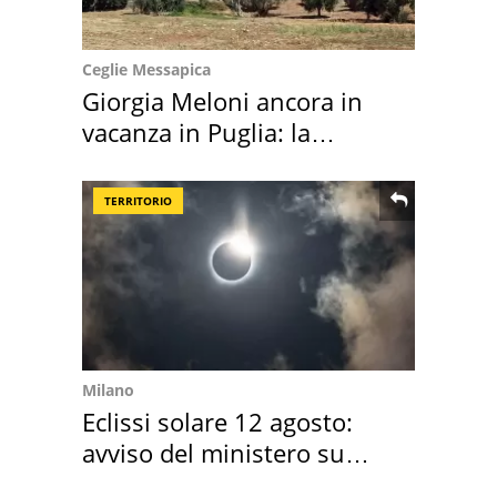
Ceglie Messapica
Giorgia Meloni ancora in
vacanza in Puglia: la
location scelta
TERRITORIO
Milano
Eclissi solare 12 agosto:
avviso del ministero su
come osservarla