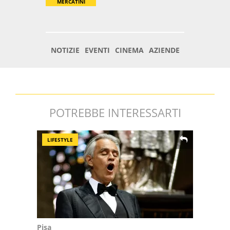
POTREBBE INTERESSARTI
LIFESTYLE
Pisa