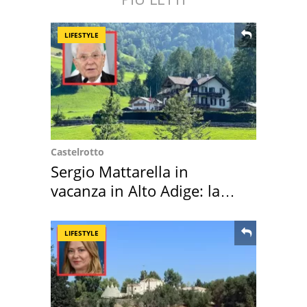
LIFESTYLE
Castelrotto
Sergio Mattarella in
vacanza in Alto Adige: la
location scelta
LIFESTYLE