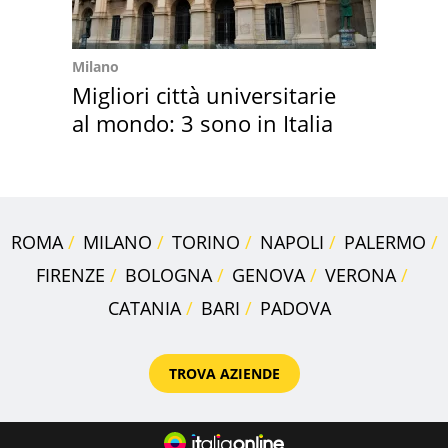
Milano
Migliori città universitarie
al mondo: 3 sono in Italia
ROMA
MILANO
TORINO
NAPOLI
PALERMO
FIRENZE
BOLOGNA
GENOVA
VERONA
CATANIA
BARI
PADOVA
TROVA AZIENDE