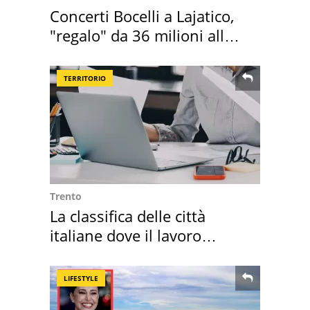
Concerti Bocelli a Lajatico,
"regalo" da 36 milioni alla
Toscana
TERRITORIO
Trento
La classifica delle città
italiane dove il lavoro
cresce di più
LIFESTYLE