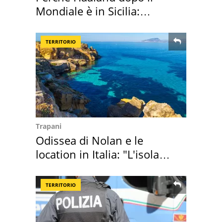
Mondiale è in Sicilia:
vacanza ma non solo
TERRITORIO
Trapani
Odissea di Nolan e le
location in Italia: "L'isola
sembra Itaca"
TERRITORIO