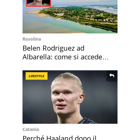
Rosolina
Belen Rodriguez ad
Albarella: come si accede
all'isola privata
LIFESTYLE
Catania
Perché Haaland dopo il