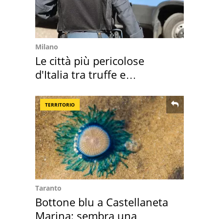
Milano
Le città più pericolose
d'Italia tra truffe e
criminalità
TERRITORIO
Taranto
Bottone blu a Castellaneta
Marina: sembra una