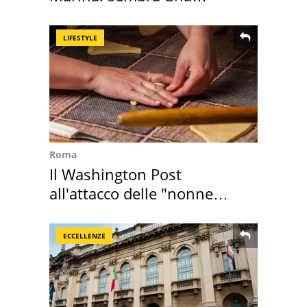
medusa ma non lo è
LIFESTYLE
Roma
Il Washington Post
all'attacco delle "nonne
della pasta" a Roma
ECCELLENZE