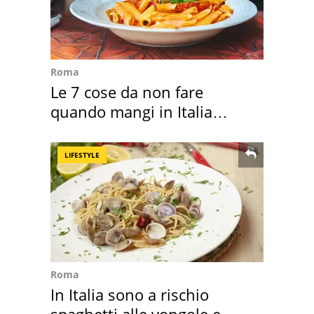
Roma
Le 7 cose da non fare
quando mangi in Italia
secondo la BBC
LIFESTYLE
Roma
In Italia sono a rischio
spaghetti alle vongole e