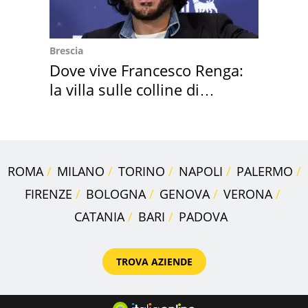
Brescia
Dove vive Francesco Renga:
la villa sulle colline di
Brescia
ROMA
MILANO
TORINO
NAPOLI
PALERMO
FIRENZE
BOLOGNA
GENOVA
VERONA
CATANIA
BARI
PADOVA
TROVA AZIENDE