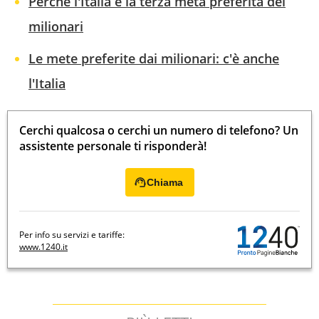
Perché l'Italia è la terza meta preferita dei
milionari
Le mete preferite dai milionari: c'è anche
l'Italia
Cerchi qualcosa o cerchi un numero di telefono? Un
assistente personale ti risponderà!
Chiama
Per info su servizi e tariffe:
www.1240.it