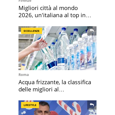
Firenze
Migliori città al mondo
2026, un'italiana al top in
Europa
ECCELLENZE
Roma
Acqua frizzante, la classifica
delle migliori al
supermercato
LIFESTYLE