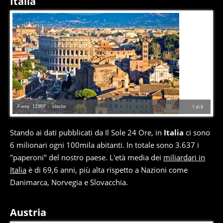
Italia
Fonte: 123RF - xbrchx
1
di
8
Stando ai dati pubblicati da Il Sole 24 Ore, in
Italia
ci sono
6 milionari ogni 100mila abitanti. In totale sono 3.637 i
"paperoni" del nostro paese. L'età media dei
miliardari in
Italia
è di 69,6 anni, più alta rispetto a Nazioni come
Danimarca, Norvegia e Slovacchia.
Austria