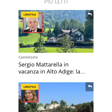
PIÙ LETTI
LIFESTYLE
Castelrotto
Sergio Mattarella in
vacanza in Alto Adige: la
location scelta
LIFESTYLE