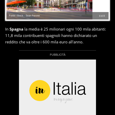
Fonte: iStock - Sean Pavone
4
di
8
In
Spagna
la media è 25 milionari ogni 100 mila abitanti:
11,8 mila contribuenti spagnoli hanno dichiarato un
reddito che va oltre i 600 mila euro all'anno.