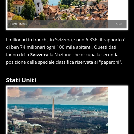
Fonte: iStock
7
di
8
I milionari in franchi, in Svizzera, sono 6.336: il rapporto è
di ben 74 milionari ogni 100 mila abitanti. Questi dati
fanno della
Svizzera
la Nazione che occupa la seconda
posizione della speciale classifica riservata ai "paperoni".
Stati Uniti