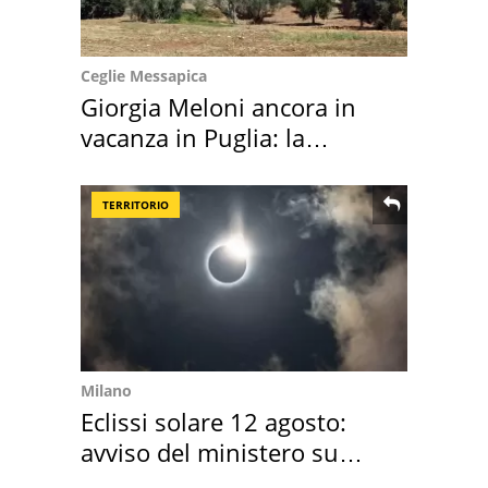
Ceglie Messapica
Giorgia Meloni ancora in
vacanza in Puglia: la
location scelta
TERRITORIO
Milano
Eclissi solare 12 agosto:
avviso del ministero su
come osservarla