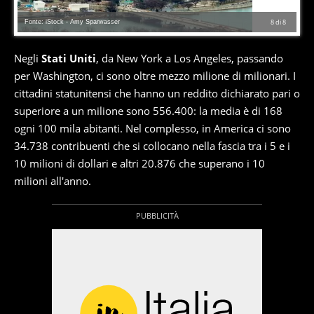
Fonte: iStock - Amy Sparwasser
8
di
8
Negli
Stati Uniti
, da New York a Los Angeles, passando
per Washington, ci sono oltre mezzo milione di milionari. I
cittadini statunitensi che hanno un reddito dichiarato pari o
superiore a un milione sono 556.400: la media è di 168
ogni 100 mila abitanti. Nel complesso, in America ci sono
34.738 contribuenti che si collocano nella fascia tra i 5 e i
10 milioni di dollari e altri 20.876 che superano i 10
milioni all'anno.