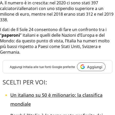
A. Il numero è in crescita: nel 2020 ci sono stati 397
calciatori/allenatori con uno stipendio superiore a un
milione di euro, mentre nel 2018 erano stati 312 e nel 2019
338.
I dati de Il Sole 24 consentono di fare un confronto tra i
“
paperoni
” italiani e quelli delle Nazioni d’Europa e del
Mondo: da questo punto di vista, l’Italia ha numeri molto
più bassi rispetto a Paesi come Stati Uniti, Svizzera e
Germania.
Aggiungi
Aggiungi
InItalia
alle tue fonti Google preferite
SCELTI PER VOI:
Un italiano su 50 è milionario: la classifica
mondiale