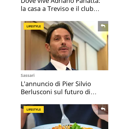
Dove vive Adriano Panatta:
la casa a Treviso e il club
sportivo
LIFESTYLE
Sassari
L'annuncio di Pier Silvio
Berlusconi sul futuro di
Villa Certosa
LIFESTYLE