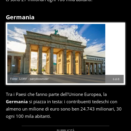
Germania
Fonte: 123RF - patrykkosmider
6
di
8
Tra i Paesi che fanno parte dell'Unione Europea, la
Germania
si piazza in testa: i contribuenti tedeschi con
almeno un milione di euro sono ben 24.743 milionari, 30
ogni 100 mila abitanti.