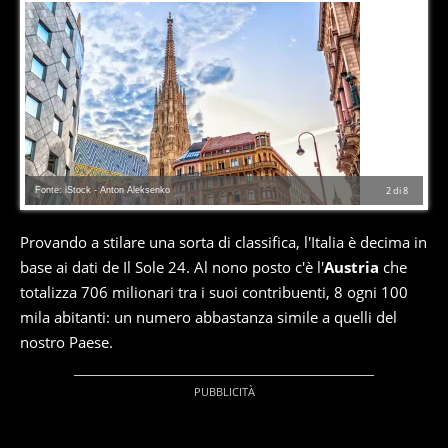
Fonte: iStock - Anton Aleksenko
2
di
8
Provando a stilare una sorta di classifica, l'Italia è decima in
base ai dati de Il Sole 24. Al nono posto c'è l'
Austria
che
totalizza 706 milionari tra i suoi contribuenti, 8 ogni 100
mila abitanti: un numero abbastanza simile a quelli del
nostro Paese.