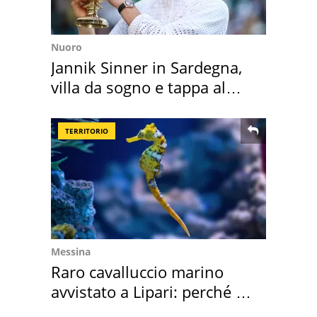
Nuoro
Jannik Sinner in Sardegna,
villa da sogno e tappa al
discount
TERRITORIO
Messina
Raro cavalluccio marino
avvistato a Lipari: perché è
speciale