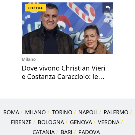
LIFESTYLE
Milano
Dove vivono Christian Vieri
e Costanza Caracciolo: le
loro case
ROMA
MILANO
TORINO
NAPOLI
PALERMO
FIRENZE
BOLOGNA
GENOVA
VERONA
CATANIA
BARI
PADOVA