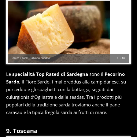
Fonte: iStock - fabiano caddeo
1
di
10
Le
specialità Top Rated di Sardegna
sono il
Pecorino
Sardo
, il Fiore Sardo, i malloreddus alla campidanese, su
porceddu e gli spaghetti con la bottarga, seguiti dai
culurgionis d’Ogliastra e dalle seadas. Tra i prodotti più
popolari della tradizione sarda troviamo anche il pane
carasau e la tipica fregola sarda ai frutti di mare.
9. Toscana