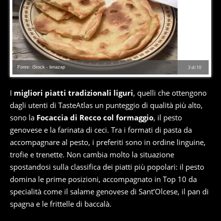
Fonte: iStock - lenazap
3
di
10
I
migliori piatti tradizionali liguri
, quelli che ottengono
dagli utenti di TasteAtlas un punteggio di qualità più alto,
sono la
Focaccia di Recco col formaggio
, il pesto
genovese e la farinata di ceci. Tra i formati di pasta da
accompagnare al pesto, i preferiti sono in ordine linguine,
trofie e trenette. Non cambia molto la situazione
spostandosi sulla classifica dei piatti più popolari: il pesto
domina le prime posizioni, accompagnato in Top 10 da
specialità come il salame genovese di Sant’Olcese, il pan di
spagna e le frittelle di baccalà.