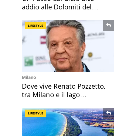
addio alle Dolomiti del
Cadore
LIFESTYLE
Milano
Dove vive Renato Pozzetto,
tra Milano e il lago
Maggiore
LIFESTYLE