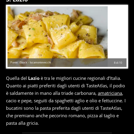
Fonte: iStock - lucamontevecchi
8
di
10
Quella del
Lazio
è tra le migliori cucine regionali d’Italia.
Quanto ai piatti preferiti dagli utenti di TasteAtlas, il podio
è saldamente in mano alla triade carbonara,
amatriciana
,
cacio e pepe, seguiti da spaghetti aglio e olio e fettuccine. I
bucatini sono la pasta preferita dagli utenti di TasteAtlas,
che premiano anche pecorino romano, pizza al taglio e
pasta alla gricia.