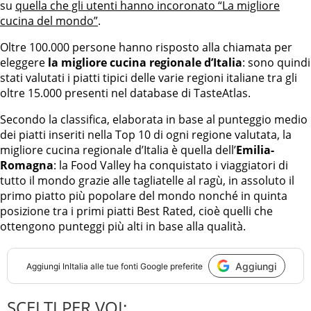
su
quella che gli utenti hanno incoronato “La migliore
cucina del mondo”
.
Oltre 100.000 persone hanno risposto alla chiamata per
eleggere
la migliore cucina regionale d’Italia
: sono quindi
stati valutati i piatti tipici delle varie regioni italiane tra gli
oltre 15.000 presenti nel database di TasteAtlas.
Secondo la classifica, elaborata in base al punteggio medio
dei piatti inseriti nella Top 10 di ogni regione valutata, la
migliore cucina regionale d’Italia è quella dell’
Emilia-
Romagna
: la Food Valley ha conquistato i viaggiatori di
tutto il mondo grazie alle tagliatelle al ragù, in assoluto il
primo piatto più popolare del mondo nonché in quinta
posizione tra i primi piatti Best Rated, cioè quelli che
ottengono punteggi più alti in base alla qualità.
Aggiungi
Aggiungi
InItalia
alle tue fonti Google preferite
SCELTI PER VOI: