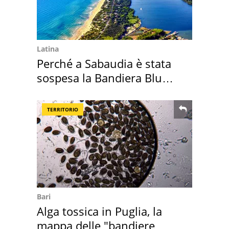
Latina
Perché a Sabaudia è stata
sospesa la Bandiera Blu
2026
TERRITORIO
Bari
Alga tossica in Puglia, la
mappa delle "bandiere