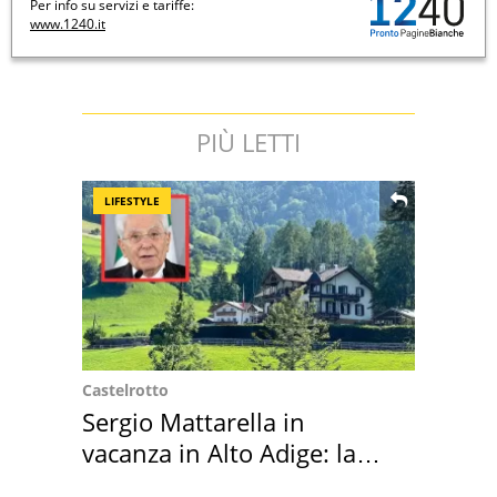
Per info su servizi e tariffe:
www.1240.it
PIÙ LETTI
LIFESTYLE
Castelrotto
Sergio Mattarella in
vacanza in Alto Adige: la
location scelta