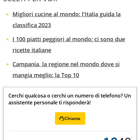
Migliori cucine al mondo: l'Italia guida la
classifica 2023
I 100 piatti peggiori al mondo: ci sono due
ricette italiane
Campania, la regione nel mondo dove si
mangia meglio: la Top 10
Cerchi qualcosa o cerchi un numero di telefono? Un
assistente personale ti risponderà!
Chiama