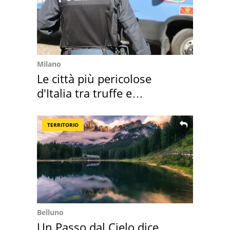
Milano
Le città più pericolose
d'Italia tra truffe e
criminalità
TERRITORIO
Belluno
Un Passo dal Cielo dice