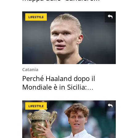
rosse"
LIFESTYLE
Catania
Perché Haaland dopo il
Mondiale è in Sicilia:
vacanza ma non solo
LIFESTYLE