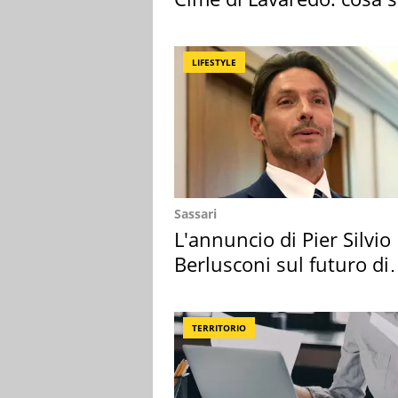
succedendo
LIFESTYLE
Sassari
L'annuncio di Pier Silvio
Berlusconi sul futuro di
Villa Certosa
TERRITORIO