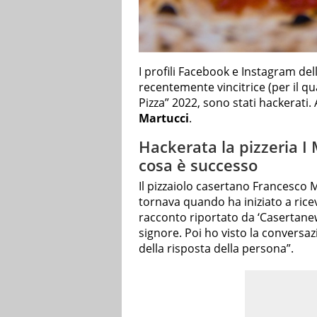
I profili Facebook e Instagram dell
recentemente vincitrice (per il qu
Pizza” 2022, sono stati hackerati. 
Martucci
.
Hackerata la pizzeria I 
cosa è successo
Il pizzaiolo casertano Francesco 
tornava quando ha iniziato a ricever
racconto riportato da ‘Casertanew
signore. Poi ho visto la conversaz
della risposta della persona”.