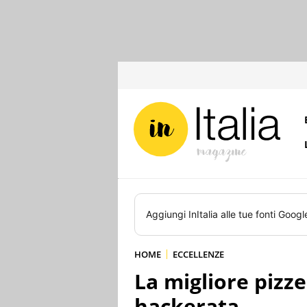
Aggiungi
InItalia
alle tue fonti Googl
HOME
ECCELLENZE
La migliore pizzer
hackerata