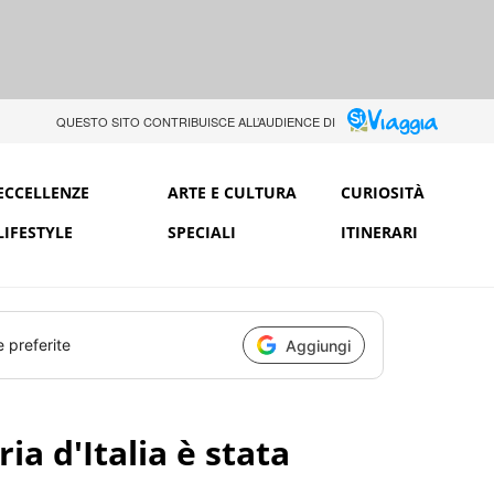
QUESTO SITO CONTRIBUISCE ALL’AUDIENCE DI
ECCELLENZE
ARTE E CULTURA
CURIOSITÀ
LIFESTYLE
SPECIALI
ITINERARI
e preferite
Aggiungi
ia d'Italia è stata