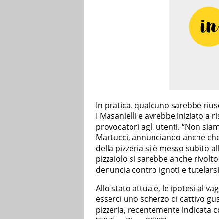
In pratica, qualcuno sarebbe riusci
I Masanielli e avrebbe iniziato a
provocatori agli utenti. “Non sia
Martucci, annunciando anche che 
della pizzeria si è messo subito al
pizzaiolo si sarebbe anche rivolt
denuncia contro ignoti e tutelars
Allo stato attuale, le ipotesi al v
esserci uno scherzo di cattivo gus
pizzeria, recentemente indicata