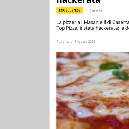
ECCELLENZE
Caserta
La pizzeria I Masanielli di Caserta
Top Pizza, è stata hackerata: la
Pubblicato:
9 Agosto 2022