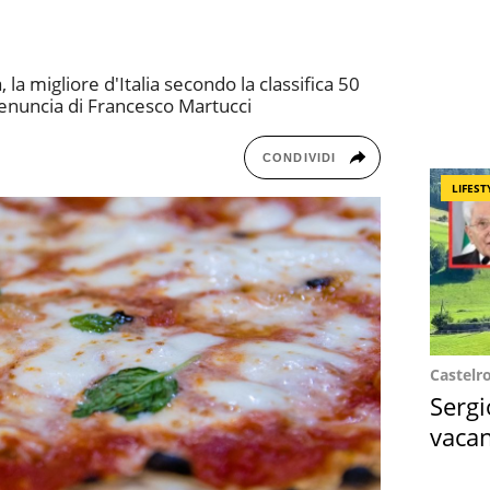
, la migliore d'Italia secondo la classifica 50
 denuncia di Francesco Martucci
CONDIVIDI
LIFEST
Castelr
Sergi
vacan
locat