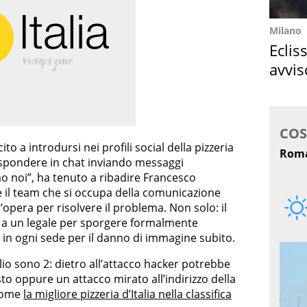
Milano
Eclis
avvis
come
to a introdursi nei profili social della pizzeria
 rispondere in chat inviando messaggi
mo noi”, ha tenuto a ribadire Francesco
il team che si occupa della comunicazione
l’opera per risolvere il problema. Non solo: il
o a un legale per sporgere formalmente
i in ogni sede per il danno di immagine subito.
aglio sono 2: dietro all’attacco hacker potrebbe
to oppure un attacco mirato all’indirizzo della
 come
la migliore pizzeria d’Italia nella classifica