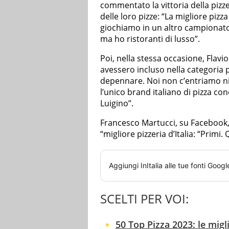
commentato la vittoria della pizzeri
delle loro pizze: “La migliore pizz
giochiamo in un altro campionato. 
ma ho ristoranti di lusso”.
Poi, nella stessa occasione, Flavi
avessero incluso nella categoria p
depennare. Noi non c’entriamo nie
l’unico brand italiano di pizza 
Luigino”.
Francesco Martucci, su Facebook, 
“migliore pizzeria d’Italia: “Primi.
Aggiungi
InItalia
alle tue fonti Googl
SCELTI PER VOI:
50 Top Pizza 2023: le miglio