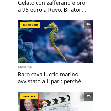
Gelato con zafferano e oro
a 95 euro a Ruvo, Briatore
attacca
TERRITORIO
Messina
Raro cavalluccio marino
avvistato a Lipari: perché è
speciale
LIFESTYLE