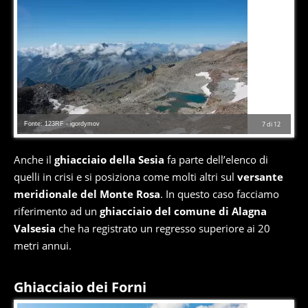
Fonte: 123RF - igordymov
7
di
12
Anche il
ghiacciaio della Sesia
fa parte dell’elenco di
quelli in crisi e si posiziona come molti altri sul
versante
meridionale del Monte Rosa
. In questo caso facciamo
riferimento ad un
ghiacciaio del comune di Alagna
Valsesia
che ha registrato un regresso superiore ai 20
metri annui.
Ghiacciaio dei Forni