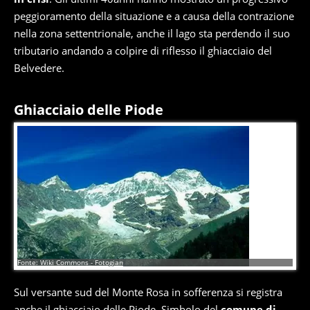
peggioramento della situazione e a causa della contrazione
nella zona settentrionale, anche il lago sta perdendo il suo
tributario andando a colpire di riflesso il ghiacciaio del
Belvedere.
Ghiacciaio delle Piode
6
di
12
Fonte: Wiki Commons - Fotogian
Sul versante sud del Monte Rosa in sofferenza si registra
anche il ghiacciaio delle Piode. Simbolo del
comune di