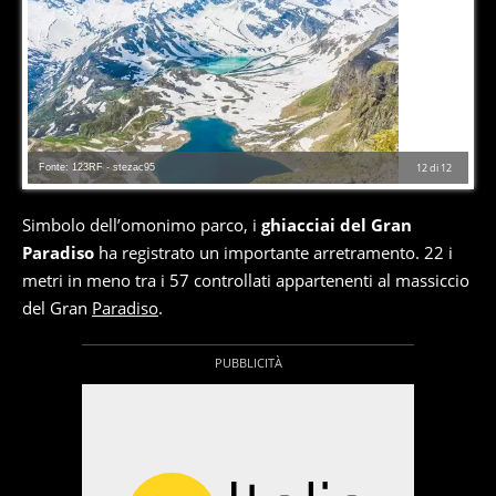
Fonte: 123RF - stezac95
12
di
12
Simbolo dell’omonimo parco, i
ghiacciai del Gran
Paradiso
ha registrato un importante arretramento. 22 i
metri in meno tra i 57 controllati appartenenti al massiccio
del Gran
Paradiso
.