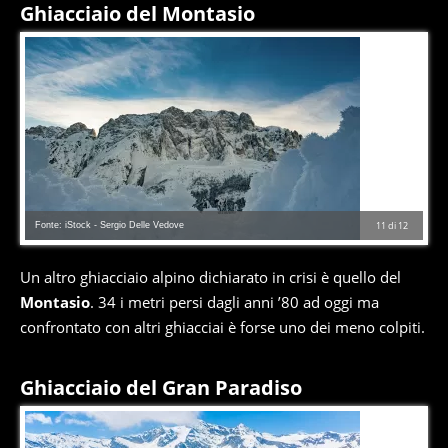
Ghiacciaio del Montasio
Fonte: iStock - Sergio Delle Vedove
11
di
12
Un altro ghiacciaio alpino dichiarato in crisi è quello del
Montasio
. 34 i metri persi dagli anni ’80 ad oggi ma
confrontato con altri ghiacciai è forse uno dei meno colpiti.
Ghiacciaio del Gran Paradiso