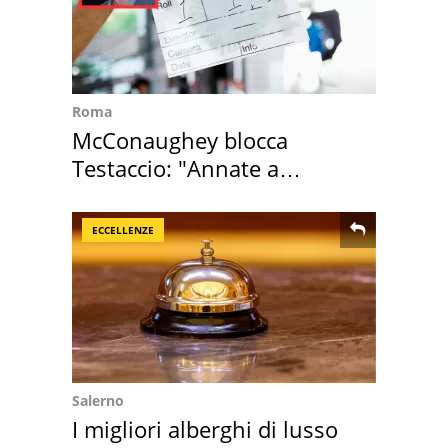
Roma
McConaughey blocca
Testaccio: "Annate a
Positano a rompe er c..."
ECCELLENZE
Salerno
I migliori alberghi di lusso