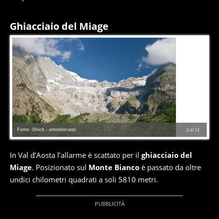
Ghiacciaio del Miage
Fonte: iStock - antonioscarpi
2
di
12
In Val d’Aosta l’allarme è scattato per il
ghiacciaio del
Miage
. Posizionato sul
Monte Bianco
è passato da oltre
undici chilometri quadrati a soli 5810 metri.