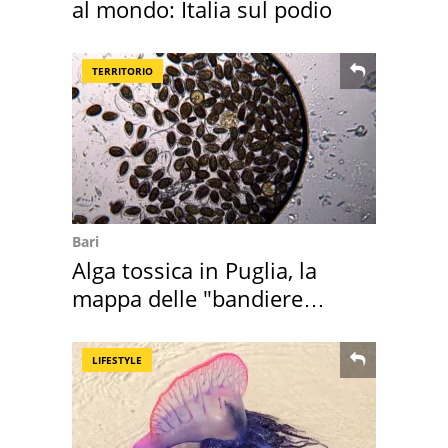
al mondo: Italia sul podio
TERRITORIO
Bari
Alga tossica in Puglia, la
mappa delle "bandiere
rosse"
LIFESTYLE