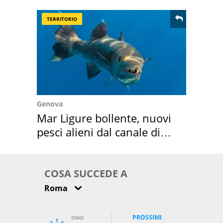
come osservarla
TERRITORIO
Genova
Mar Ligure bollente, nuovi
pesci alieni dal canale di
Suez