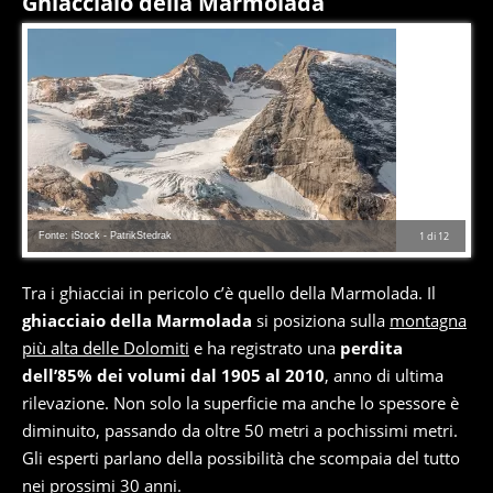
Ghiacciaio della Marmolada
Fonte: iStock - PatrikStedrak
1
di
12
Tra i ghiacciai in pericolo c’è quello della Marmolada. Il
ghiacciaio della Marmolada
si posiziona sulla
montagna
più alta delle Dolomiti
e ha registrato una
perdita
dell’85% dei volumi dal 1905 al 2010
, anno di ultima
rilevazione. Non solo la superficie ma anche lo spessore è
diminuito, passando da oltre 50 metri a pochissimi metri.
Gli esperti parlano della possibilità che scompaia del tutto
nei prossimi 30 anni.