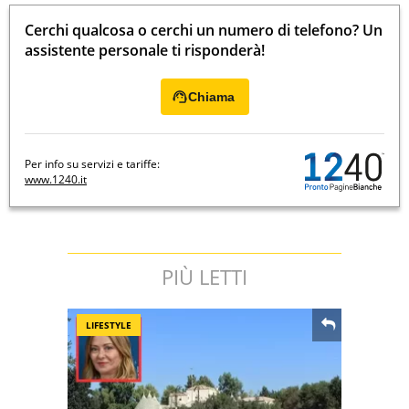
Cerchi qualcosa o cerchi un numero di telefono? Un
assistente personale ti risponderà!
Chiama
Per info su servizi e tariffe:
www.1240.it
PIÙ LETTI
LIFESTYLE