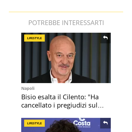
POTREBBE INTERESSARTI
LIFESTYLE
Napoli
Bisio esalta il Cilento: "Ha
cancellato i pregiudizi sul
Sud"
LIFESTYLE