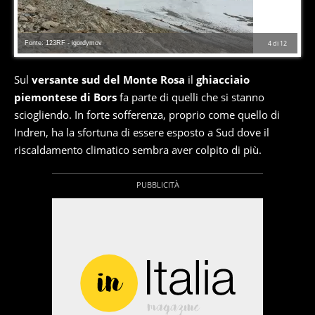
Fonte: 123RF - igordymov
4
di
12
Sul
versante sud del Monte Rosa
il
ghiacciaio
piemontese di Bors
fa parte di quelli che si stanno
sciogliendo. In forte sofferenza, proprio come quello di
Indren, ha la sfortuna di essere esposto a Sud dove il
riscaldamento climatico sembra aver colpito di più.