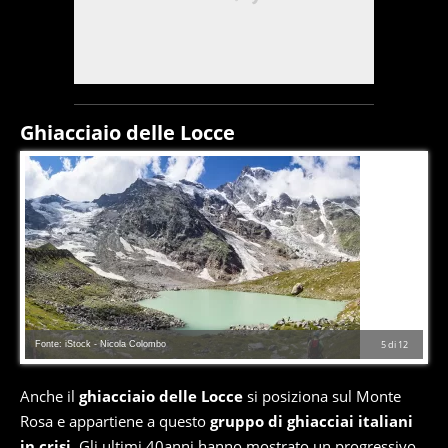
Ghiacciaio delle Locce
Fonte: iStock - Nicola Colombo
5
di
12
Anche il
ghiacciaio delle Locce
si posiziona sul Monte
Rosa e appartiene a questo
gruppo di ghiacciai italiani
in crisi
. Gli ultimi 40anni hanno mostrato un progressivo