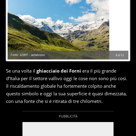
Fonte: 123RF - aerialvision
8
di
12
Se una volta il
ghiacciaio dei Forni
era il più grande
d’Italia per il settore vallivo oggi le cose non sono più così.
Il riscaldamento globale ha fortemente colpito anche
questo simbolo e oggi la sua superficie è quasi dimezzata,
con una fonte che si è ritirata di tre chilometri.