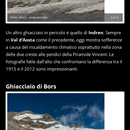
Fonte: iStock - sergio-pazzano
3
di
12
Un altro ghiacciaio in pericolo è quello di
Indren
. Sempre
in
Val d’Aosta
come il precedente, oggi mostra sofferenze
a causa del riscaldamento climatico soprattutto nella zona
delle due creste alle pendici della Piramide Vincent. Le
fotografie fatte dall’alto che confrontano la differenza tra il
1915 e il 2012 sono impressionanti.
Ghiacciaio di Bors