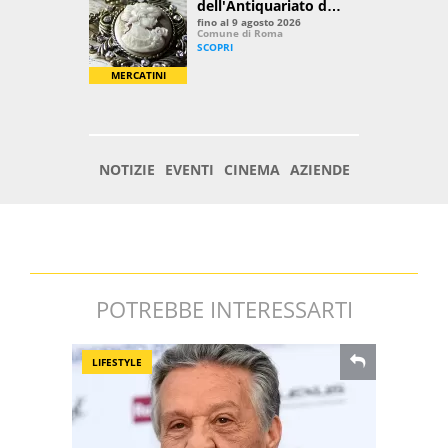
POTREBBE INTERESSARTI
LIFESTYLE