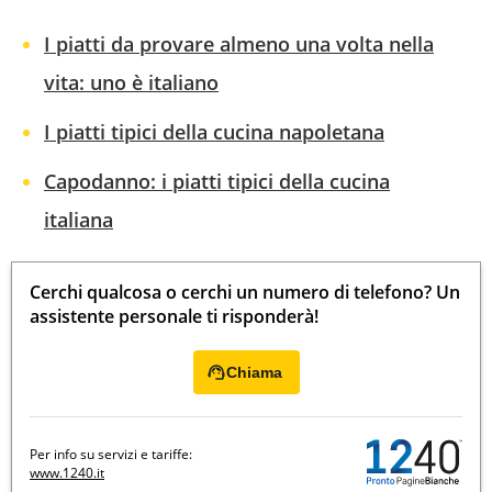
I piatti da provare almeno una volta nella
vita: uno è italiano
I piatti tipici della cucina napoletana
Capodanno: i piatti tipici della cucina
italiana
Cerchi qualcosa o cerchi un numero di telefono? Un
assistente personale ti risponderà!
Chiama
Per info su servizi e tariffe:
www.1240.it