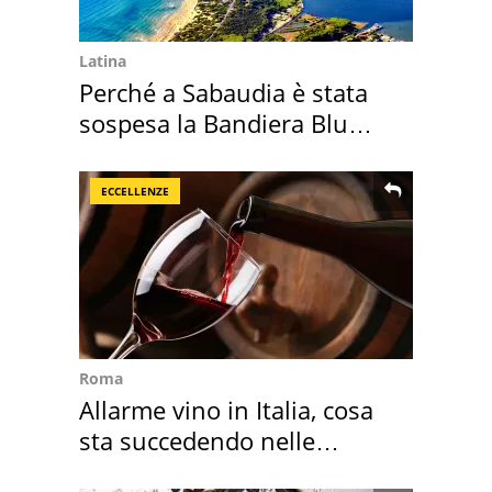
Latina
Perché a Sabaudia è stata
sospesa la Bandiera Blu
2026
ECCELLENZE
Roma
Allarme vino in Italia, cosa
sta succedendo nelle
nostre cantine