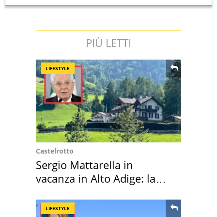
PIÙ LETTI
LIFESTYLE
Castelrotto
Sergio Mattarella in
vacanza in Alto Adige: la
location scelta
LIFESTYLE