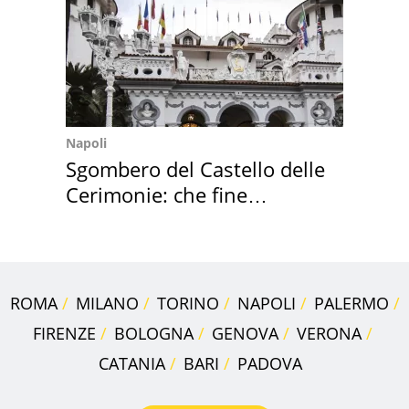
Napoli
Sgombero del Castello delle
Cerimonie: che fine
faranno i mobili
ROMA
MILANO
TORINO
NAPOLI
PALERMO
FIRENZE
BOLOGNA
GENOVA
VERONA
CATANIA
BARI
PADOVA