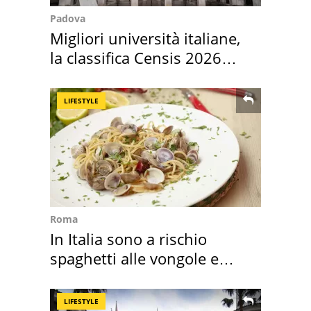
Padova
Migliori università italiane,
la classifica Censis 2026
2027
LIFESTYLE
Roma
In Italia sono a rischio
spaghetti alle vongole e
sautè di cozze
LIFESTYLE