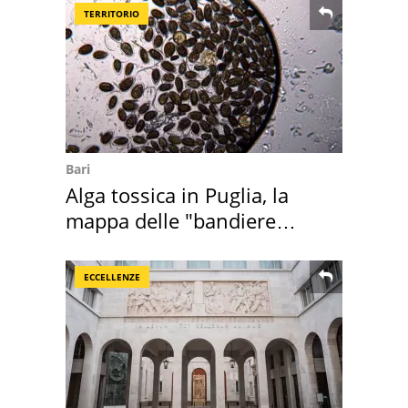
TERRITORIO
Bari
Alga tossica in Puglia, la
mappa delle "bandiere
rosse"
ECCELLENZE