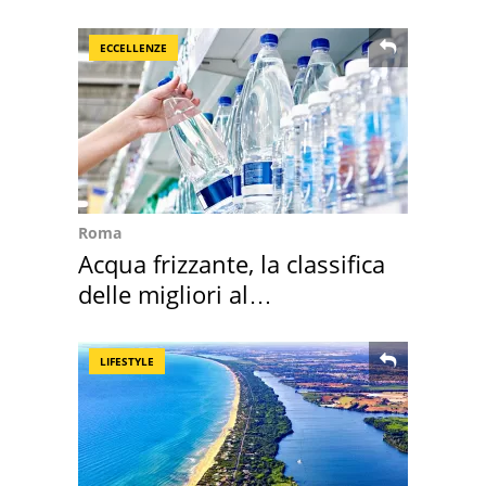
secondo la BBC
ECCELLENZE
Roma
Acqua frizzante, la classifica
delle migliori al
supermercato
LIFESTYLE