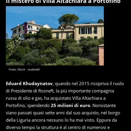
Il mistero di Villa Altachiara a Portofino
Fonte: iStock - studioraffi
Eduard Khudaynatov
, quando nel 2015 ricopriva il ruolo
di Presidente di Rosneft, la più importante compagnia
russa di olio e gas, ha acquistato Villa Altachiara a
Portofino, spendendo
25 milioni di euro
. Nonostante
siano passati quasi sette anni dal suo acquisto, nel borgo
della Liguria ancora nessuno lo ha mai visto. Eppure da
diverso tempo la struttura è al centro di numerosi e