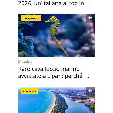
2026, un'italiana al top in
Europa
TERRITORIO
Messina
Raro cavalluccio marino
avvistato a Lipari: perché è
speciale
LIFESTYLE