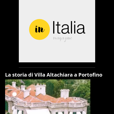
La storia di Villa Altachiara a Portofino