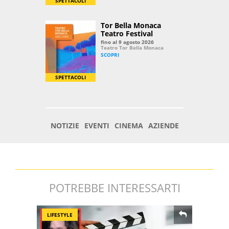
POTREBBE INTERESSARTI
LIFESTYLE