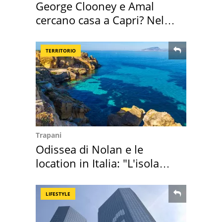
George Clooney e Amal
cercano casa a Capri? Nel
mirino una villa
TERRITORIO
Trapani
Odissea di Nolan e le
location in Italia: "L'isola
sembra Itaca"
LIFESTYLE