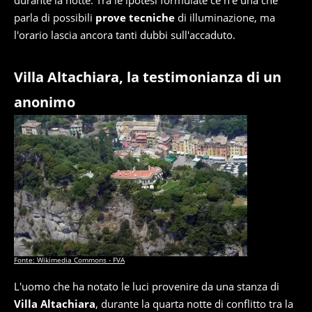
durante la notte. Tra le ipotesi formulate ce n'è una che
parla di possibili
prove tecniche
di illuminazione, ma
l'orario lascia ancora tanti dubbi sull'accaduto.
Villa Altachiara, la testimonianza di un
anonimo
Fonte: Wikimedia Commons - FVA
L'uomo che ha notato le luci provenire da una stanza di
Villa Altachiara
, durante la quarta notte di conflitto tra la