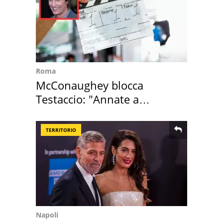
Roma
McConaughey blocca
Testaccio: "Annate a
Positano a rompe er c..."
TERRITORIO
Napoli