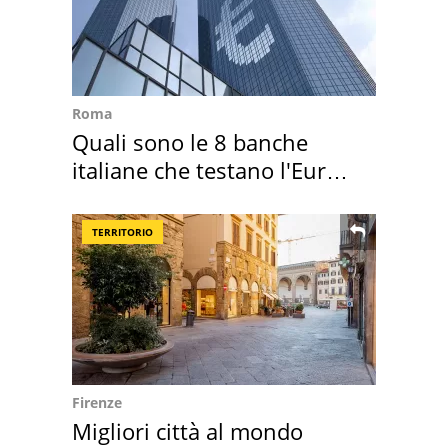
Roma
Quali sono le 8 banche
italiane che testano l'Euro
digitale
TERRITORIO
Firenze
Migliori città al mondo