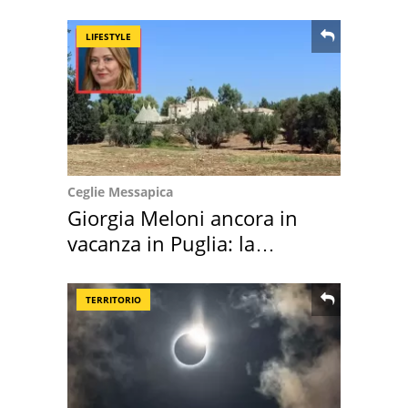
location scelta
LIFESTYLE
Ceglie Messapica
Giorgia Meloni ancora in
vacanza in Puglia: la
location scelta
TERRITORIO