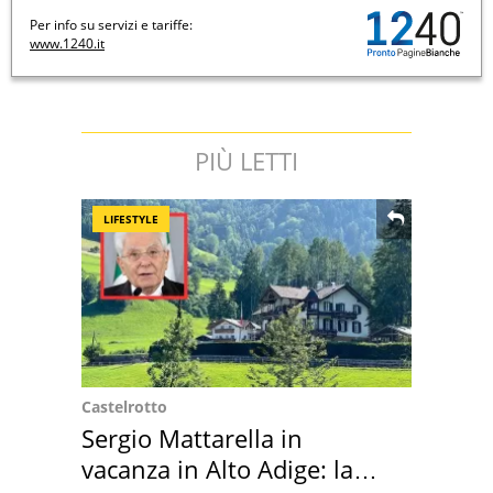
Per info su servizi e tariffe:
www.1240.it
PIÙ LETTI
LIFESTYLE
Castelrotto
Sergio Mattarella in
vacanza in Alto Adige: la