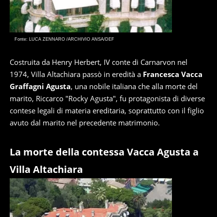
Fonte: LUCA ZENNARO /ARCHIVIO ANSA/DEF
Costruita da Henry Herbert, IV conte di Carnarvon nel
1974, Villa Altachiara passò in eredità a
Francesca Vacca
Graffagni Agusta
, una nobile italiana che alla morte del
marito, Riccarco "Rocky Agusta", fu protagonista di diverse
contese legali di materia ereditaria, soprattutto con il figlio
avuto dal marito nel precedente matrimonio.
La morte della contessa Vacca Agusta a
Villa Altachiara