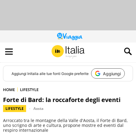
QUESTO
SITO
CONTRIBUISCE
ALL’AUDIENCE
DI
Aggiungi
Aggiungi
InItalia
alle tue fonti Google preferite
HOME
LIFESTYLE
Forte di Bard: la roccaforte degli eventi
LIFESTYLE
Aosta
Arroccato tra le montagne della Valle d'Aosta, il Forte di Bard,
uno scrigno di arte e cultura, propone mostre ed eventi dal
respiro internazionale