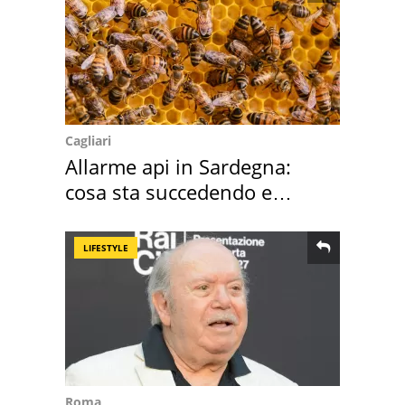
Cagliari
Allarme api in Sardegna:
cosa sta succedendo e
perché
LIFESTYLE
Roma