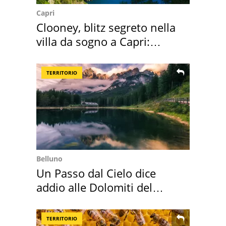
Capri
Clooney, blitz segreto nella
villa da sogno a Capri:
quanto costa
TERRITORIO
Belluno
Un Passo dal Cielo dice
addio alle Dolomiti del
Cadore
TERRITORIO