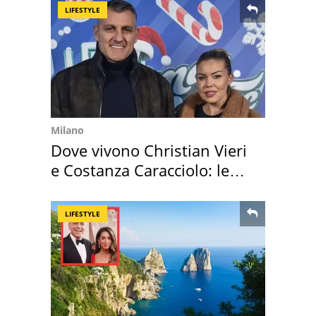
LIFESTYLE
Milano
Dove vivono Christian Vieri
e Costanza Caracciolo: le
loro case
LIFESTYLE