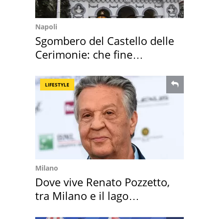
Napoli
Sgombero del Castello delle
Cerimonie: che fine
faranno i mobili
LIFESTYLE
Milano
Dove vive Renato Pozzetto,
tra Milano e il lago
Maggiore