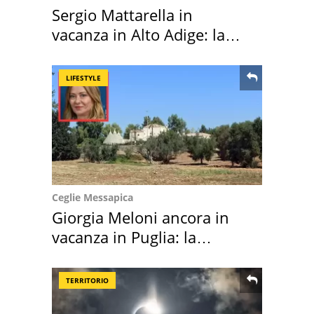
Sergio Mattarella in
vacanza in Alto Adige: la
location scelta
LIFESTYLE
Ceglie Messapica
Giorgia Meloni ancora in
vacanza in Puglia: la
location scelta
TERRITORIO