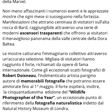
della Marvel.
Non meno affascinanti i numerosi eventi e le apprezzate
mostre che ogni mese si susseguono nella fortezza.
Manifestazioni che attirano centinaia di visitatori sull’alta
rocca di Bard, raggiungibile attraverso una serie di
moderni
ascensori trasparenti
che offrono ai visitatori
il meraviglioso panorama della valle centrale della Dora
Baltea.
Le mostre catturano l’immaginario collettivo attraverso
un’accurata selezione. Migliaia di visitatori hanno
raggiunto il forte, richiamati da opere di fama
internazionale. Come gli eccezionali scatti fotografici di
Robert Doisneau
, l’indimenticato artista parigino
autore di
memorabili fotografie
che potranno essere
ammirate fino al 1° maggio. Il forte ospiterà, inoltre,
la cinquantaduesima
edizione del
“Wildlife
Photographer of the Year”
, un eccezionale punto di
riferimento della
fotografia naturalistica
indetto dal
Natural History Museum di Londra.