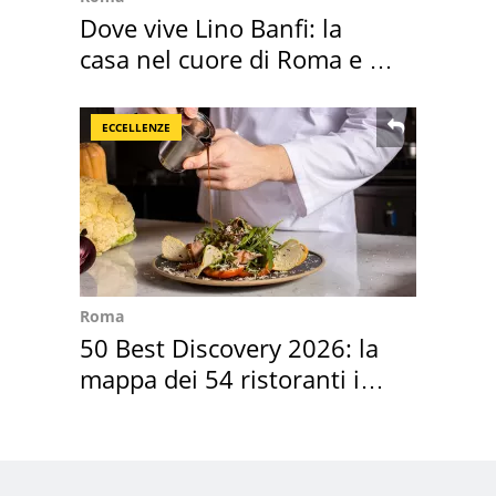
Dove vive Lino Banfi: la
casa nel cuore di Roma e i
suoi cimeli
ECCELLENZE
Roma
50 Best Discovery 2026: la
mappa dei 54 ristoranti in
Italia