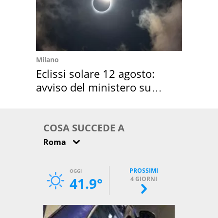
Milano
Eclissi solare 12 agosto:
avviso del ministero su
come osservarla