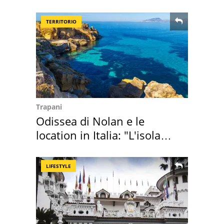
TERRITORIO
Trapani
Odissea di Nolan e le
location in Italia: "L'isola
sembra Itaca"
LIFESTYLE