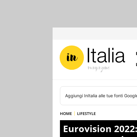
Aggiungi
InItalia
alle tue fonti Googl
HOME
LIFESTYLE
Eurovision 2022: