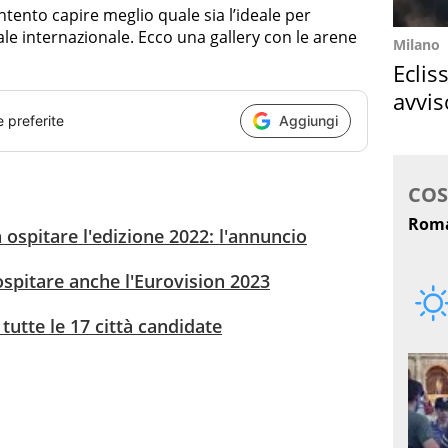
’intento capire meglio quale sia l’ideale per
le internazionale. Ecco una gallery con le arene
Milano
Eclis
avvis
e preferite
Aggiungi
come
 ospitare l'edizione 2022: l'annuncio
ospitare anche l'Eurovision 2023
 tutte le 17 città candidate