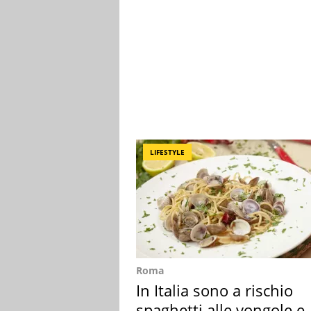
LIFESTYLE
Roma
In Italia sono a rischio
spaghetti alle vongole e