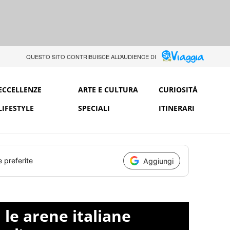
QUESTO SITO CONTRIBUISCE ALL’AUDIENCE DI
ECCELLENZE
ARTE E CULTURA
CURIOSITÀ
LIFESTYLE
SPECIALI
ITINERARI
e preferite
Aggiungi
 le arene italiane