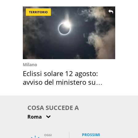
location scelta
TERRITORIO
Milano
Eclissi solare 12 agosto:
avviso del ministero su
come osservarla