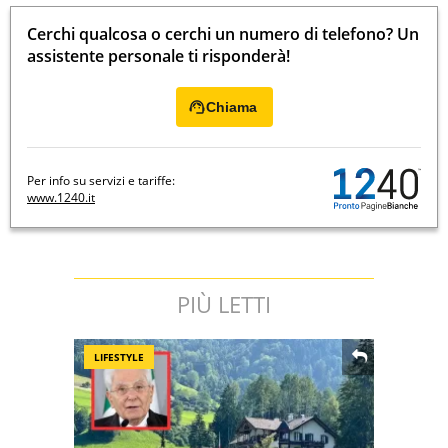
Cerchi qualcosa o cerchi un numero di telefono? Un
assistente personale ti risponderà!
Chiama
Per info su servizi e tariffe:
www.1240.it
PIÙ LETTI
LIFESTYLE