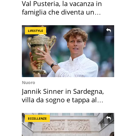
Val Pusteria, la vacanza in
famiglia che diventa un
ricordo indimenticabile
LIFESTYLE
Nuoro
Jannik Sinner in Sardegna,
villa da sogno e tappa al
discount
ECCELLENZE