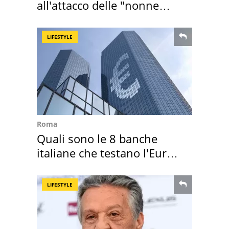
all'attacco delle "nonne
della pasta" a Roma
LIFESTYLE
Roma
Quali sono le 8 banche
italiane che testano l'Euro
digitale
LIFESTYLE