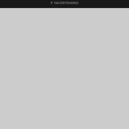
P. IVA 03970540963