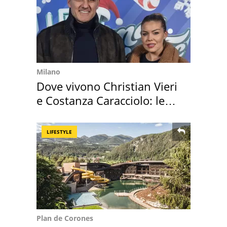
Milano
Dove vivono Christian Vieri
e Costanza Caracciolo: le
loro case
LIFESTYLE
Plan de Corones