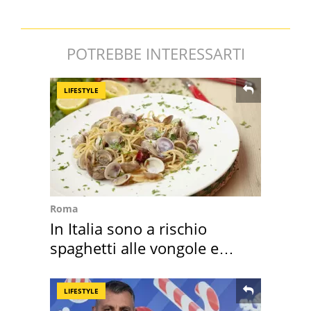
POTREBBE INTERESSARTI
LIFESTYLE
Roma
In Italia sono a rischio
spaghetti alle vongole e
sautè di cozze
LIFESTYLE