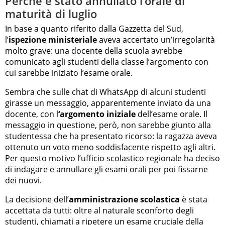
Perché è stato annullato l’orale di
maturità di luglio
In base a quanto riferito dalla Gazzetta del Sud,
l’
ispezione ministeriale
aveva accertato un’irregolarità
molto grave: una docente della scuola avrebbe
comunicato agli studenti della classe l’argomento con
cui sarebbe iniziato l’esame orale.
Sembra che sulle chat di WhatsApp di alcuni studenti
girasse un messaggio, apparentemente inviato da una
docente, con l
‘argomento iniziale
dell’esame orale. Il
messaggio in questione, però, non sarebbe giunto alla
studentessa che ha presentato ricorso: la ragazza aveva
ottenuto un voto meno soddisfacente rispetto agli altri.
Per questo motivo l’ufficio scolastico regionale ha deciso
di indagare e annullare gli esami orali per poi fissarne
dei nuovi.
La decisione dell’
amministrazione scolastica
è stata
accettata da tutti: oltre al naturale sconforto degli
studenti, chiamati a ripetere un esame cruciale della