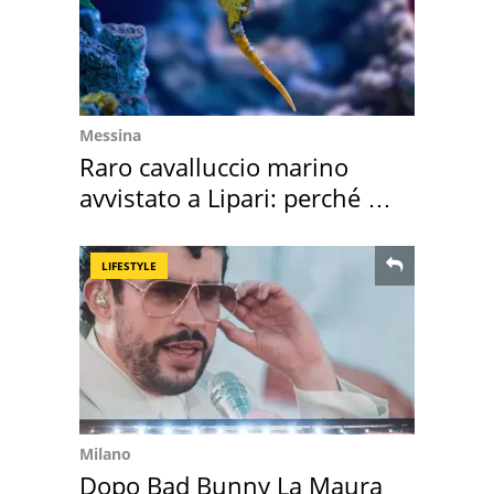
Messina
Raro cavalluccio marino
avvistato a Lipari: perché è
speciale
LIFESTYLE
Milano
Dopo Bad Bunny La Maura