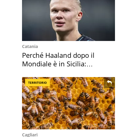
Catania
Perché Haaland dopo il
Mondiale è in Sicilia:
vacanza ma non solo
TERRITORIO
Cagliari