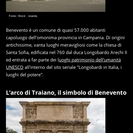
Fonte: iStock - onairda
Benevento è un comune di quasi 57.000 abitanti
capoluogo dell'omonima provincia in Campania. Di origini
antichissime, vanta luoghi meravigliosi come la chiesa di
Santa Sofia, edificata nel 760 dal duca Longobardo Arechi II
ed entrata a far parte dei l
uoghi patrimonio dell'umanità
UNESCO
all'interno del sito seriale "Longobardi in Italia, i
luoghi del potere".
L’arco di Traiano, il simbolo di Benevento