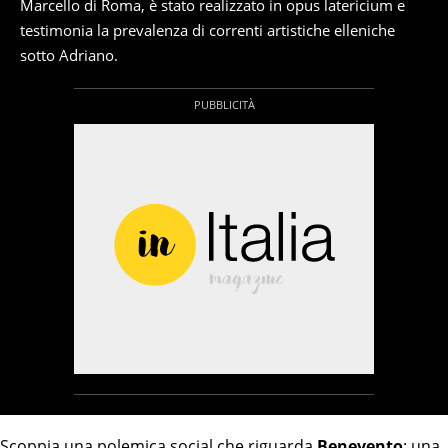
Marcello di Roma, è stato realizzato in opus latericium e
testimonia la prevalenza di correnti artistiche elleniche
sotto Adriano.
Scoppia una polemica social che riguarda
Benevento
: una