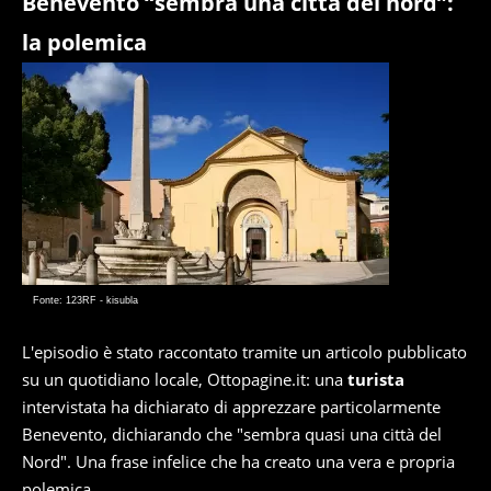
Benevento “sembra una città del nord”:
la polemica
Fonte: 123RF - kisubla
L'episodio è stato raccontato tramite un articolo pubblicato
su un quotidiano locale, Ottopagine.it: una
turista
intervistata ha dichiarato di apprezzare particolarmente
Benevento, dichiarando che "sembra quasi una città del
Nord". Una frase infelice che ha creato una vera e propria
polemica.