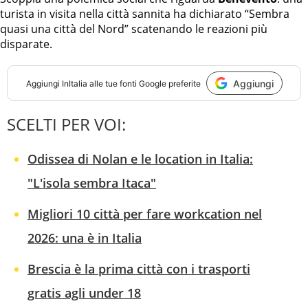
turista in visita nella città sannita ha dichiarato “Sembra
quasi una città del Nord” scatenando le reazioni più
disparate.
Aggiungi
Aggiungi
InItalia
alle tue fonti Google preferite
SCELTI PER VOI:
Odissea di Nolan e le location in Italia:
"L'isola sembra Itaca"
Migliori 10 città per fare workcation nel
2026: una è in Italia
Brescia è la prima città con i trasporti
gratis agli under 18