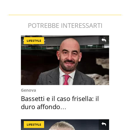
POTREBBE INTERESSARTI
LIFESTYLE
Genova
Bassetti e il caso frisella: il
duro affondo
dell'infettivologo
LIFESTYLE