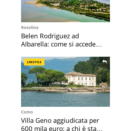
Rosolina
Belen Rodriguez ad
Albarella: come si accede
all'isola privata
LIFESTYLE
Como
Villa Geno aggiudicata per
600 mila euro: a chi è stata