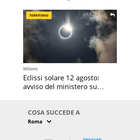
location scelta
TERRITORIO
Milano
Eclissi solare 12 agosto:
avviso del ministero su
come osservarla