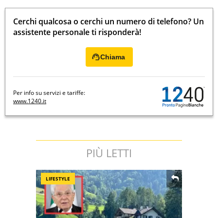
Cerchi qualcosa o cerchi un numero di telefono? Un
assistente personale ti risponderà!
Chiama
Per info su servizi e tariffe:
www.1240.it
PIÙ LETTI
LIFESTYLE