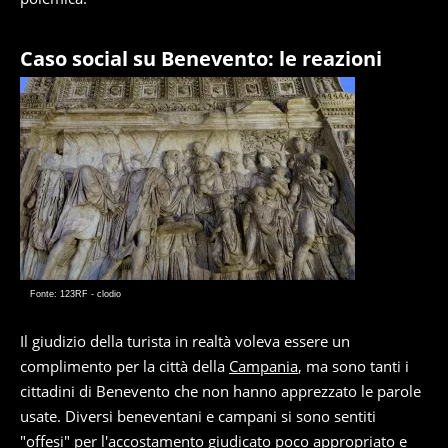
Caso social su Benevento: le reazioni
Fonte: 123RF - clodio
Il giudizio della turista in realtà voleva essere un
complimento per la città della
Campania
, ma sono tanti i
cittadini di Benevento che non hanno apprezzato le parole
usate. Diversi beneventani e campani si sono sentiti
"offesi" per l'accostamento giudicato poco appropriato e