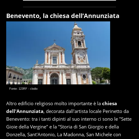
Benevento, la chiesa dell’Annunziata
Fonte: 123RF - clodio
Altro edificio religioso molto importante è la
chiesa
dell'Annunziata
, decorata dall'artista locale Perinetto da
Benevento: tra i tanti dipinti al suo interno ci sono le "Sette
Gioie della Vergine" e la "Storia di San Giorgio e della
Donzella, Sant'Antonio, La Madonna, San Michele con