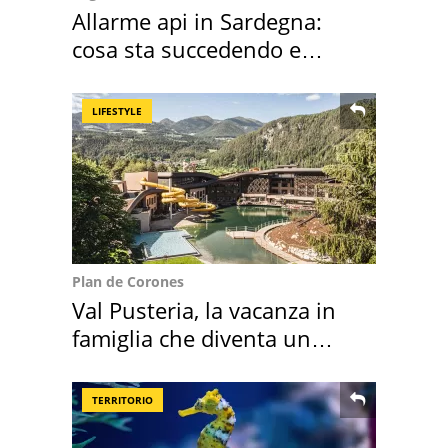
Allarme api in Sardegna:
cosa sta succedendo e
perché
LIFESTYLE
Plan de Corones
Val Pusteria, la vacanza in
famiglia che diventa un
ricordo indimenticabile
TERRITORIO