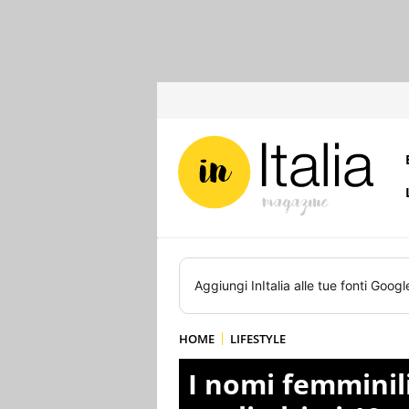
Aggiungi
InItalia
alle tue fonti Googl
HOME
LIFESTYLE
I nomi femminili 