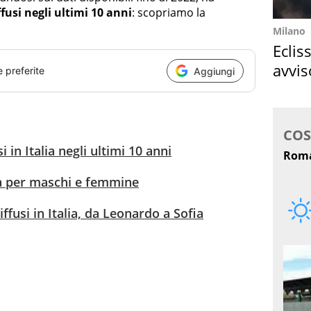
fusi negli ultimi 10 anni
: scopriamo la
Milano
Eclis
avvis
e preferite
Aggiungi
come
i in Italia negli ultimi 10 anni
lia per maschi e femmine
ffusi in Italia, da Leonardo a Sofia