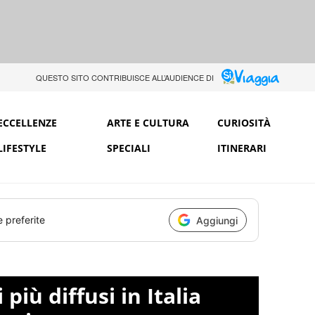
QUESTO SITO CONTRIBUISCE ALL’AUDIENCE DI
ECCELLENZE
ARTE E CULTURA
CURIOSITÀ
LIFESTYLE
SPECIALI
ITINERARI
e preferite
Aggiungi
più diffusi in Italia