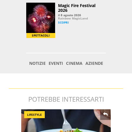
POTREBBE INTERESSARTI
LIFESTYLE