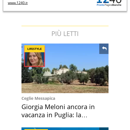
www.1240.it
PIÙ LETTI
LIFESTYLE
Ceglie Messapica
Giorgia Meloni ancora in
vacanza in Puglia: la
location scelta