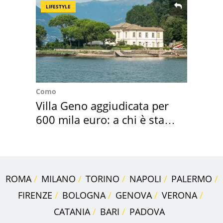
LIFESTYLE
Como
Villa Geno aggiudicata per
600 mila euro: a chi è stata
assegnata
ROMA
MILANO
TORINO
NAPOLI
PALERMO
FIRENZE
BOLOGNA
GENOVA
VERONA
CATANIA
BARI
PADOVA