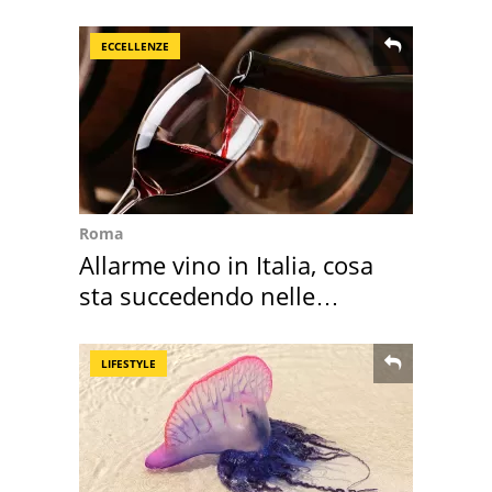
sportivo
ECCELLENZE
Roma
Allarme vino in Italia, cosa
sta succedendo nelle
nostre cantine
LIFESTYLE