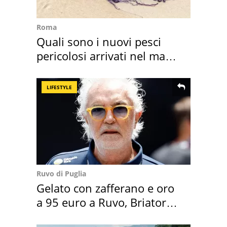
Roma
Quali sono i nuovi pesci
pericolosi arrivati nel mar
Mediterraneo
LIFESTYLE
Ruvo di Puglia
Gelato con zafferano e oro
a 95 euro a Ruvo, Briatore
attacca