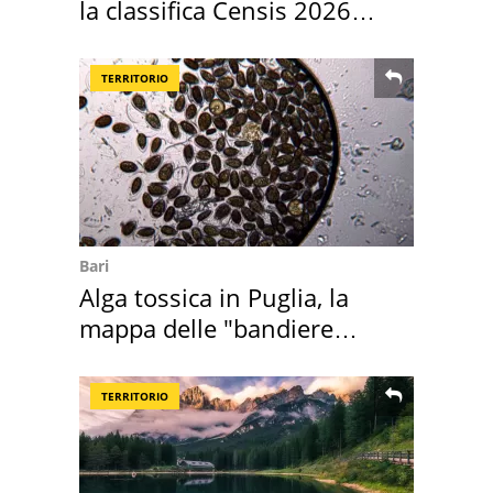
la classifica Censis 2026
2027
TERRITORIO
Bari
Alga tossica in Puglia, la
mappa delle "bandiere
rosse"
TERRITORIO