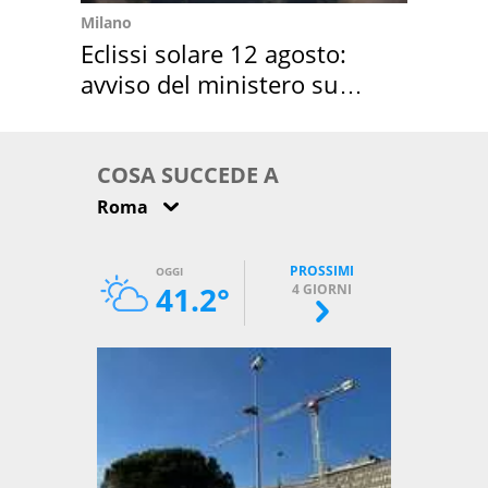
Milano
Eclissi solare 12 agosto:
avviso del ministero su
come osservarla