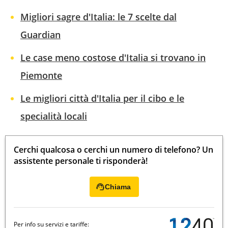
Migliori sagre d'Italia: le 7 scelte dal
Guardian
Le case meno costose d'Italia si trovano in
Piemonte
Le migliori città d'Italia per il cibo e le
specialità locali
Cerchi qualcosa o cerchi un numero di telefono? Un
assistente personale ti risponderà!
Chiama
Per info su servizi e tariffe: