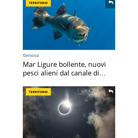
TERRITORIO
Genova
Mar Ligure bollente, nuovi
pesci alieni dal canale di
Suez
TERRITORIO