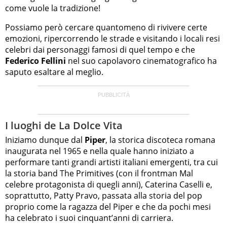
come vuole la tradizione!
Possiamo però cercare quantomeno di rivivere certe
emozioni, ripercorrendo le strade e visitando i locali resi
celebri dai personaggi famosi di quel tempo e che
Federico Fellini
nel suo capolavoro cinematografico ha
saputo esaltare al meglio.
I luoghi de La Dolce Vita
Iniziamo dunque dal
Piper
, la storica discoteca romana
inaugurata nel 1965 e nella quale hanno iniziato a
performare tanti grandi artisti italiani emergenti, tra cui
la storia band The Primitives (con il frontman Mal
celebre protagonista di quegli anni), Caterina Caselli e,
soprattutto, Patty Pravo, passata alla storia del pop
proprio come la ragazza del Piper e che da pochi mesi
ha celebrato i suoi cinquant’anni di carriera.