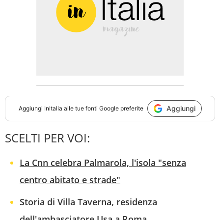
Aggiungi
Aggiungi
InItalia
alle tue fonti Google preferite
SCELTI PER VOI:
La Cnn celebra Palmarola, l'isola "senza
centro abitato e strade"
Storia di Villa Taverna, residenza
dell'ambasciatore Usa a Roma