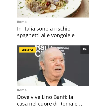
Roma
In Italia sono a rischio
spaghetti alle vongole e
sautè di cozze
LIFESTYLE
Roma
Dove vive Lino Banfi: la
casa nel cuore di Roma e i