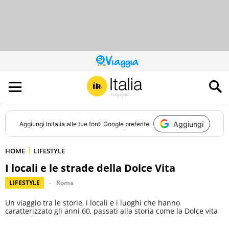
QUESTO
SITO
CONTRIBUISCE
ALL’AUDIENCE
DI
Aggiungi
Aggiungi
InItalia
alle tue fonti Google preferite
HOME
LIFESTYLE
I locali e le strade della Dolce Vita
LIFESTYLE
Roma
Un viaggio tra le storie, i locali e i luoghi che hanno
caratterizzato gli anni 60, passati alla storia come la Dolce vita