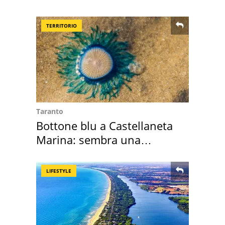
suoi cimeli
TERRITORIO
Taranto
Bottone blu a Castellaneta
Marina: sembra una
medusa ma non lo è
LIFESTYLE