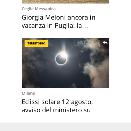
Ceglie Messapica
Giorgia Meloni ancora in
vacanza in Puglia: la
location scelta
TERRITORIO
Milano
Eclissi solare 12 agosto:
avviso del ministero su
come osservarla