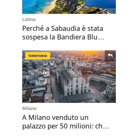
Latina
Perché a Sabaudia è stata
sospesa la Bandiera Blu
2026
TERRITORIO
Milano
A Milano venduto un
palazzo per 50 milioni: chi
l'ha comprato