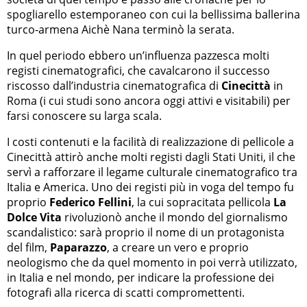
spogliarello estemporaneo con cui la bellissima ballerina
turco-armena Aichè Nana terminò la serata.
In quel periodo ebbero un’influenza pazzesca molti
registi cinematografici, che cavalcarono il successo
riscosso dall’industria cinematografica di
Cinecittà
in
Roma (i cui studi sono ancora oggi attivi e visitabili) per
farsi conoscere su larga scala.
I costi contenuti e la facilità di realizzazione di pellicole a
Cinecittà attirò anche molti registi dagli Stati Uniti, il che
servì a rafforzare il legame culturale cinematografico tra
Italia e America. Uno dei registi più in voga del tempo fu
proprio
Federico Fellini
, la cui sopracitata pellicola
La
Dolce Vita
rivoluzionò anche il mondo del giornalismo
scandalistico: sarà proprio il nome di un protagonista
del film,
Paparazzo
, a creare un vero e proprio
neologismo che da quel momento in poi verrà utilizzato,
in Italia e nel mondo, per indicare la professione dei
fotografi alla ricerca di scatti compromettenti.