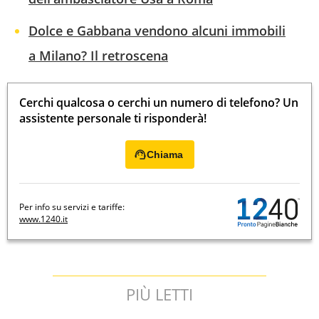
Dolce e Gabbana vendono alcuni immobili
a Milano? Il retroscena
Cerchi qualcosa o cerchi un numero di telefono? Un
assistente personale ti risponderà!
Chiama
Per info su servizi e tariffe:
www.1240.it
PIÙ LETTI