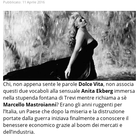
Pubblicato:
11 Aprile 2016
Chi, non appena sente le parole
Dolce Vita
, non associa
questi due vocaboli alla sensuale
Anita Ekberg
immersa
nella stupenda fontana di Trevi mentre richiama a sè
Marcello Mastroianni
? Erano gli anni ruggenti per
l’Italia, un Paese che dopo la miseria e la distruzione
portate dalla guerra iniziava finalmente a conoscere il
benessere economico grazie al boom dei mercati e
dell’industria.