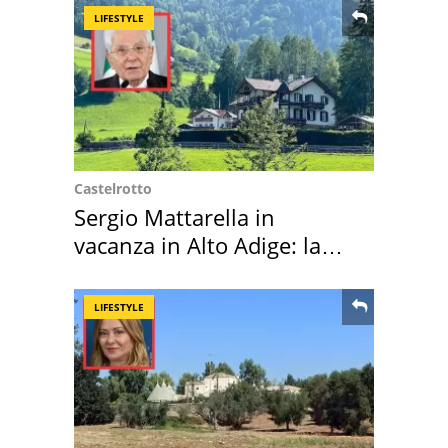
LIFESTYLE
Castelrotto
Sergio Mattarella in
vacanza in Alto Adige: la
location scelta
LIFESTYLE