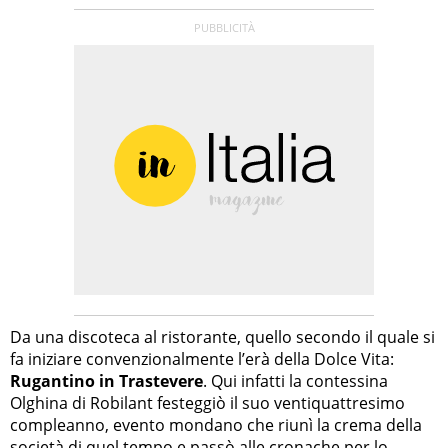
Da una discoteca al ristorante, quello secondo il quale si
fa iniziare convenzionalmente l’erà della Dolce Vita:
Rugantino in Trastevere
. Qui infatti la contessina
Olghina di Robilant festeggiò il suo ventiquattresimo
compleanno, evento mondano che riunì la crema della
società di quel tempo e passò alle cronache per lo