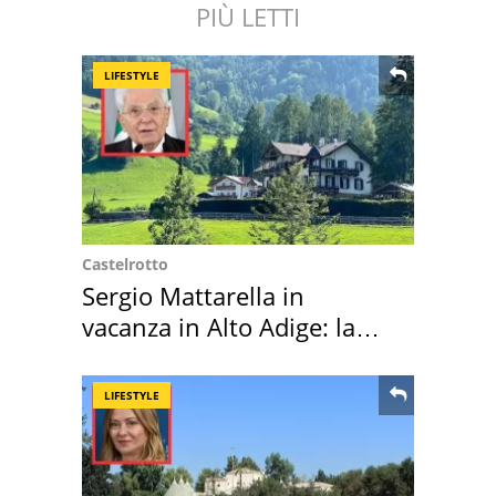
PIÙ LETTI
LIFESTYLE
Castelrotto
Sergio Mattarella in
vacanza in Alto Adige: la
location scelta
LIFESTYLE