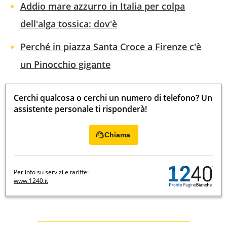
Addio mare azzurro in Italia per colpa
dell'alga tossica: dov'è
Perché in piazza Santa Croce a Firenze c'è
un Pinocchio gigante
Cerchi qualcosa o cerchi un numero di telefono? Un
assistente personale ti risponderà!
Chiama
Per info su servizi e tariffe:
www.1240.it