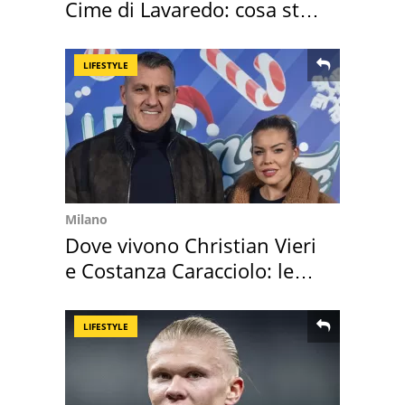
Cime di Lavaredo: cosa sta
succedendo
LIFESTYLE
Milano
Dove vivono Christian Vieri
e Costanza Caracciolo: le
loro case
LIFESTYLE