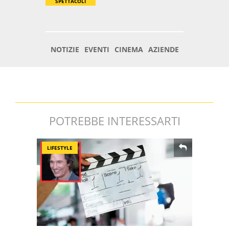
POTREBBE INTERESSARTI
LIFESTYLE