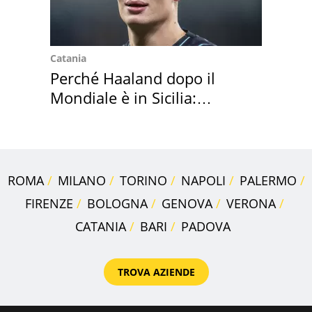
Catania
Perché Haaland dopo il
Mondiale è in Sicilia:
vacanza ma non solo
ROMA
MILANO
TORINO
NAPOLI
PALERMO
FIRENZE
BOLOGNA
GENOVA
VERONA
CATANIA
BARI
PADOVA
TROVA AZIENDE