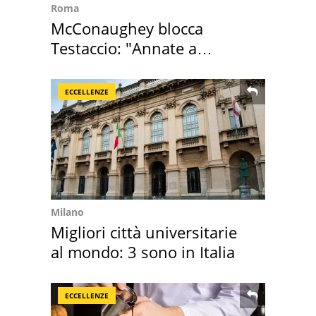
Roma
McConaughey blocca
Testaccio: "Annate a
Positano a rompe er c..."
ECCELLENZE
Milano
Migliori città universitarie
al mondo: 3 sono in Italia
ECCELLENZE