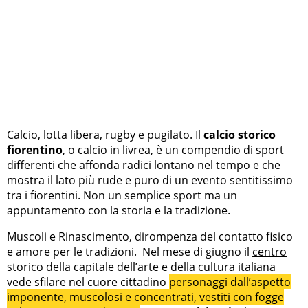
Calcio, lotta libera, rugby e pugilato. Il
calcio storico
fiorentino
, o calcio in livrea, è un compendio di sport
differenti che affonda radici lontano nel tempo e che
mostra il lato più rude e puro di un evento sentitissimo
tra i fiorentini. Non un semplice sport ma un
appuntamento con la storia e la tradizione.
Muscoli e Rinascimento, dirompenza del contatto fisico
e amore per le tradizioni. Nel mese di giugno il
centro
storico
della capitale dell’arte e della cultura italiana
vede sfilare nel cuore cittadino
personaggi dall’aspetto
imponente, muscolosi e concentrati, vestiti con fogge