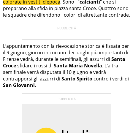
colorate in vestiti d’epoca
. Sono i “
calcianti
” che si
preparano alla sfida in piazza santa Croce. Quattro sono
le squadre che difendono i colori di altrettante contrade.
L’appuntamento con la rievocazione storica è fissata per
il 9 giugno, giorno in cui uno dei luoghi più importanti di
Firenze vedrà, durante le semifinali, gli azzurri di
Santa
Croce
sfidare i rossi di
Santa Maria Novella
. L’altra
semifinale verrà disputata il 10 giugno e vedrà
contrapporsi gli azzurri di
Santo Spirito
contro i verdi di
San Giovanni.