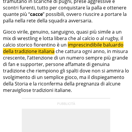
tramutano in scariche di pugni, prese aggressive e
scontri furenti, tutto per conquistare la palla e ottenere
quante più “
cacce
” possibili, ovvero riuscire a portare la
palla nella rete della squadra avversaria.
Gioco virile, genuino, sanguigno, quasi più simile a un
mix di wrestling e lotta libera che al calcio o al rugby, il
calcio storico fiorentino è un
imprescindibile baluardo
della tradizione italiana
che cattura ogni anno, in misura
crescente, l’attenzione di un numero sempre più grande
di fan e supporter, persone affamate di genuina
tradizione che riempiono gli spalti dove non si ammira lo
svolgimento di un semplice gioco, ma il dispiegamento
della Storia e la riconferma della pregnanza di alcune
meravigliose tradizioni italiane.