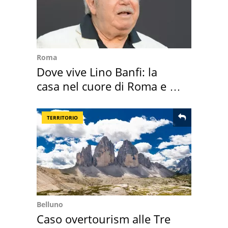
Roma
Dove vive Lino Banfi: la
casa nel cuore di Roma e i
suoi cimeli
TERRITORIO
Belluno
Caso overtourism alle Tre