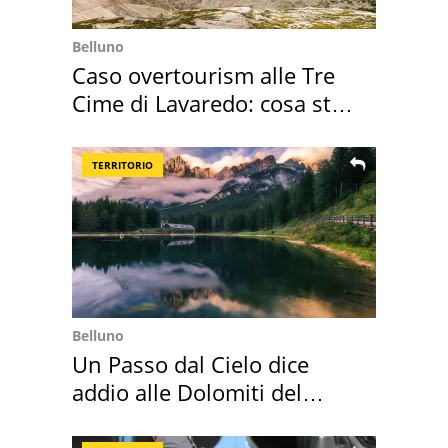
Belluno
Caso overtourism alle Tre
Cime di Lavaredo: cosa sta
succedendo
TERRITORIO
Belluno
Un Passo dal Cielo dice
addio alle Dolomiti del
Cadore