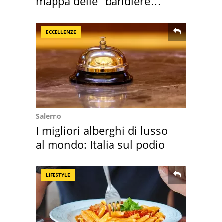
mappa delle "bandiere
rosse"
ECCELLENZE
Salerno
I migliori alberghi di lusso
al mondo: Italia sul podio
LIFESTYLE