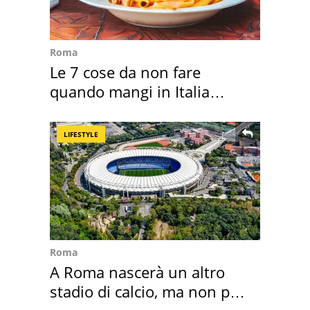
Roma
Le 7 cose da non fare
quando mangi in Italia
secondo la BBC
LIFESTYLE
Roma
A Roma nascerà un altro
stadio di calcio, ma non per