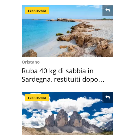
Roma e Lazio
TERRITORIO
Oristano
Ruba 40 kg di sabbia in
Sardegna, restituiti dopo
50 anni
TERRITORIO