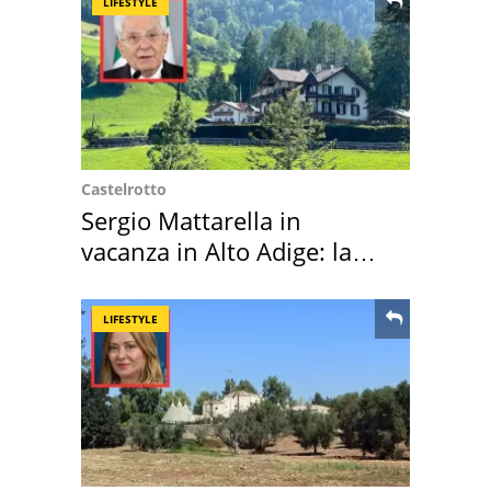
LIFESTYLE
Castelrotto
Sergio Mattarella in
vacanza in Alto Adige: la
location scelta
LIFESTYLE