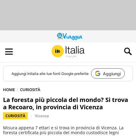
QUESTO
SITO
CONTRIBUISCE
ALL’AUDIENCE
DI
Aggiungi
Aggiungi
InItalia
alle tue fonti Google preferite
HOME
CURIOSITÀ
La foresta più piccola del mondo? Si trova
a Recoaro, in provincia di Vicenza
CURIOSITÀ
Vicenza
Misura appena 7 ettari e si trova in provincia di Vicenza. La
foresta certificata più piccola del mondo custodisce legni