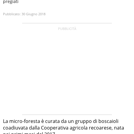
pregiati
Pubblicato:
30 Giugno 2018
La micro-foresta è curata da un gruppo di boscaioli
coadiuvata dalla Cooperativa agricola recoarese, nata