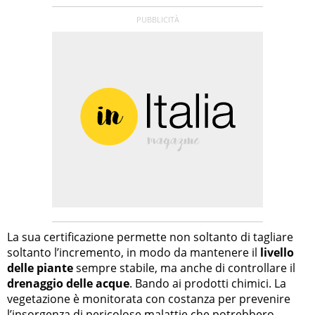
La sua certificazione permette non soltanto di tagliare
soltanto l’incremento, in modo da mantenere il
livello
delle piante
sempre stabile, ma anche di controllare il
drenaggio delle acque
. Bando ai prodotti chimici. La
vegetazione è monitorata con costanza per prevenire
l’insorgenza di pericolose malattie che potrebbero