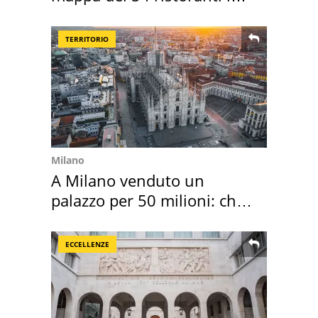
Italia
TERRITORIO
Milano
A Milano venduto un
palazzo per 50 milioni: chi
l'ha comprato
ECCELLENZE