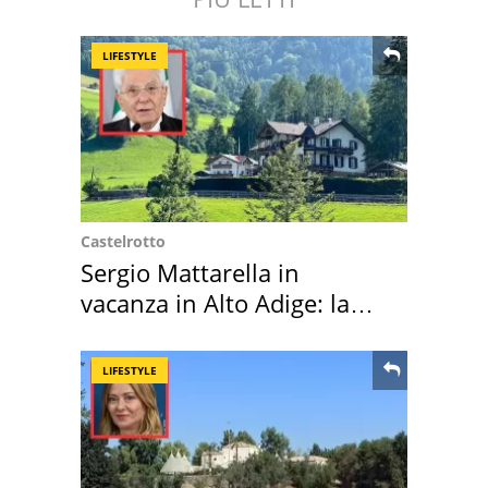
LIFESTYLE
Castelrotto
Sergio Mattarella in
vacanza in Alto Adige: la
location scelta
LIFESTYLE