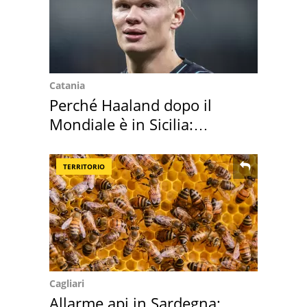
Catania
Perché Haaland dopo il
Mondiale è in Sicilia:
vacanza ma non solo
TERRITORIO
Cagliari
Allarme api in Sardegna: