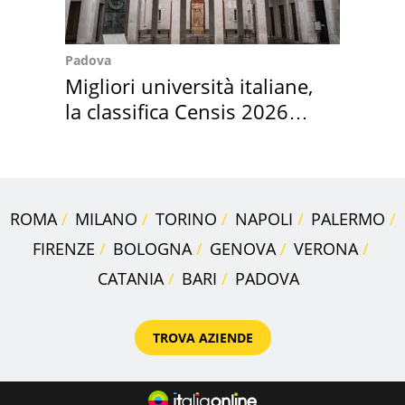
Padova
Migliori università italiane,
la classifica Censis 2026
2027
ROMA
MILANO
TORINO
NAPOLI
PALERMO
FIRENZE
BOLOGNA
GENOVA
VERONA
CATANIA
BARI
PADOVA
TROVA AZIENDE