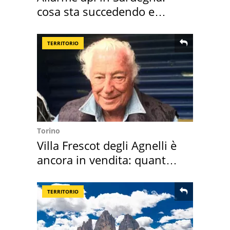
cosa sta succedendo e
perché
TERRITORIO
Torino
Villa Frescot degli Agnelli è
ancora in vendita: quanto
costa
TERRITORIO