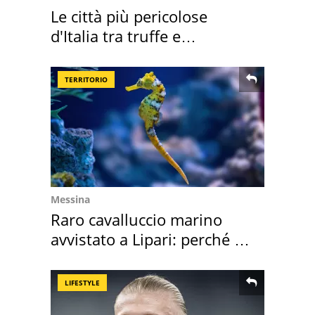
Le città più pericolose
d'Italia tra truffe e
criminalità
TERRITORIO
Messina
Raro cavalluccio marino
avvistato a Lipari: perché è
speciale
LIFESTYLE