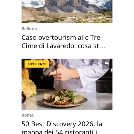
Belluno
Caso overtourism alle Tre
Cime di Lavaredo: cosa sta
succedendo
ECCELLENZE
Roma
50 Best Discovery 2026: la
mappa dei 54 ristoranti in