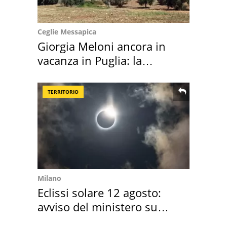
Ceglie Messapica
Giorgia Meloni ancora in
vacanza in Puglia: la
location scelta
TERRITORIO
Milano
Eclissi solare 12 agosto:
avviso del ministero su
come osservarla