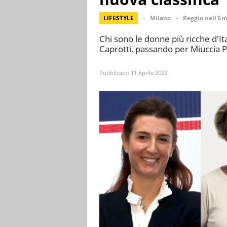
LIFESTYLE
Milano
Reggio nell'Em
Chi sono le donne più ricche d'Ita
Caprotti, passando per Miuccia 
Pubblicato:
11 Aprile 2022