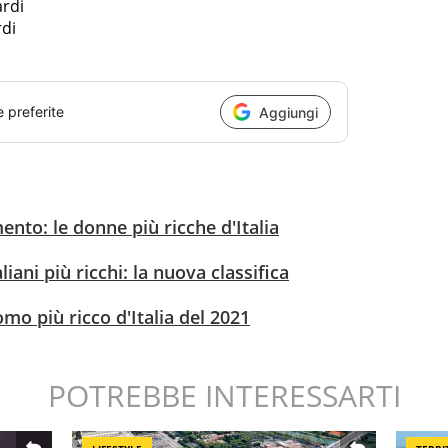
ardi
rdi
e preferite
Aggiungi
ento: le donne più ricche d'Italia
liani più ricchi: la nuova classifica
mo più ricco d'Italia del 2021
POTREBBE INTERESSARTI