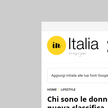
Aggiungi
InItalia
alle tue fonti Googl
HOME
LIFESTYLE
Chi sono le donne
nuova classifica