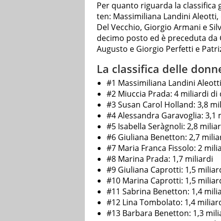
Per quanto riguarda la classifica
ten: Massimiliana Landini Aleotti
Del Vecchio, Giorgio Armani e Sil
decimo posto ed è preceduta da G
Augusto e Giorgio Perfetti e Patriz
La classifica delle donne
#1 Massimiliana Landini Aleotti e
#2 Miuccia Prada: 4 miliardi di 
#3 Susan Carol Holland: 3,8 mil
#4 Alessandra Garavoglia: 3,1 m
#5 Isabella Seràgnoli: 2,8 miliar
#6 Giuliana Benetton: 2,7 milia
#7 Maria Franca Fissolo: 2 mili
#8 Marina Prada: 1,7 miliardi
#9 Giuliana Caprotti: 1,5 miliar
#10 Marina Caprotti: 1,5 miliar
#11 Sabrina Benetton: 1,4 mili
#12 Lina Tombolato: 1,4 miliar
#13 Barbara Benetton: 1,3 mili