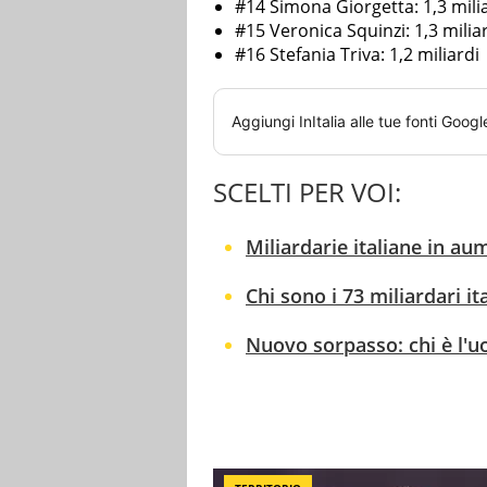
#14 Simona Giorgetta: 1,3 mili
#15 Veronica Squinzi: 1,3 milia
#16 Stefania Triva: 1,2 miliardi
Aggiungi
InItalia
alle tue fonti Googl
SCELTI PER VOI:
Miliardarie italiane in aum
Chi sono i 73 miliardari ita
Nuovo sorpasso: chi è l'uo