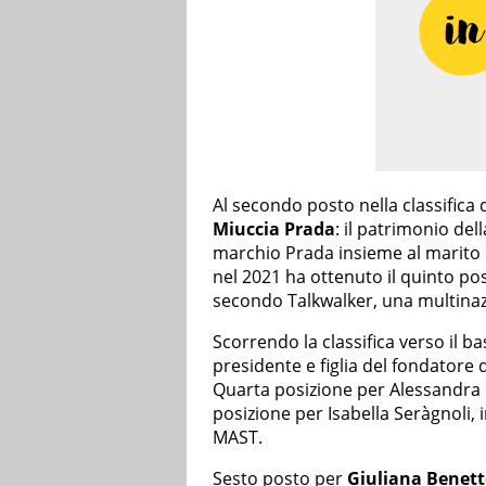
Al secondo posto nella classifica 
Miuccia Prada
: il patrimonio del
marchio Prada insieme al marito Pat
nel 2021 ha ottenuto il quinto pos
secondo Talkwalker, una multinazi
Scorrendo la classifica verso il ba
presidente e figlia del fondatore 
Quarta posizione per Alessandra
posizione per Isabella Seràgnoli,
MAST.
Sesto posto per
Giuliana Benet