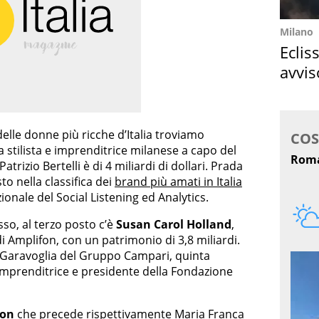
Milano
Eclis
avvis
come
delle donne più ricche d’Italia troviamo
la stilista e imprenditrice milanese a capo del
rizio Bertelli è di 4 miliardi di dollari. Prada
to nella classifica dei
brand più amati in Italia
onale del Social Listening ed Analytics.
sso, al terzo posto c’è
Susan Carol Holland
,
di Amplifon, con un patrimonio di 3,8 miliardi.
 Garavoglia del Gruppo Campari, quinta
 imprenditrice e presidente della Fondazione
ton
che precede rispettivamente Maria Franca