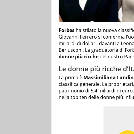
Forbes
ha stilato la nuova classific
Giovanni Ferrero si conferma
l’u
miliardi di dollari, davanti a Leo
Berlusconi. La graduatoria di For
donne più ricche
del nostro Pae
Le donne più ricche d’It
La prima è
Massimiliana Landini
classifica generale. La proprieta
patrimonio di 5,4 miliardi di euro
nella top ten delle donne più influe