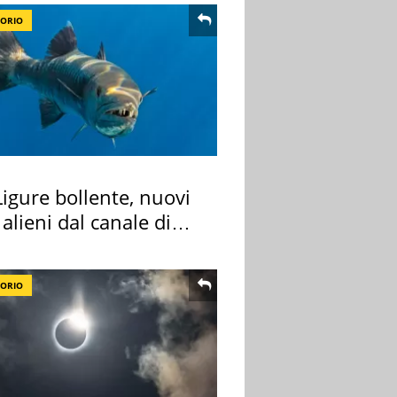
TORIO
igure bollente, nuovi
 alieni dal canale di
TORIO