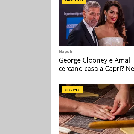
TERRITORIO
Napoli
George Clooney e Amal
cercano casa a Capri? Ne
mirino una villa
LIFESTYLE