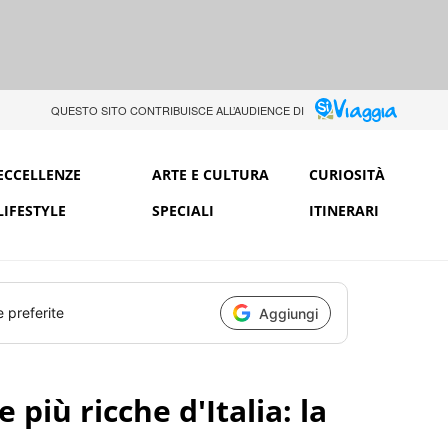
QUESTO SITO CONTRIBUISCE ALL’AUDIENCE DI
ECCELLENZE
ARTE E CULTURA
CURIOSITÀ
LIFESTYLE
SPECIALI
ITINERARI
e preferite
Aggiungi
 più ricche d'Italia: la