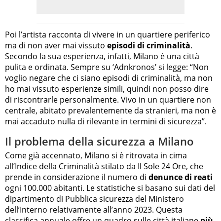
Poi l’artista racconta di vivere in un quartiere periferico
ma di non aver mai vissuto
episodi di criminalità
.
Secondo la sua esperienza, infatti, Milano è una città
pulita e ordinata. Sempre su ‘Adnkronos’ si legge: “Non
voglio negare che ci siano episodi di criminalità, ma non
ho mai vissuto esperienze simili, quindi non posso dire
di riscontrarle personalmente. Vivo in un quartiere non
centrale, abitato prevalentemente da stranieri, ma non è
mai accaduto nulla di rilevante in termini di sicurezza”.
Il problema della sicurezza a Milano
Come già accennato, Milano si è ritrovata in cima
all’Indice della Criminalità stilato da Il Sole 24 Ore, che
prende in considerazione il numero di
denunce di reati
ogni 100.000 abitanti. Le statistiche si basano sui dati del
dipartimento di Pubblica sicurezza del Ministero
dell’Interno relativamente all’anno 2023. Questa
classifica annuale offre un quadro sulle città italiane
più