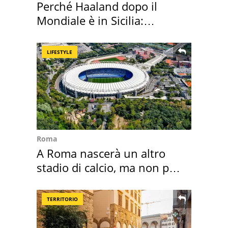
Perché Haaland dopo il
Mondiale è in Sicilia:
vacanza ma non solo
LIFESTYLE
Roma
A Roma nascerà un altro
stadio di calcio, ma non per
Roma e Lazio
TERRITORIO