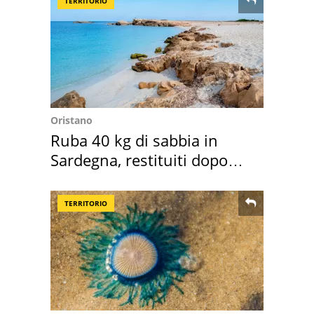
TERRITORIO
Oristano
Ruba 40 kg di sabbia in
Sardegna, restituiti dopo
50 anni
TERRITORIO