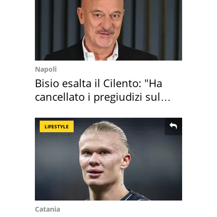
Napoli
Bisio esalta il Cilento: "Ha
cancellato i pregiudizi sul
Sud"
LIFESTYLE
Catania