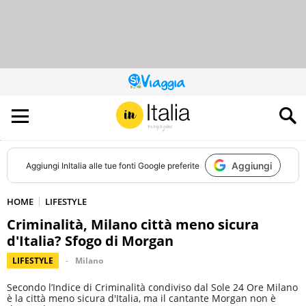
QUESTO
SITO
CONTRIBUISCE
ALL’AUDIENCE
DI
Aggiungi
Aggiungi
InItalia
alle tue fonti Google preferite
HOME
LIFESTYLE
Criminalità, Milano città meno sicura
d'Italia? Sfogo di Morgan
LIFESTYLE
Milano
Secondo l’Indice di Criminalità condiviso dal Sole 24 Ore Milano
è la città meno sicura d'Italia, ma il cantante Morgan non è