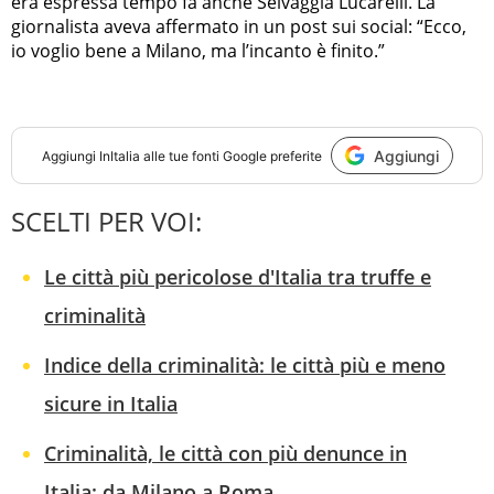
era espressa tempo fa anche Selvaggia Lucarelli. La
giornalista aveva affermato in un post sui social: “Ecco,
io voglio bene a Milano, ma l’incanto è finito.”
Aggiungi
Aggiungi
InItalia
alle tue fonti Google preferite
SCELTI PER VOI:
Le città più pericolose d'Italia tra truffe e
criminalità
Indice della criminalità: le città più e meno
sicure in Italia
Criminalità, le città con più denunce in
Italia: da Milano a Roma