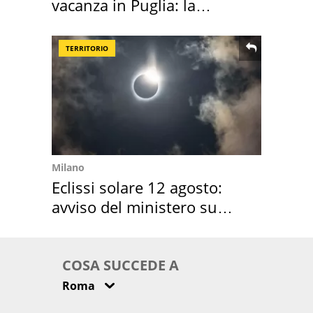
vacanza in Puglia: la
location scelta
TERRITORIO
Milano
Eclissi solare 12 agosto:
avviso del ministero su
come osservarla