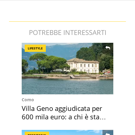
POTREBBE INTERESSARTI
LIFESTYLE
Como
Villa Geno aggiudicata per
600 mila euro: a chi è stata
assegnata