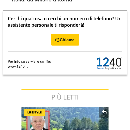
Cerchi qualcosa o cerchi un numero di telefono? Un
assistente personale ti risponderà!
Chiama
Per info su servizi e tariffe:
www.1240.it
PIÙ LETTI
LIFESTYLE