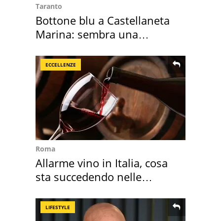
Taranto
Bottone blu a Castellaneta
Marina: sembra una
medusa ma non lo è
ECCELLENZE
Roma
Allarme vino in Italia, cosa
sta succedendo nelle
nostre cantine
LIFESTYLE