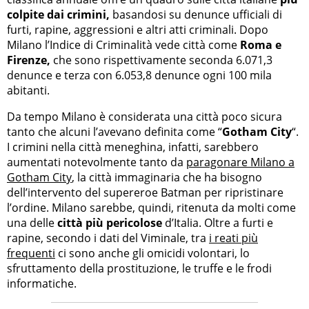
colpite dai crimini,
basandosi su denunce ufficiali di
furti, rapine, aggressioni e altri atti criminali. Dopo
Milano l’Indice di Criminalità vede città come
Roma e
Firenze,
che sono rispettivamente seconda 6.071,3
denunce e terza con 6.053,8 denunce ogni 100 mila
abitanti.
Da tempo Milano è considerata una città poco sicura
tanto che alcuni l’avevano definita come “
Gotham City
“.
I crimini nella città meneghina, infatti, sarebbero
aumentati notevolmente tanto da
paragonare Milano a
Gotham City
, la città immaginaria che ha bisogno
dell’intervento del supereroe Batman per ripristinare
l’ordine. Milano sarebbe, quindi, ritenuta da molti come
una delle
città più pericolose
d’Italia. Oltre a furti e
rapine, secondo i dati del Viminale, tra
i reati più
frequenti
ci sono anche gli omicidi volontari, lo
sfruttamento della prostituzione, le truffe e le frodi
informatiche.