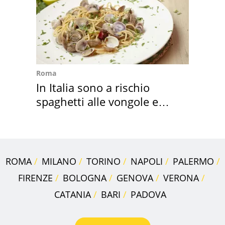
Roma
In Italia sono a rischio
spaghetti alle vongole e
sautè di cozze
ROMA
MILANO
TORINO
NAPOLI
PALERMO
FIRENZE
BOLOGNA
GENOVA
VERONA
CATANIA
BARI
PADOVA