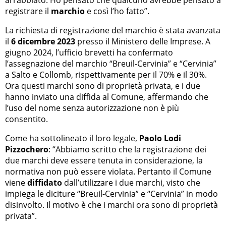
registrare il
marchio
e così l’ho fatto”.
La richiesta di registrazione del marchio è stata avanzata
il
6 dicembre 2023
presso il Ministero delle Imprese. A
giugno 2024, l’ufficio brevetti ha confermato
l’assegnazione del marchio “Breuil-Cervinia” e “Cervinia”
a Salto e Collomb, rispettivamente per il 70% e il 30%.
Ora questi marchi sono di proprietà privata, e i due
hanno inviato una diffida al Comune, affermando che
l’uso del nome senza autorizzazione non è più
consentito.
Come ha sottolineato il loro legale,
Paolo Lodi
Pizzochero
: “Abbiamo scritto che la registrazione dei
due marchi deve essere tenuta in considerazione, la
normativa non può essere violata. Pertanto il Comune
viene
diffidato
dall’utilizzare i due marchi, visto che
impiega le diciture “Breuil-Cervinia” e “Cervinia” in modo
disinvolto. Il motivo è che i marchi ora sono di proprietà
privata”.