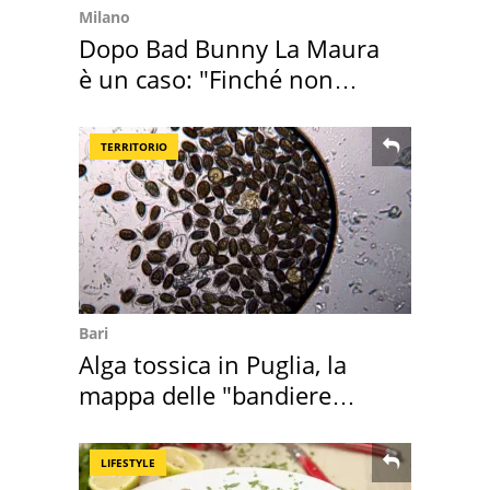
Milano
Dopo Bad Bunny La Maura
è un caso: "Finché non
scappa il morto"
TERRITORIO
Bari
Alga tossica in Puglia, la
mappa delle "bandiere
rosse"
LIFESTYLE