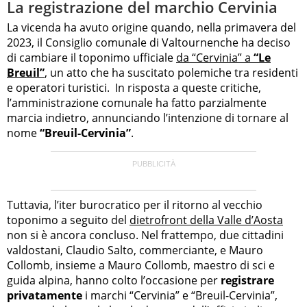
La registrazione del marchio Cervinia
La vicenda ha avuto origine quando, nella primavera del
2023, il Consiglio comunale di Valtournenche ha deciso
di cambiare il toponimo ufficiale
da “Cervinia” a
“Le
Breuil”
, un atto che ha suscitato polemiche tra residenti
e operatori turistici. In risposta a queste critiche,
l’amministrazione comunale ha fatto parzialmente
marcia indietro, annunciando l’intenzione di tornare al
nome
“Breuil-Cervinia”
.
Tuttavia, l’iter burocratico per il ritorno al vecchio
toponimo a seguito del
dietrofront della Valle d’Aosta
non si è ancora concluso. Nel frattempo, due cittadini
valdostani, Claudio Salto, commerciante, e Mauro
Collomb, insieme a Mauro Collomb, maestro di sci e
guida alpina, hanno colto l’occasione per
registrare
privatamente
i marchi “Cervinia” e “Breuil-Cervinia”,