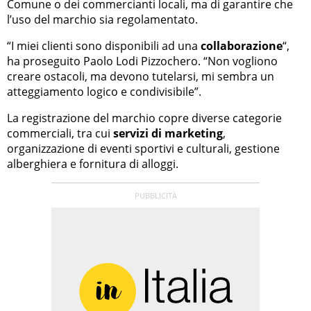
Comune o dei commercianti locali, ma di garantire che
l’uso del marchio sia regolamentato.
“I miei clienti sono disponibili ad una
collaborazione
“,
ha proseguito Paolo Lodi Pizzochero. “Non vogliono
creare ostacoli, ma devono tutelarsi, mi sembra un
atteggiamento logico e condivisibile”.
La registrazione del marchio copre diverse categorie
commerciali, tra cui
servizi di marketing
,
organizzazione di eventi sportivi e culturali, gestione
alberghiera e fornitura di alloggi.