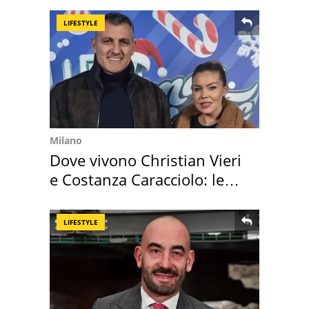
LIFESTYLE
Milano
Dove vivono Christian Vieri
e Costanza Caracciolo: le
loro case
LIFESTYLE