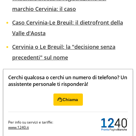
marchio Cervinia: il caso
Caso Cervinia-Le Breuil: il dietrofront della
Valle d'Aosta
Cervinia o Le Breuil: la "decisione senza
precedenti" sul nome
Cerchi qualcosa o cerchi un numero di telefono? Un
assistente personale ti risponderà!
Chiama
Per info su servizi e tariffe:
www.1240.it