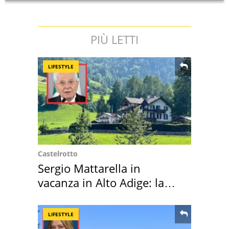
PIÙ LETTI
LIFESTYLE
Castelrotto
Sergio Mattarella in
vacanza in Alto Adige: la
location scelta
LIFESTYLE