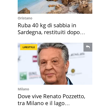
Oristano
Ruba 40 kg di sabbia in
Sardegna, restituiti dopo
50 anni
LIFESTYLE
Milano
Dove vive Renato Pozzetto,
tra Milano e il lago
Maggiore