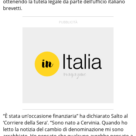
ottenendo la tutela legale da parte dell’ufficio italiano
brevetti.
“È stata un’occasione finanziaria” ha dichiarato Salto al
‘Corriere della Sera’. “Sono nato a Cervinia. Quando ho
letto la notizia del cambio di denominazione mi sono
arrabbiato. Ho pensato che qualcuno avrebbe pensato a