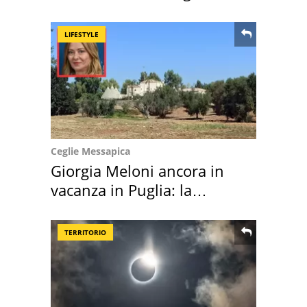
location scelta
LIFESTYLE
Ceglie Messapica
Giorgia Meloni ancora in
vacanza in Puglia: la
location scelta
TERRITORIO