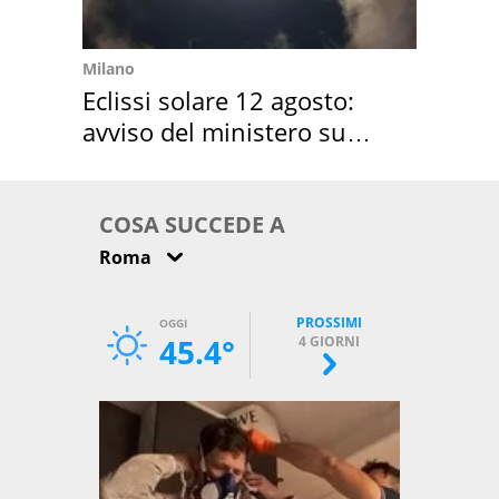
Milano
Eclissi solare 12 agosto:
avviso del ministero su
come osservarla