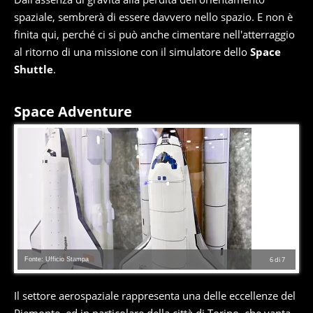
spaziale, sembrerà di essere davvero nello spazio. E non è
finita qui, perché ci si può anche cimentare nell'atterraggio
al ritorno di una missione con il simulatore dello
Space
Shuttle
.
Space Adventure
Fonte: Ufficio Stampa
6
di
7
Il settore aerospaziale rappresenta una delle eccellenze del