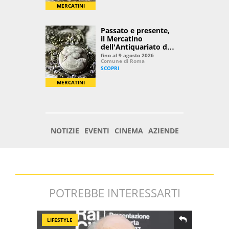
POTREBBE INTERESSARTI
LIFESTYLE