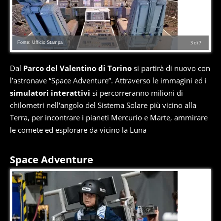
Fonte: Ufficio Stampa
3
di
7
Dal
Parco del Valentino di Torino
si partirà di nuovo con
l’astronave “Space Adventure”. Attraverso le immagini ed i
simulatori interattivi
si percorreranno milioni di
chilometri nell'angolo del Sistema Solare più vicino alla
Terra, per incontrare i pianeti Mercurio e Marte, ammirare
le comete ed esplorare da vicino la Luna
Space Adventure