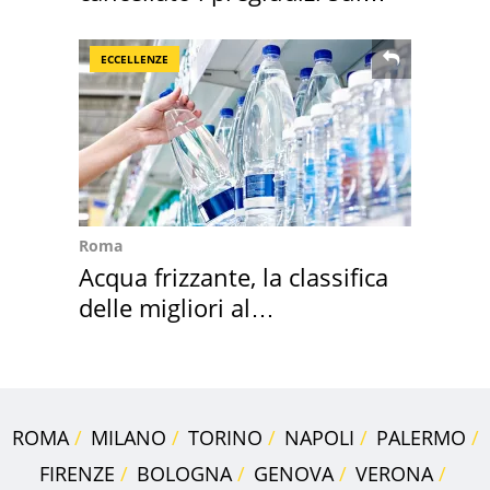
Sud"
ECCELLENZE
Roma
Acqua frizzante, la classifica
delle migliori al
supermercato
ROMA
MILANO
TORINO
NAPOLI
PALERMO
FIRENZE
BOLOGNA
GENOVA
VERONA