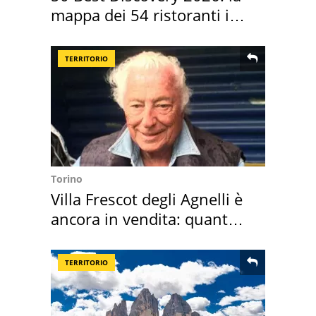
mappa dei 54 ristoranti in
Italia
TERRITORIO
Torino
Villa Frescot degli Agnelli è
ancora in vendita: quanto
costa
TERRITORIO