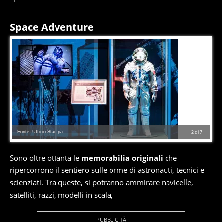
Space Adventure
Fonte: Ufficio Stampa
2
di
7
Sono oltre ottanta le
memorabilia originali
che
ripercorrono il sentiero sulle orme di astronauti, tecnici e
scienziati. Tra queste, si potranno ammirare navicelle,
satelliti, razzi, modelli in scala,