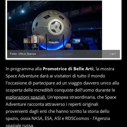
Fonte: Ufficio Stampa
1
di
7
In programma alla
Promotrice di Belle Arti
, la mostra
Space Adventure darà ai visitatori di tutto il mondo
l'occasione di partecipare ad un viaggio davvero unico alla
scoperta delle incredibili conquiste dell’uomo durante le
esplorazioni spaziali.
Un'epopea straordinaria, che Space
Adventure racconta attraverso i reperti originali
provenienti dagli enti che hanno scritto la storia dello
spazio, ossia NASA, ESA, ASI e ROSCosmos - l’Agenzia
spaziale russa.