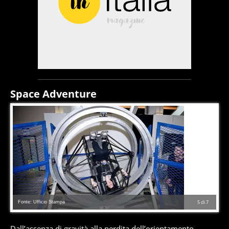
Space Adventure
Fonte: Ufficio Stampa
5
di
7
Dall’assenza di gravità alla perdita dell’orientamento