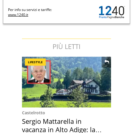
Per info su servizi e tariffe:
www.1240.it
PIÙ LETTI
LIFESTYLE
Castelrotto
Sergio Mattarella in
vacanza in Alto Adige: la