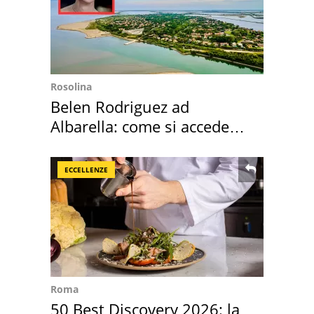
Rosolina
Belen Rodriguez ad
Albarella: come si accede
all'isola privata
ECCELLENZE
Roma
50 Best Discovery 2026: la