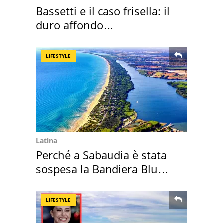
Bassetti e il caso frisella: il
duro affondo
dell'infettivologo
LIFESTYLE
Latina
Perché a Sabaudia è stata
sospesa la Bandiera Blu
2026
LIFESTYLE