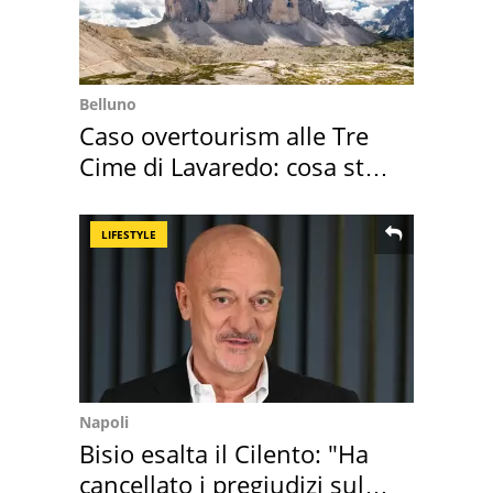
Belluno
Caso overtourism alle Tre
Cime di Lavaredo: cosa sta
succedendo
LIFESTYLE
Napoli
Bisio esalta il Cilento: "Ha
cancellato i pregiudizi sul