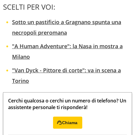
SCELTI PER VOI:
Sotto un pastificio a Gragnano spunta una
necropoli preromana
"A Human Adventure": la Nasa in mostra a
Milano
"Van Dyck - Pittore di corte": va in scena a
Torino
Cerchi qualcosa o cerchi un numero di telefono? Un
assistente personale ti risponderà!
Chiama