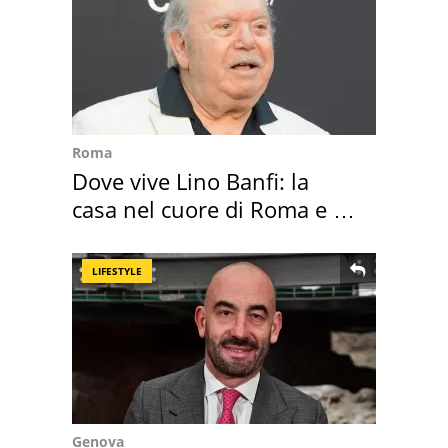
Roma
Dove vive Lino Banfi: la
casa nel cuore di Roma e i
suoi cimeli
LIFESTYLE
Genova