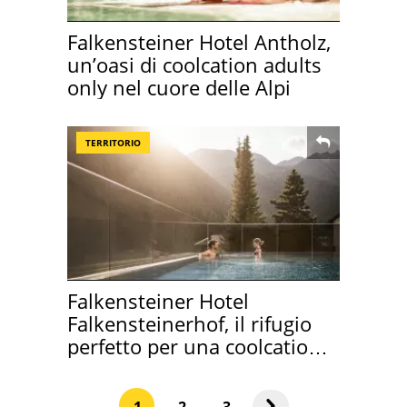
Falkensteiner Hotel Antholz,
un’oasi di coolcation adults
only nel cuore delle Alpi
TERRITORIO
Falkensteiner Hotel
Falkensteinerhof, il rifugio
perfetto per una coolcation
alpina d'eccellenza