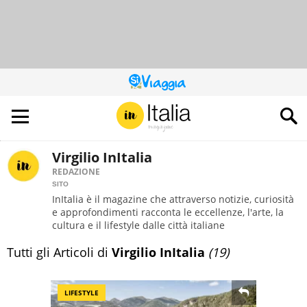
QUESTO
SITO
CONTRIBUISCE
ALL’AUDIENCE
DI
Virgilio InItalia
REDAZIONE
SITO
InItalia è il magazine che attraverso notizie, curiosità
e approfondimenti racconta le eccellenze, l'arte, la
cultura e il lifestyle dalle città italiane
Tutti gli Articoli di
Virgilio InItalia
(19)
LIFESTYLE