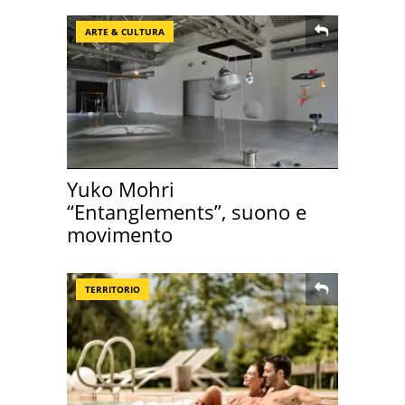
ARTE & CULTURA
Yuko Mohri
“Entanglements”, suono e
movimento
TERRITORIO