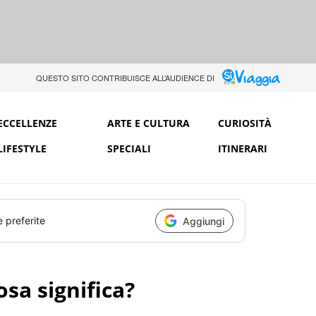
QUESTO SITO CONTRIBUISCE ALL’AUDIENCE DI
ECCELLENZE
ARTE E CULTURA
CURIOSITÀ
LIFESTYLE
SPECIALI
ITINERARI
e preferite
Aggiungi
osa significa?