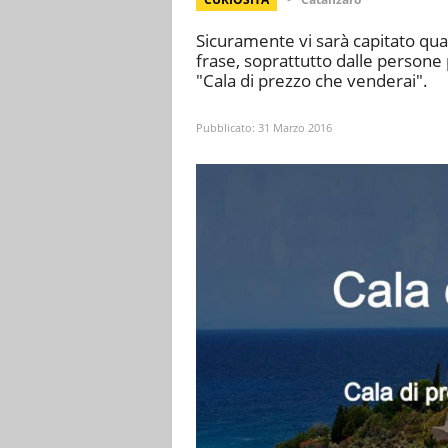
Sicuramente vi sarà capitato qua
frase, soprattutto dalle persone p
"Cala di prezzo che venderai".
Pubblicato:
31 Marzo 2016