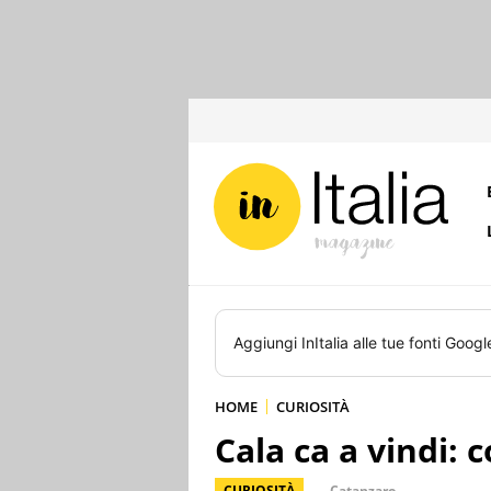
Aggiungi
InItalia
alle tue fonti Googl
HOME
CURIOSITÀ
Cala ca a vindi: c
CURIOSITÀ
Catanzaro