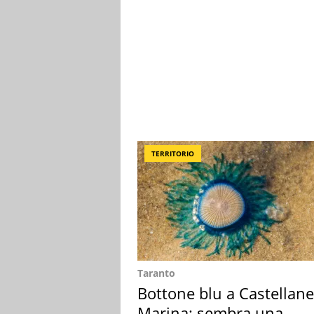
TERRITORIO
Taranto
Bottone blu a Castellane
Marina: sembra una