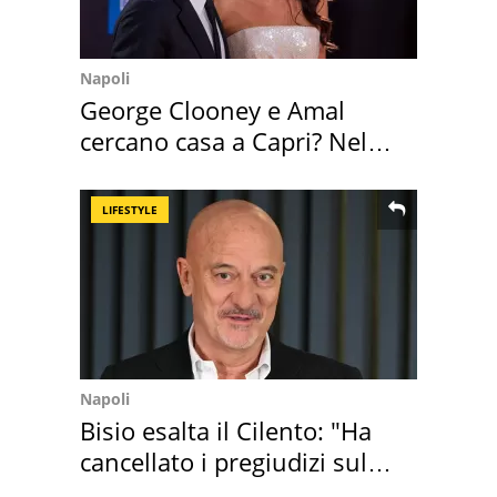
Napoli
George Clooney e Amal
cercano casa a Capri? Nel
mirino una villa
LIFESTYLE
Napoli
Bisio esalta il Cilento: "Ha
cancellato i pregiudizi sul
Sud"