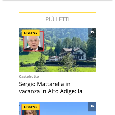
PIÙ LETTI
LIFESTYLE
Castelrotto
Sergio Mattarella in
vacanza in Alto Adige: la
location scelta
LIFESTYLE