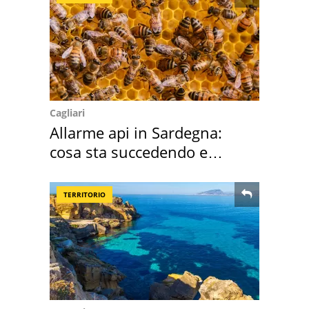
Cagliari
Allarme api in Sardegna:
cosa sta succedendo e
perché
TERRITORIO