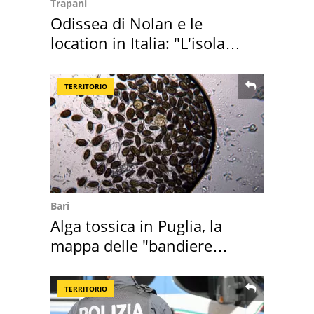
Trapani
Odissea di Nolan e le
location in Italia: "L'isola
sembra Itaca"
TERRITORIO
Bari
Alga tossica in Puglia, la
mappa delle "bandiere
rosse"
TERRITORIO