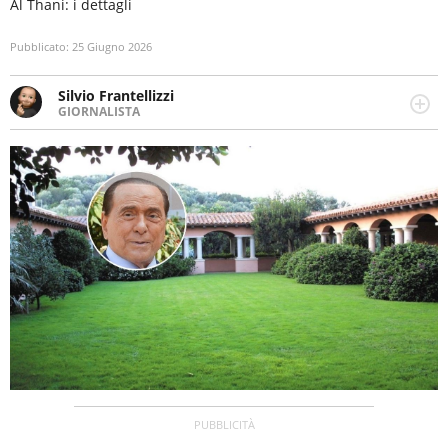
Al Thani: i dettagli
Pubblicato:
25 Giugno 2026
Silvio Frantellizzi
GIORNALISTA
Giornalista pubblicista. Da oltre dieci anni si occupa di
informazione sul web, scrivendo di sport, attualità,
cronaca, motori, spettacolo e videogame.