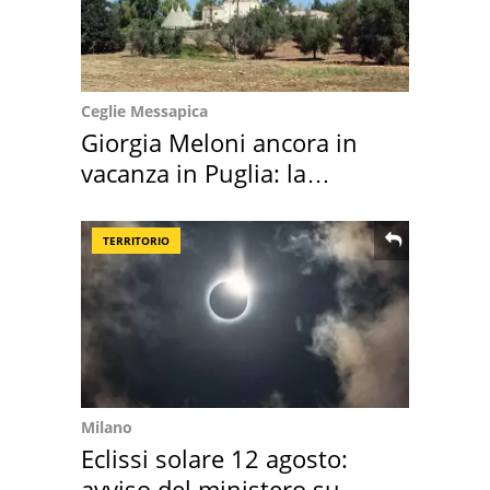
Ceglie Messapica
Giorgia Meloni ancora in
vacanza in Puglia: la
location scelta
TERRITORIO
Milano
Eclissi solare 12 agosto:
avviso del ministero su