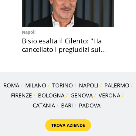
Napoli
Bisio esalta il Cilento: "Ha
cancellato i pregiudizi sul
Sud"
ROMA
MILANO
TORINO
NAPOLI
PALERMO
FIRENZE
BOLOGNA
GENOVA
VERONA
CATANIA
BARI
PADOVA
TROVA AZIENDE