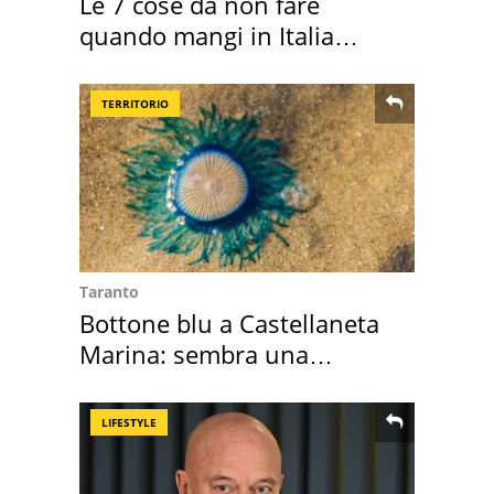
Le 7 cose da non fare
quando mangi in Italia
secondo la BBC
TERRITORIO
Taranto
Bottone blu a Castellaneta
Marina: sembra una
medusa ma non lo è
LIFESTYLE