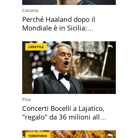
Catania
Perché Haaland dopo il
Mondiale è in Sicilia:
vacanza ma non solo
LIFESTYLE
Pisa
Concerti Bocelli a Lajatico,
"regalo" da 36 milioni alla
Toscana
TERRITORIO