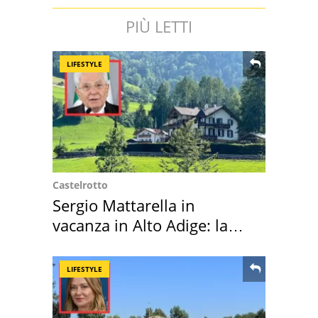
PIÙ LETTI
LIFESTYLE
Castelrotto
Sergio Mattarella in
vacanza in Alto Adige: la
location scelta
LIFESTYLE