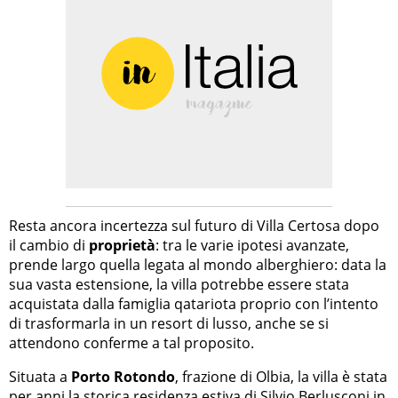
Resta ancora incertezza sul futuro di Villa Certosa dopo
il cambio di
proprietà
: tra le varie ipotesi avanzate,
prende largo quella legata al mondo alberghiero: data la
sua vasta estensione, la villa potrebbe essere stata
acquistata dalla famiglia qatariota proprio con l’intento
di trasformarla in un resort di lusso, anche se si
attendono conferme a tal proposito.
Situata a
Porto Rotondo
, frazione di Olbia, la villa è stata
per anni la storica residenza estiva di Silvio Berlusconi in