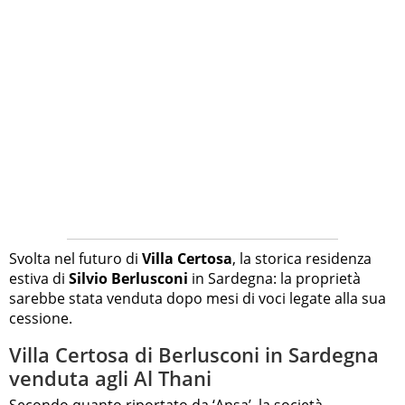
Svolta nel futuro di
Villa Certosa
, la storica residenza
estiva di
Silvio Berlusconi
in Sardegna: la proprietà
sarebbe stata venduta dopo mesi di voci legate alla sua
cessione.
Villa Certosa di Berlusconi in Sardegna
venduta agli Al Thani
Secondo quanto riportato da ‘Ansa’, la società