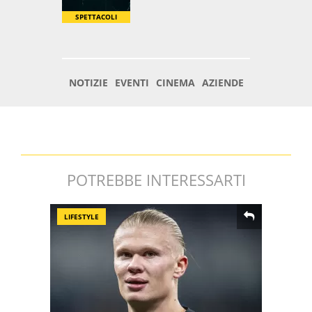
POTREBBE INTERESSARTI
LIFESTYLE