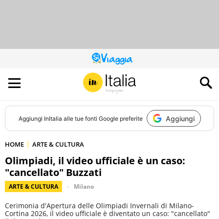
QUESTO
SITO
CONTRIBUISCE
ALL’AUDIENCE
DI
Aggiungi
Aggiungi
InItalia
alle tue fonti Google preferite
HOME
ARTE & CULTURA
Olimpiadi, il video ufficiale è un caso:
"cancellato" Buzzati
ARTE & CULTURA
Milano
Cerimonia d'Apertura delle Olimpiadi Invernali di Milano-
Cortina 2026, il video ufficiale è diventato un caso: "cancellato"