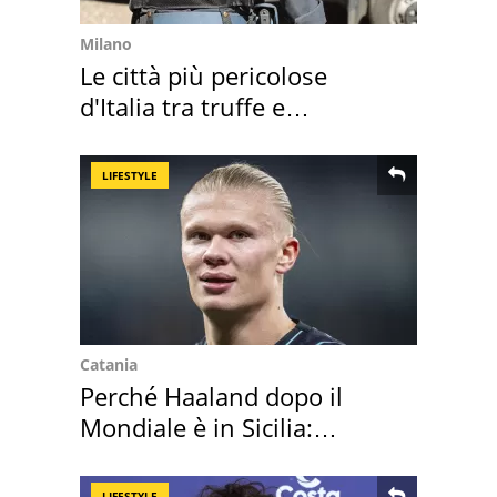
Milano
Le città più pericolose
d'Italia tra truffe e
criminalità
LIFESTYLE
Catania
Perché Haaland dopo il
Mondiale è in Sicilia:
vacanza ma non solo
LIFESTYLE