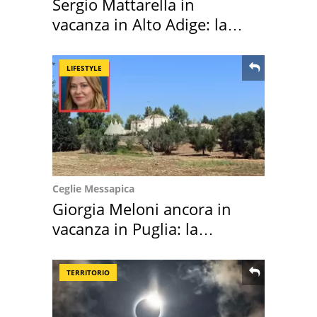
Sergio Mattarella in
vacanza in Alto Adige: la
location scelta
LIFESTYLE
Ceglie Messapica
Giorgia Meloni ancora in
vacanza in Puglia: la
location scelta
TERRITORIO