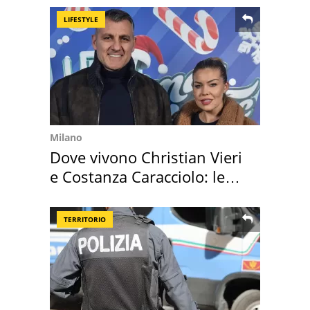
LIFESTYLE
Milano
Dove vivono Christian Vieri
e Costanza Caracciolo: le
loro case
TERRITORIO