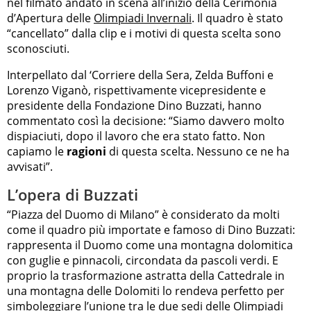
nel filmato andato in scena all’inizio della Cerimonia
d’Apertura delle
Olimpiadi Invernali
. Il quadro è stato
“cancellato” dalla clip e i motivi di questa scelta sono
sconosciuti.
Interpellato dal ‘Corriere della Sera, Zelda Buffoni e
Lorenzo Viganò, rispettivamente vicepresidente e
presidente della Fondazione Dino Buzzati, hanno
commentato così la decisione: “Siamo davvero molto
dispiaciuti, dopo il lavoro che era stato fatto. Non
capiamo le
ragioni
di questa scelta. Nessuno ce ne ha
avvisati”.
L’opera di Buzzati
“Piazza del Duomo di Milano” è considerato da molti
come il quadro più importate e famoso di Dino Buzzati:
rappresenta il Duomo come una montagna dolomitica
con guglie e pinnacoli, circondata da pascoli verdi. E
proprio la trasformazione astratta della Cattedrale in
una montagna delle Dolomiti lo rendeva perfetto per
simboleggiare l’unione tra le due sedi delle Olimpiadi