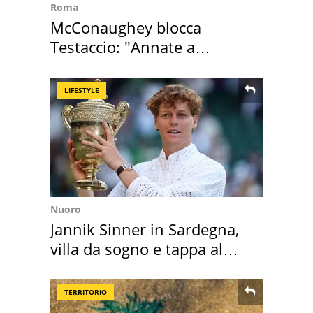
Roma
McConaughey blocca
Testaccio: "Annate a
Positano a rompe er c..."
LIFESTYLE
Nuoro
Jannik Sinner in Sardegna,
villa da sogno e tappa al
discount
TERRITORIO