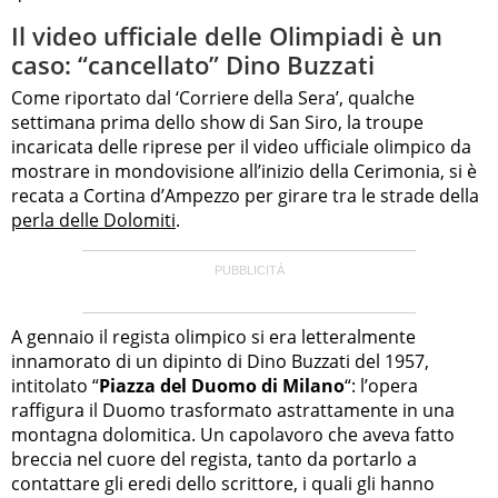
Il video ufficiale delle Olimpiadi è un
caso: “cancellato” Dino Buzzati
Come riportato dal ‘Corriere della Sera’, qualche
settimana prima dello show di San Siro, la troupe
incaricata delle riprese per il video ufficiale olimpico da
mostrare in mondovisione all’inizio della Cerimonia, si è
recata a Cortina d’Ampezzo per girare tra le strade della
perla delle Dolomiti
.
A gennaio il regista olimpico si era letteralmente
innamorato di un dipinto di Dino Buzzati del 1957,
intitolato “
Piazza del Duomo di Milano
“: l’opera
raffigura il Duomo trasformato astrattamente in una
montagna dolomitica. Un capolavoro che aveva fatto
breccia nel cuore del regista, tanto da portarlo a
contattare gli eredi dello scrittore, i quali gli hanno