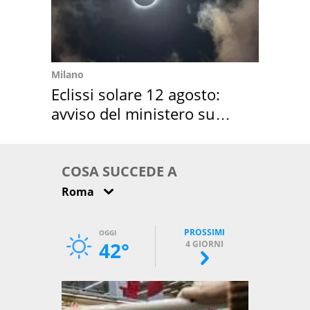
Milano
Eclissi solare 12 agosto:
avviso del ministero su
come osservarla