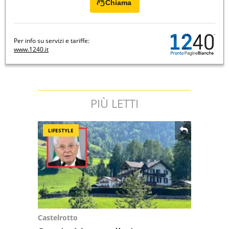
Chiama
Per info su servizi e tariffe:
www.1240.it
PIÙ LETTI
LIFESTYLE
Castelrotto