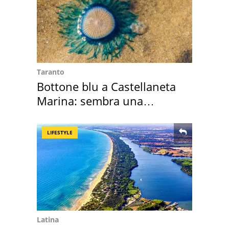
Taranto
Bottone blu a Castellaneta
Marina: sembra una
medusa ma non lo è
LIFESTYLE
Latina