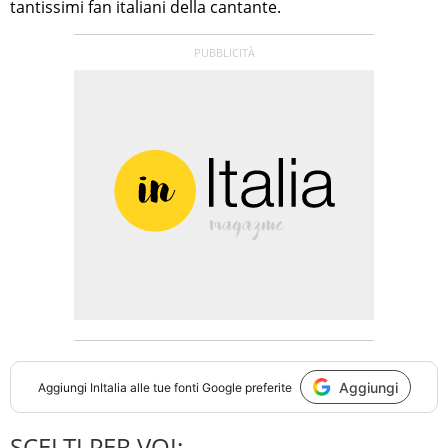
tantissimi fan italiani della cantante.
Aggiungi
Aggiungi
InItalia
alle tue fonti Google preferite
SCELTI PER VOI: