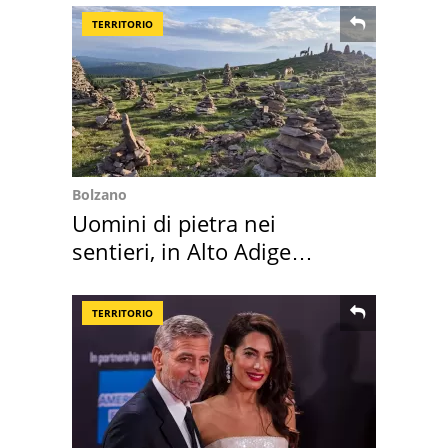
TERRITORIO
Bolzano
Uomini di pietra nei
sentieri, in Alto Adige
scatta l'allarme
TERRITORIO