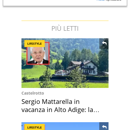
PIÙ LETTI
LIFESTYLE
Castelrotto
Sergio Mattarella in
vacanza in Alto Adige: la
location scelta
LIFESTYLE