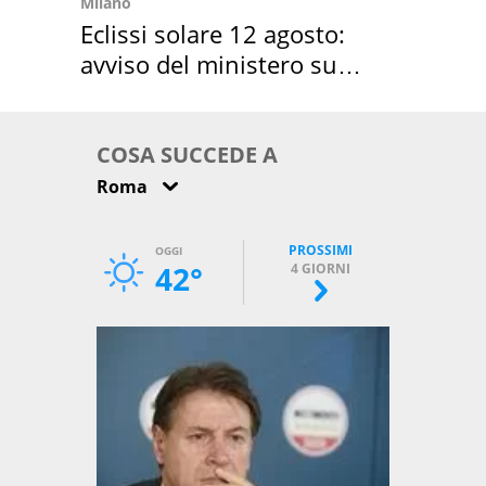
Milano
Eclissi solare 12 agosto:
avviso del ministero su
come osservarla