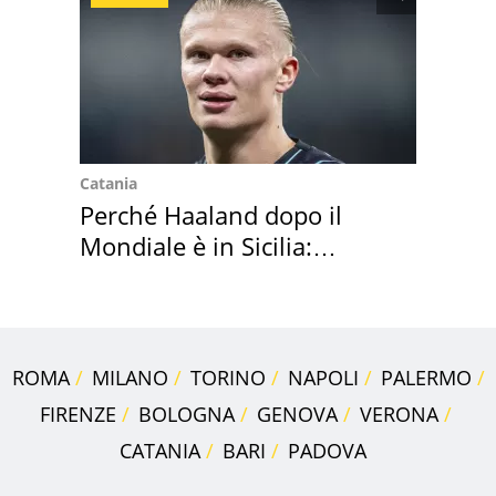
Catania
Perché Haaland dopo il
Mondiale è in Sicilia:
vacanza ma non solo
ROMA
MILANO
TORINO
NAPOLI
PALERMO
FIRENZE
BOLOGNA
GENOVA
VERONA
CATANIA
BARI
PADOVA