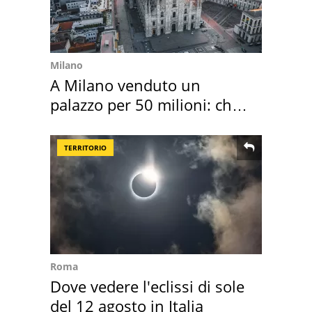
Milano
A Milano venduto un
palazzo per 50 milioni: chi
l'ha comprato
TERRITORIO
Roma
Dove vedere l'eclissi di sole
del 12 agosto in Italia