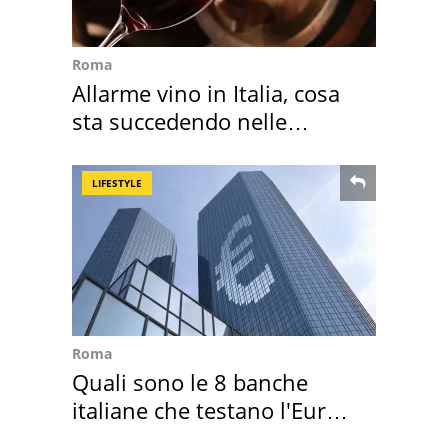
Roma
Allarme vino in Italia, cosa
sta succedendo nelle
nostre cantine
LIFESTYLE
Roma
Quali sono le 8 banche
italiane che testano l'Euro
digitale