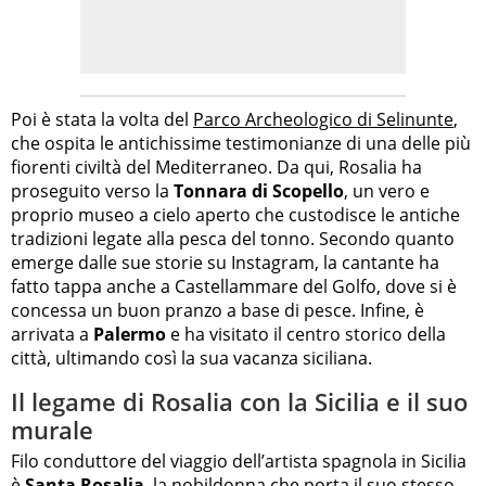
Poi è stata la volta del
Parco Archeologico di Selinunte
,
che ospita le antichissime testimonianze di una delle più
fiorenti civiltà del Mediterraneo. Da qui, Rosalia ha
proseguito verso la
Tonnara di Scopello
, un vero e
proprio museo a cielo aperto che custodisce le antiche
tradizioni legate alla pesca del tonno. Secondo quanto
emerge dalle sue storie su Instagram, la cantante ha
fatto tappa anche a Castellammare del Golfo, dove si è
concessa un buon pranzo a base di pesce. Infine, è
arrivata a
Palermo
e ha visitato il centro storico della
città, ultimando così la sua vacanza siciliana.
Il legame di Rosalia con la Sicilia e il suo
murale
Filo conduttore del viaggio dell’artista spagnola in Sicilia
è
Santa Rosalia
, la nobildonna che porta il suo stesso