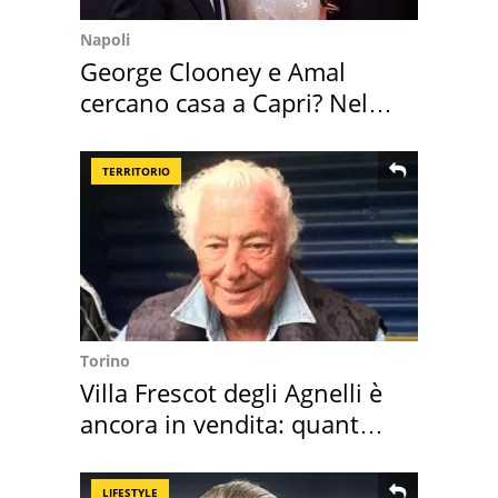
Napoli
George Clooney e Amal
cercano casa a Capri? Nel
mirino una villa
TERRITORIO
Torino
Villa Frescot degli Agnelli è
ancora in vendita: quanto
costa
LIFESTYLE