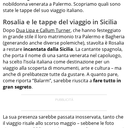
nobildonna venerata a Palermo. Scopriamo quali sono
state le tappe del suo viaggio italiano.
Rosalia e le tappe del viaggio in Sicilia
Dopo
Dua Lipa e Callum Turner
, che hanno festeggiato
in grande stile il loro matrimonio tra Palermo e Bagheria
(generando anche diverse polemiche), stavolta è Rosalia
a restare
incantata dalla Sicilia
. La cantante spagnola,
che porta il nome di una santa venerata nel capoluogo,
ha scelto l’isola italiana come destinazione per un
viaggio alla scoperta di monumenti, arte e cultura – ma
anche di prelibatezze tutte da gustare. A quanto pare,
come riporta “Balarm”, sarebbe riuscita a
fare tutto in
gran segreto
.
La sua presenza sarebbe passata inosservata, tanto che
il viaggio risale allo scorso maggio – sebbene le foto