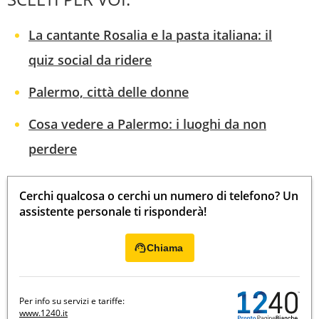
La cantante Rosalia e la pasta italiana: il
quiz social da ridere
Palermo, città delle donne
Cosa vedere a Palermo: i luoghi da non
perdere
Cerchi qualcosa o cerchi un numero di telefono? Un
assistente personale ti risponderà!
Chiama
Per info su servizi e tariffe:
www.1240.it