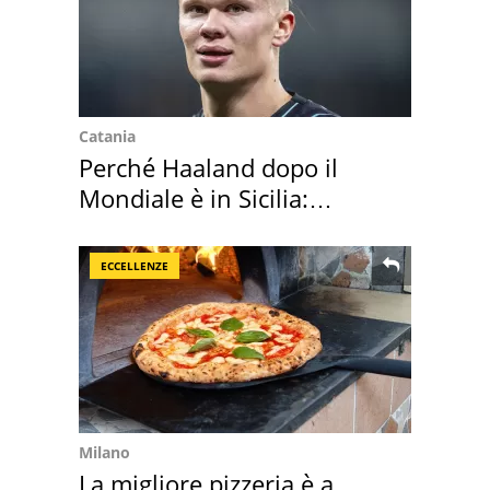
Catania
Perché Haaland dopo il
Mondiale è in Sicilia:
vacanza ma non solo
ECCELLENZE
Milano
La migliore pizzeria è a