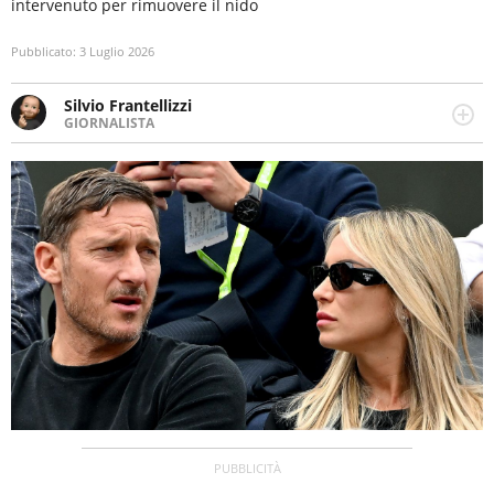
intervenuto per rimuovere il nido
Pubblicato:
3 Luglio 2026
Silvio Frantellizzi
GIORNALISTA
Giornalista pubblicista. Da oltre dieci anni si occupa di
informazione sul web, scrivendo di sport, attualità,
cronaca, motori, spettacolo e videogame.