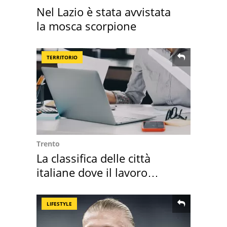
Nel Lazio è stata avvistata
la mosca scorpione
TERRITORIO
Trento
La classifica delle città
italiane dove il lavoro
cresce di più
LIFESTYLE