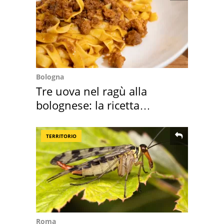
Bologna
Tre uova nel ragù alla
bolognese: la ricetta
"stellata" è un caso
TERRITORIO
Roma