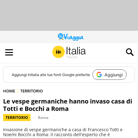
QUESTO
SITO
CONTRIBUISCE
ALL’AUDIENCE
DI
Aggiungi
Aggiungi
InItalia
alle tue fonti Google preferite
HOME
TERRITORIO
Le vespe germaniche hanno invaso casa di
Totti e Bocchi a Roma
TERRITORIO
Roma
Invasione di vespe germaniche a casa di Francesco Totti e
Noemi Bocchi a Roma: il racconto dell'esperto che è