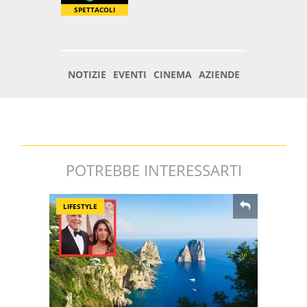
POTREBBE INTERESSARTI
LIFESTYLE