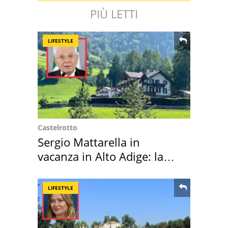
PIÙ LETTI
LIFESTYLE
Castelrotto
Sergio Mattarella in
vacanza in Alto Adige: la
location scelta
LIFESTYLE