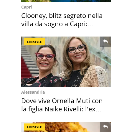
Capri
Clooney, blitz segreto nella
villa da sogno a Capri:
quanto costa
LIFESTYLE
Alessandria
Dove vive Ornella Muti con
la figlia Naike Rivelli: l'ex
abbazia
LIFESTYLE