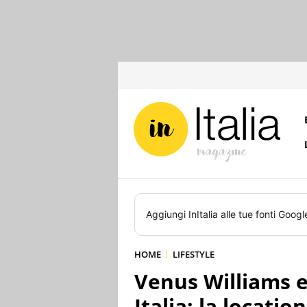
Aggiungi
InItalia
alle tue fonti Googl
HOME
LIFESTYLE
Venus Williams e
Italia: la location