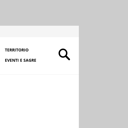
TERRITORIO
EVENTI E SAGRE