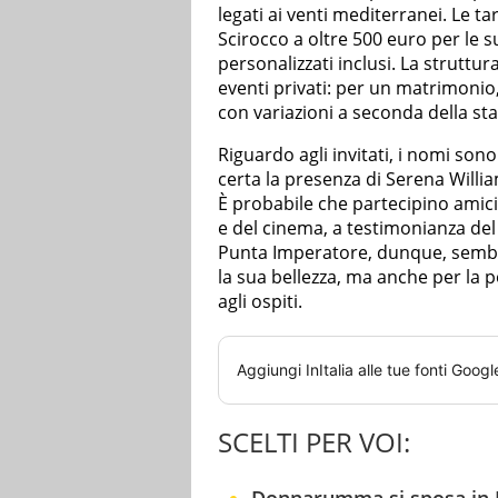
legati ai venti mediterranei. Le ta
Scirocco a oltre 500 euro per le su
personalizzati inclusi. La struttur
eventi privati: per un matrimonio,
con variazioni a seconda della stag
Riguardo agli invitati, i nomi sono
certa la presenza di Serena Willia
È probabile che partecipino amici
e del cinema, a testimonianza del
Punta Imperatore, dunque, sembr
la sua bellezza, ma anche per la p
agli ospiti.
Aggiungi
InItalia
alle tue fonti Googl
SCELTI PER VOI: