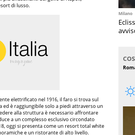
sort di lusso.
Milano
Eclis
avvis
come
e elettrificato nel 1916, il faro si trova sul
a ed è raggiungibile solo a piedi attraverso un
edere alla struttura è necessario affrontare
duce a un complesso esclusivo circondato
18, oggi si presenta come un resort total white
oramiche e un ristorante di alto livello.