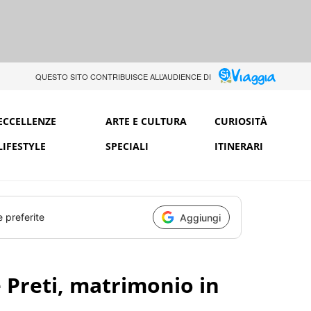
QUESTO SITO CONTRIBUISCE ALL’AUDIENCE DI
ECCELLENZE
ARTE E CULTURA
CURIOSITÀ
LIFESTYLE
SPECIALI
ITINERARI
e preferite
Aggiungi
 Preti, matrimonio in