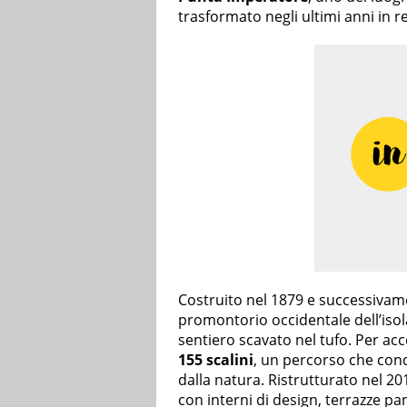
trasformato negli ultimi anni in re
Costruito nel 1879 e successivament
promontorio occidentale dell’isol
sentiero scavato nel tufo. Per acc
155 scalini
, un percorso che con
dalla natura. Ristrutturato nel 20
con interni di design, terrazze pan