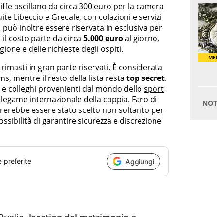
riffe oscillano da circa 300 euro per la camera
ite Libeccio e Grecale, con colazioni e servizi
a può inoltre essere riservata in esclusiva per
 il costo parte da circa
5.000 euro
al giorno,
ione e delle richieste degli ospiti.
 rimasti in gran parte riservati. È considerata
ms, mentre il resto della lista resta
top secret
.
 e colleghi provenienti dal mondo dello
sport
 legame internazionale della coppia. Faro di
erebbe essere stato scelto non soltanto per
ossibilità di garantire sicurezza e discrezione
e preferite
Aggiungi