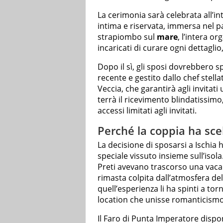
La cerimonia sarà celebrata all’i
intima e riservata, immersa nel 
strapiombo sul
mare
, l’intera or
incaricati di curare ogni dettaglio,
Dopo il sì, gli sposi dovrebbero s
recente e gestito dallo chef stell
Veccia, che garantirà agli invitati 
terrà il ricevimento blindatissimo
accessi limitati agli invitati.
Perché la coppia ha sce
La decisione di sposarsi a Ischia 
speciale vissuto insieme sull’isol
Preti avevano trascorso una vaca
rimasta colpita dall’atmosfera del
quell’esperienza li ha spinti a to
location che unisse romanticismo 
Il Faro di Punta Imperatore dispo