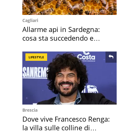
Cagliari
Allarme api in Sardegna:
cosa sta succedendo e
perché
LIFESTYLE
Brescia
Dove vive Francesco Renga:
la villa sulle colline di
Brescia