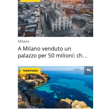
Milano
A Milano venduto un
palazzo per 50 milioni: chi
l'ha comprato
TERRITORIO