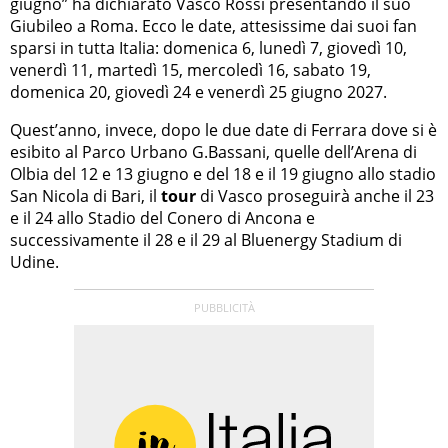
giugno” ha dichiarato Vasco Rossi presentando il suo
Giubileo a Roma. Ecco le date, attesissime dai suoi fan
sparsi in tutta Italia: domenica 6, lunedì 7, giovedì 10,
venerdì 11, martedì 15, mercoledì 16, sabato 19,
domenica 20, giovedì 24 e venerdì 25 giugno 2027.
Quest’anno, invece, dopo le due date di Ferrara dove si è
esibito al Parco Urbano G.Bassani, quelle dell’Arena di
Olbia del 12 e 13 giugno e del 18 e il 19 giugno allo stadio
San Nicola di Bari, il
tour
di Vasco proseguirà anche il 23
e il 24 allo Stadio del Conero di Ancona e
successivamente il 28 e il 29 al Bluenergy Stadium di
Udine.