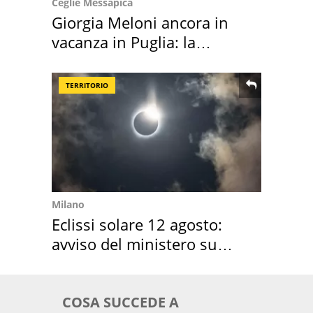
Ceglie Messapica
Giorgia Meloni ancora in
vacanza in Puglia: la
location scelta
TERRITORIO
Milano
Eclissi solare 12 agosto:
avviso del ministero su
come osservarla