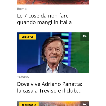
Roma
Le 7 cose da non fare
quando mangi in Italia
secondo la BBC
LIFESTYLE
Treviso
Dove vive Adriano Panatta:
la casa a Treviso e il club
sportivo
TERRITORIO