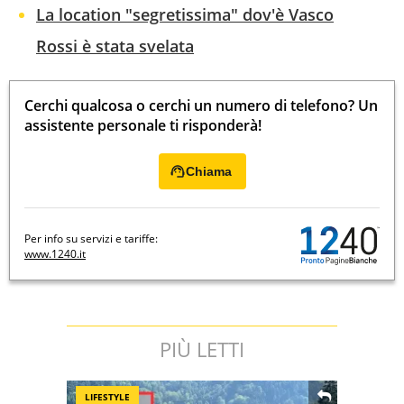
La location "segretissima" dov'è Vasco
Rossi è stata svelata
Cerchi qualcosa o cerchi un numero di telefono? Un
assistente personale ti risponderà!
Chiama
Per info su servizi e tariffe:
www.1240.it
PIÙ LETTI
LIFESTYLE