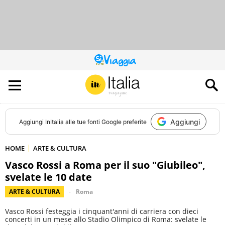
QUESTO
SITO
CONTRIBUISCE
ALL’AUDIENCE
DI
Aggiungi
Aggiungi
InItalia
alle tue fonti Google preferite
HOME
ARTE & CULTURA
Vasco Rossi a Roma per il suo "Giubileo",
svelate le 10 date
ARTE & CULTURA
Roma
Vasco Rossi festeggia i cinquant'anni di carriera con dieci
concerti in un mese allo Stadio Olimpico di Roma: svelate le