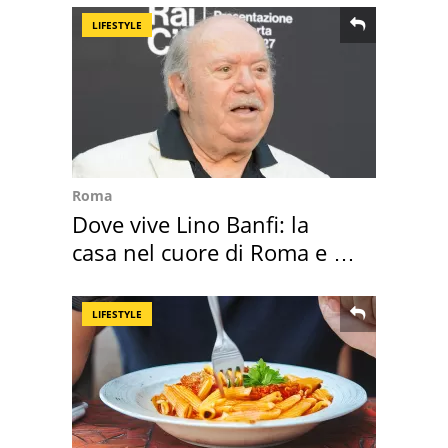
LIFESTYLE
Roma
Dove vive Lino Banfi: la
casa nel cuore di Roma e i
suoi cimeli
LIFESTYLE