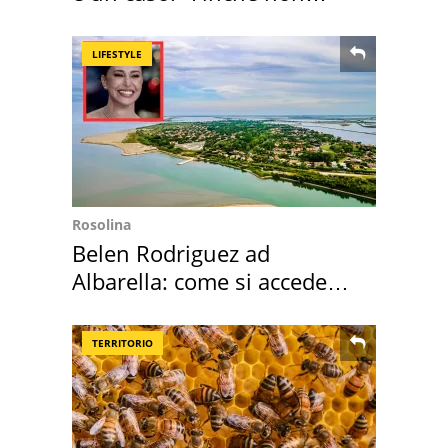
scappa il morto"
LIFESTYLE
Rosolina
Belen Rodriguez ad
Albarella: come si accede
all'isola privata
TERRITORIO