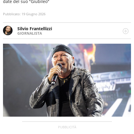
date del suo "Giubileo"
Pubblicato:
19 Giugno 2026
Silvio Frantellizzi
GIORNALISTA
Giornalista pubblicista. Da oltre dieci anni si occupa di
informazione sul web, scrivendo di sport, attualità,
cronaca, motori, spettacolo e videogame.