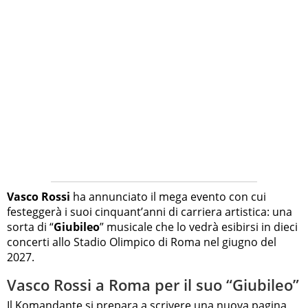
Vasco Rossi
ha annunciato il mega evento con cui
festeggerà i suoi cinquant’anni di carriera artistica: una
sorta di “
Giubileo
” musicale che lo vedrà esibirsi in dieci
concerti allo Stadio Olimpico di Roma nel giugno del
2027.
Vasco Rossi a Roma per il suo “Giubileo”
Il Komandante si prepara a scrivere una nuova pagina