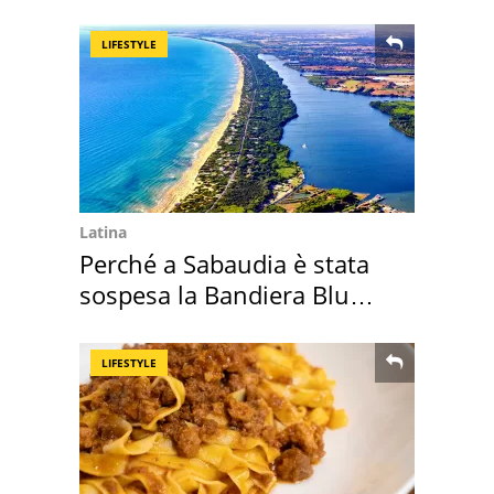
Roma e Lazio
LIFESTYLE
Latina
Perché a Sabaudia è stata
sospesa la Bandiera Blu
2026
LIFESTYLE