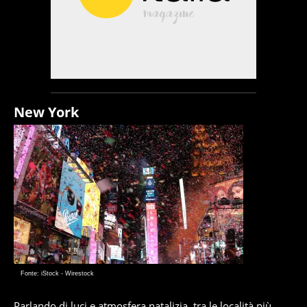
New York
Fonte: iStock - Wirestock
Parlando di luci e atmosfera natalizia, tra le località più