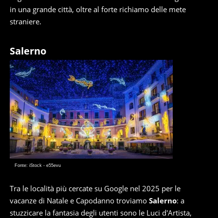
in una grande città, oltre al forte richiamo delle mete
straniere.
Salerno
Fonte: iStock - e55evu
Tra le località più cercate su Google nel 2025 per le
vacanze di Natale e Capodanno troviamo
Salerno
: a
stuzzicare la fantasia degli utenti sono le Luci d'Artista,