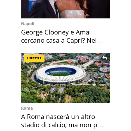
Napoli
George Clooney e Amal
cercano casa a Capri? Nel
mirino una villa
LIFESTYLE
Roma
A Roma nascerà un altro
stadio di calcio, ma non per