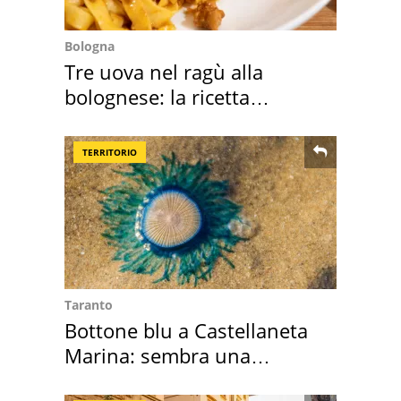
Bologna
Tre uova nel ragù alla
bolognese: la ricetta
"stellata" è un caso
TERRITORIO
Taranto
Bottone blu a Castellaneta
Marina: sembra una
medusa ma non lo è