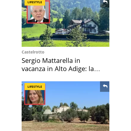
LIFESTYLE
Castelrotto
Sergio Mattarella in
vacanza in Alto Adige: la
location scelta
LIFESTYLE