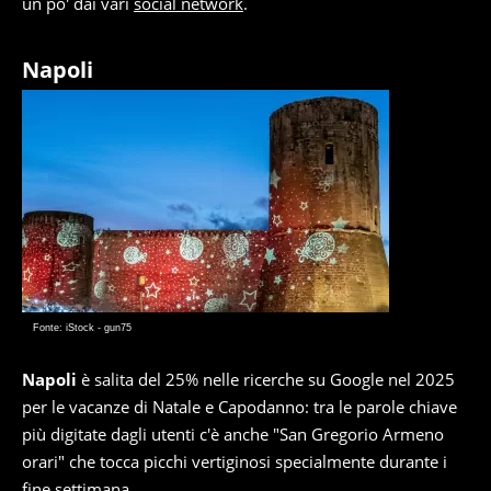
un po' dai vari
social network
.
Napoli
Fonte: iStock - gun75
Napoli
è salita del 25% nelle ricerche su Google nel 2025
per le vacanze di Natale e Capodanno: tra le parole chiave
più digitate dagli utenti c'è anche "San Gregorio Armeno
orari" che tocca picchi vertiginosi specialmente durante i
fine settimana.