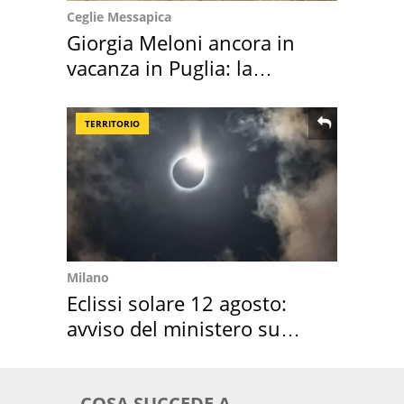
Ceglie Messapica
Giorgia Meloni ancora in
vacanza in Puglia: la
location scelta
TERRITORIO
Milano
Eclissi solare 12 agosto:
avviso del ministero su
come osservarla