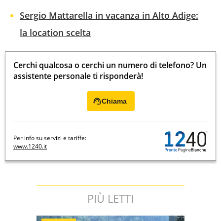
Sergio Mattarella in vacanza in Alto Adige:
la location scelta
Cerchi qualcosa o cerchi un numero di telefono? Un
assistente personale ti risponderà!
Chiama
Per info su servizi e tariffe:
www.1240.it
PIÙ LETTI