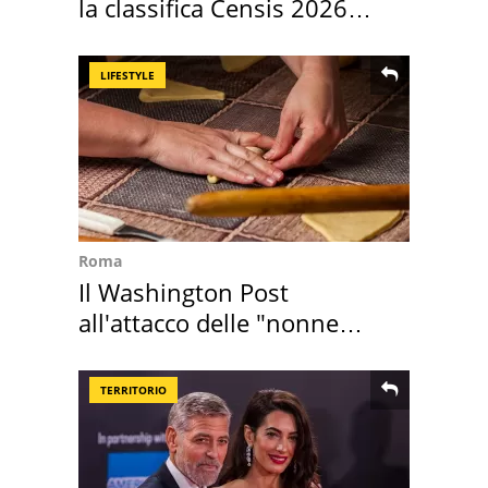
la classifica Censis 2026
2027
LIFESTYLE
Roma
Il Washington Post
all'attacco delle "nonne
della pasta" a Roma
TERRITORIO