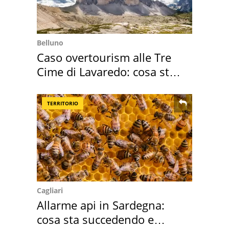
Belluno
Caso overtourism alle Tre
Cime di Lavaredo: cosa sta
succedendo
TERRITORIO
Cagliari
Allarme api in Sardegna:
cosa sta succedendo e