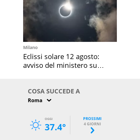
Milano
Eclissi solare 12 agosto:
avviso del ministero su
come osservarla