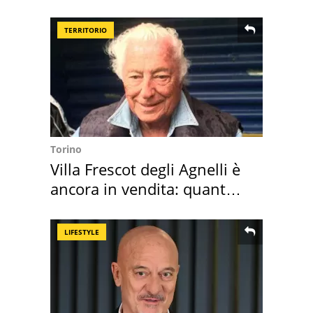
perché
TERRITORIO
Torino
Villa Frescot degli Agnelli è
ancora in vendita: quanto
costa
LIFESTYLE