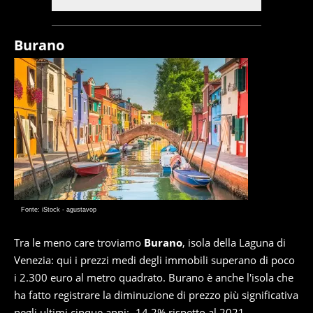
Burano
Fonte: iStock - agustavop
Tra le meno care troviamo
Burano
, isola della Laguna di
Venezia: qui i prezzi medi degli immobili superano di poco
i 2.300 euro al metro quadrato. Burano è anche l'isola che
ha fatto registrare la diminuzione di prezzo più significativa
negli ultimi cinque anni: -14,2% rispetto al 2021.