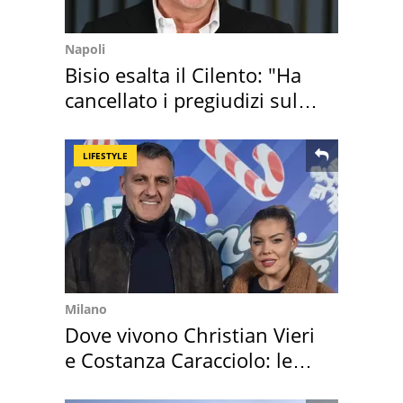
Napoli
Bisio esalta il Cilento: "Ha
cancellato i pregiudizi sul
Sud"
LIFESTYLE
Milano
Dove vivono Christian Vieri
e Costanza Caracciolo: le
loro case