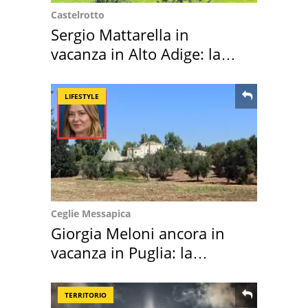
Castelrotto
Sergio Mattarella in
vacanza in Alto Adige: la
location scelta
LIFESTYLE
Ceglie Messapica
Giorgia Meloni ancora in
vacanza in Puglia: la
location scelta
TERRITORIO