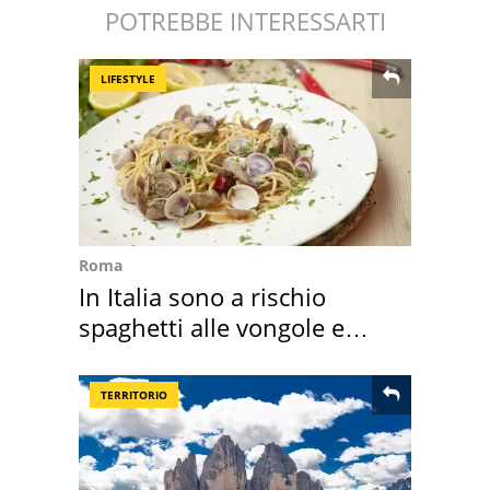
POTREBBE INTERESSARTI
LIFESTYLE
Roma
In Italia sono a rischio
spaghetti alle vongole e
sautè di cozze
TERRITORIO