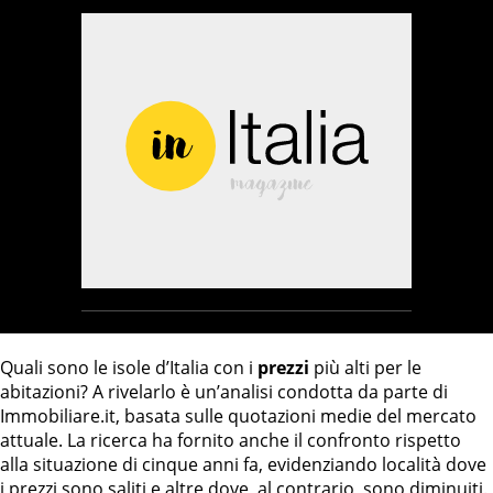
Quali sono le isole d’Italia con i
prezzi
più alti per le
abitazioni? A rivelarlo è un’analisi condotta da parte di
Immobiliare.it, basata sulle quotazioni medie del mercato
attuale. La ricerca ha fornito anche il confronto rispetto
alla situazione di cinque anni fa, evidenziando località dove
i prezzi sono saliti e altre dove, al contrario, sono diminuiti.