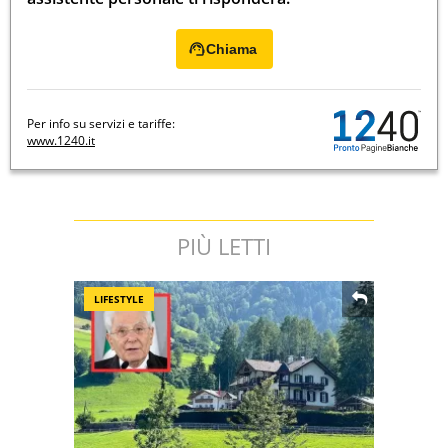
Chiama
Per info su servizi e tariffe:
www.1240.it
PIÙ LETTI
LIFESTYLE