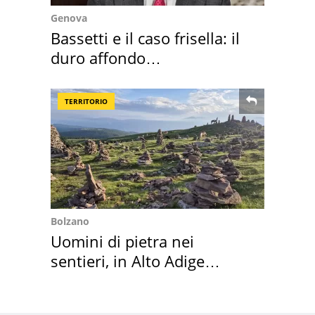
Genova
Bassetti e il caso frisella: il
duro affondo
dell'infettivologo
TERRITORIO
Bolzano
Uomini di pietra nei
sentieri, in Alto Adige
scatta l'allarme