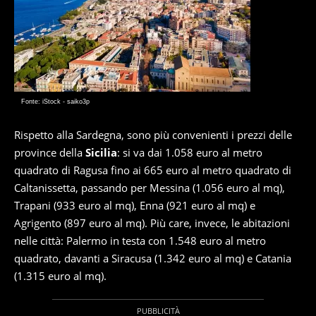
Fonte: iStock - saiko3p
Rispetto alla Sardegna, sono più convenienti i prezzi delle
province della
Sicilia
: si va dai 1.058 euro al metro
quadrato di Ragusa fino ai 665 euro al metro quadrato di
Caltanissetta, passando per Messina (1.056 euro al mq),
Trapani (933 euro al mq), Enna (921 euro al mq) e
Agrigento (897 euro al mq). Più care, invece, le abitazioni
nelle città: Palermo in testa con 1.548 euro al metro
quadrato, davanti a Siracusa (1.342 euro al mq) e Catania
(1.315 euro al mq).