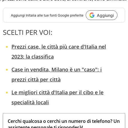
Aggiungi
Aggiungi
InItalia
alle tue fonti Google preferite
SCELTI PER VOI:
Prezzi case, le città più care d'Italia nel
2023: la classifica
Case in vendita, Milano è un "caso": i
prezzi città per città
Le migliori città d'Italia per il cibo e le
specialità locali
Cerchi qualcosa o cerchi un numero di telefono? Un
assistente personale ti risponderà!