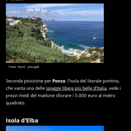
Fonte: iStock - princigalli
Seconda posizione per
Ponza
: l'isola del litorale pontino,
che vanta una delle
spiagge libere più belle d'Italia
, vede i
prezzi medi del mattone sfiorare i 5.000 euro al metro
quadrato.
Isola d’Elba