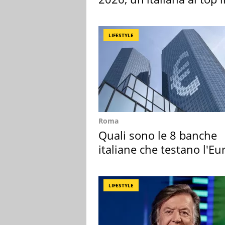
Europa
LIFESTYLE
Roma
Quali sono le 8 banche
italiane che testano l'Eu
digitale
LIFESTYLE