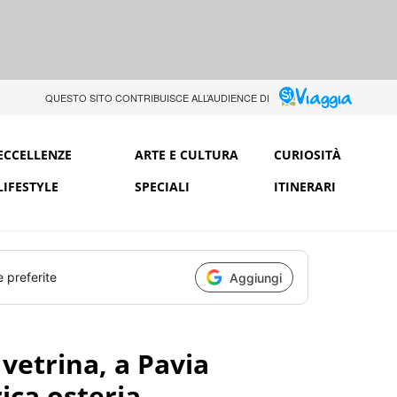
QUESTO SITO CONTRIBUISCE ALL’AUDIENCE DI
ECCELLENZE
ARTE E CULTURA
CURIOSITÀ
LIFESTYLE
SPECIALI
ITINERARI
e preferite
Aggiungi
 vetrina, a Pavia
ica osteria