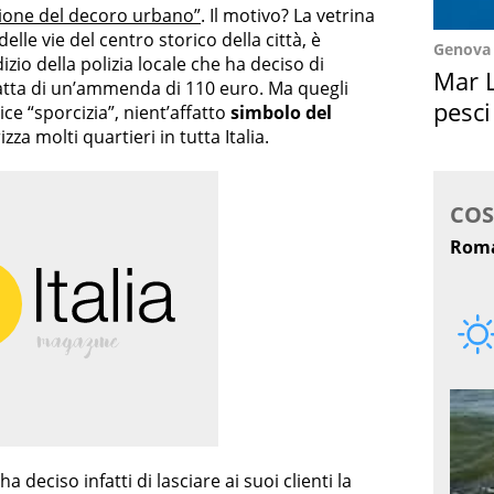
zione del decoro urbano”
. Il motivo? La vetrina
elle vie del centro storico della città, è
Genova
izio della polizia locale che ha deciso di
Mar L
ratta di un’ammenda di 110 euro. Ma quegli
pesci
ce “sporcizia”, nient’affatto
simbolo del
za molti quartieri in tutta Italia.
Suez
a deciso infatti di lasciare ai suoi clienti la