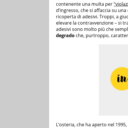
contenente una multa per
“viola
d’ingresso, che si affaccia su una d
ricoperta di adesivi. Troppi, a giud
elevare la contravvenzione – si t
adesivi sono molto più che sempli
degrado
che, purtroppo, caratteriz
L’osteria, che ha aperto nel 1995, h