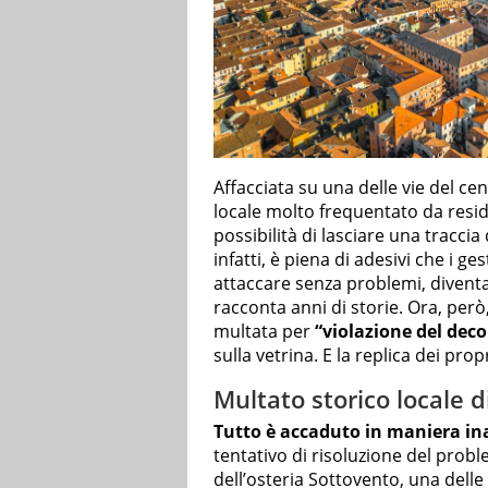
Affacciata su una delle vie del cent
locale molto frequentato da reside
possibilità di lasciare una traccia
infatti, è piena di adesivi che i g
attaccare senza problemi, divent
racconta anni di storie. Ora, però
multata per
“violazione del dec
sulla vetrina. E la replica dei prop
Multato storico locale d
Tutto è accaduto in maniera in
tentativo di risoluzione del probl
dell’osteria Sottovento, una delle 