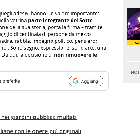
 quegli adesivi hanno un valore importante:
ella vetrina
parte integrante del Sotto
,
ne della sua storia, porta la firma – tramite
ssaggio di centinaia di persone da mezzo
tira, rabbia, impegno politico, pensiero;
 da noi. Sono segno, espressione, sono arte, una
. Da qui, la decisione di
non rimuovere le
e preferite
Aggiungi
nei giardini pubblici: multati
aliane con le opere più originali