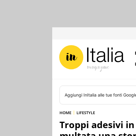
Aggiungi
InItalia
alle tue fonti Googl
HOME
LIFESTYLE
Troppi adesivi in
multata una stor