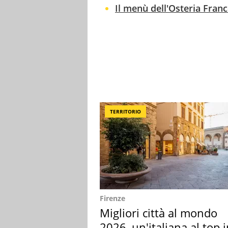
Il menù dell'Osteria Franc
TERRITORIO
Firenze
Migliori città al mondo
2026, un'italiana al top 