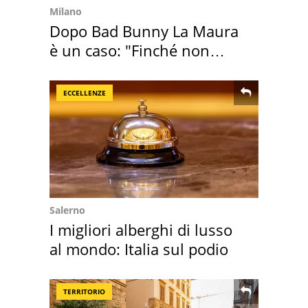
Milano
Dopo Bad Bunny La Maura
è un caso: "Finché non
scappa il morto"
ECCELLENZE
Salerno
I migliori alberghi di lusso
al mondo: Italia sul podio
TERRITORIO