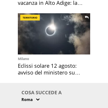
vacanza in Alto Adige: la
location scelta
TERRITORIO
Milano
Eclissi solare 12 agosto:
avviso del ministero su
come osservarla