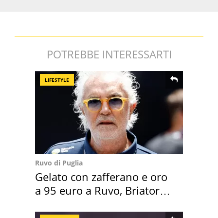
POTREBBE INTERESSARTI
LIFESTYLE
Ruvo di Puglia
Gelato con zafferano e oro
a 95 euro a Ruvo, Briatore
attacca