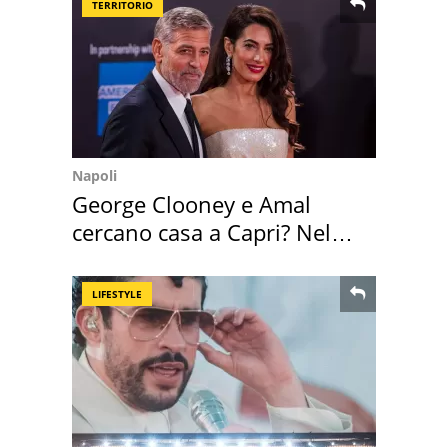
TERRITORIO
Napoli
George Clooney e Amal
cercano casa a Capri? Nel
mirino una villa
LIFESTYLE