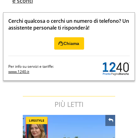
e sconti
Cerchi qualcosa o cerchi un numero di telefono? Un
assistente personale ti risponderà!
Chiama
Per info su servizi e tariffe:
www.1240.it
PIÙ LETTI
LIFESTYLE