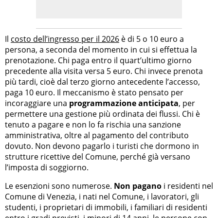
Il
costo dell’ingresso per il 2026
è di 5 o 10 euro a
persona, a seconda del momento in cui si effettua la
prenotazione. Chi paga entro il quart’ultimo giorno
precedente alla visita versa 5 euro. Chi invece prenota
più tardi, cioè dal terzo giorno antecedente l’accesso,
paga 10 euro. Il meccanismo è stato pensato per
incoraggiare una
programmazione anticipata
, per
permettere una gestione più ordinata dei flussi. Chi è
tenuto a pagare e non lo fa rischia una sanzione
amministrativa, oltre al pagamento del contributo
dovuto. Non devono pagarlo i turisti che dormono in
strutture ricettive del Comune, perché già versano
l’imposta di soggiorno.
Le esenzioni sono numerose.
Non pagano
i residenti nel
Comune di Venezia, i nati nel Comune, i lavoratori, gli
studenti, i proprietari di immobili, i familiari di residenti