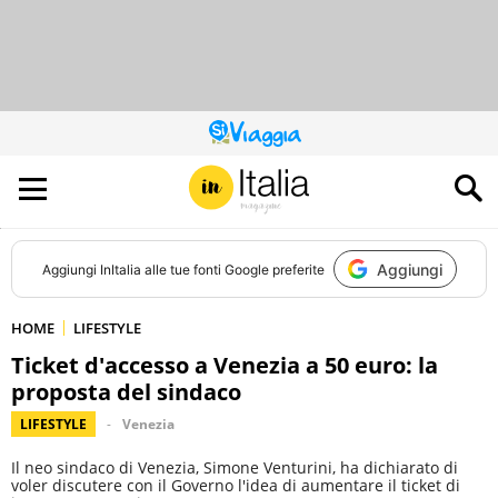
QUESTO
SITO
CONTRIBUISCE
ALL’AUDIENCE
DI
Aggiungi
Aggiungi
InItalia
alle tue fonti Google preferite
HOME
LIFESTYLE
Ticket d'accesso a Venezia a 50 euro: la
proposta del sindaco
LIFESTYLE
Venezia
Il neo sindaco di Venezia, Simone Venturini, ha dichiarato di
voler discutere con il Governo l'idea di aumentare il ticket di