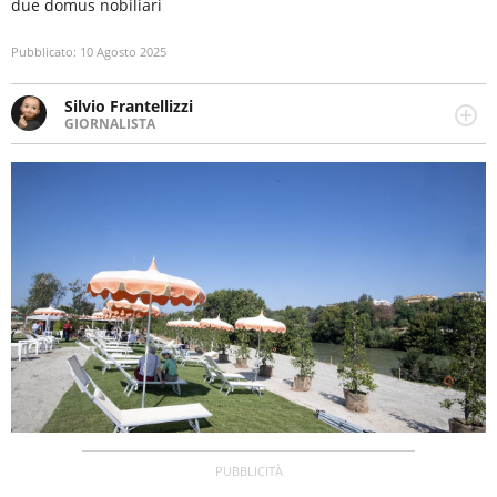
due domus nobiliari
Pubblicato:
10 Agosto 2025
Silvio Frantellizzi
GIORNALISTA
Giornalista pubblicista. Da oltre dieci anni si occupa di
informazione sul web, scrivendo di sport, attualità,
cronaca, motori, spettacolo e videogame.