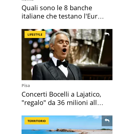
Quali sono le 8 banche
italiane che testano l'Euro
digitale
LIFESTYLE
Pisa
Concerti Bocelli a Lajatico,
"regalo" da 36 milioni alla
Toscana
TERRITORIO