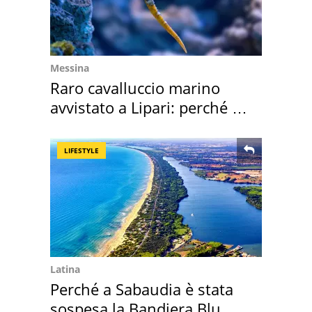
Messina
Raro cavalluccio marino
avvistato a Lipari: perché è
speciale
LIFESTYLE
Latina
Perché a Sabaudia è stata
sospesa la Bandiera Blu