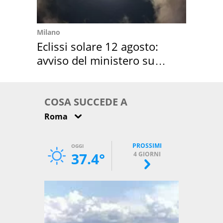
Milano
Eclissi solare 12 agosto:
avviso del ministero su
come osservarla