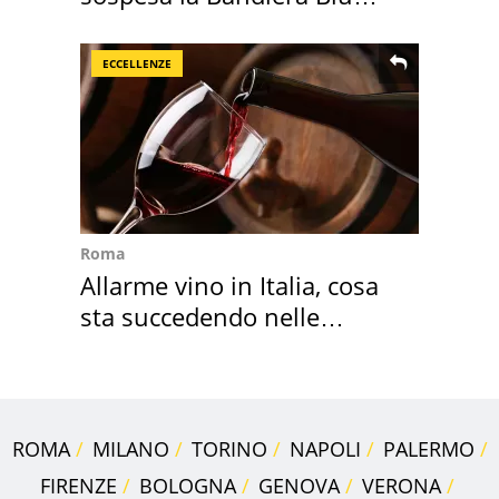
2026
ECCELLENZE
Roma
Allarme vino in Italia, cosa
sta succedendo nelle
nostre cantine
ROMA
MILANO
TORINO
NAPOLI
PALERMO
FIRENZE
BOLOGNA
GENOVA
VERONA