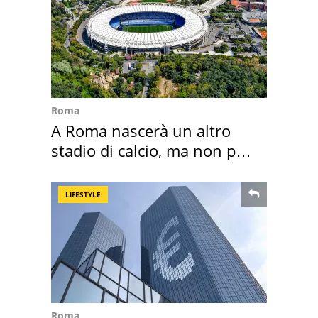
Roma
A Roma nascerà un altro
stadio di calcio, ma non per
Roma e Lazio
LIFESTYLE
Roma