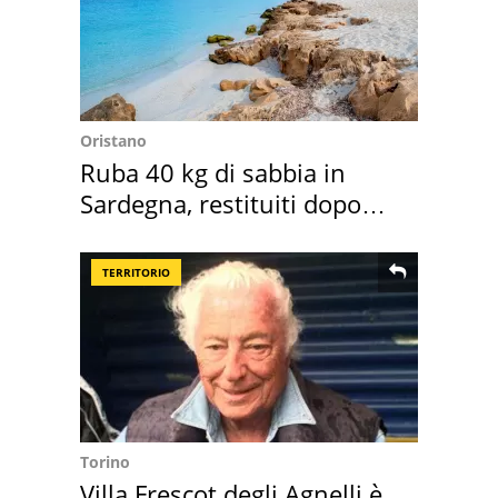
Oristano
Ruba 40 kg di sabbia in
Sardegna, restituiti dopo
50 anni
TERRITORIO
Torino
Villa Frescot degli Agnelli è