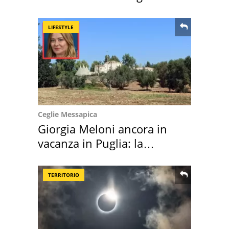
location scelta
LIFESTYLE
Ceglie Messapica
Giorgia Meloni ancora in
vacanza in Puglia: la
location scelta
TERRITORIO