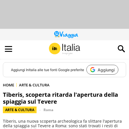
QUESTO
SITO
CONTRIBUISCE
ALL’AUDIENCE
DI
Aggiungi
Aggiungi
InItalia
alle tue fonti Google preferite
HOME
ARTE & CULTURA
Tiberis, scoperta ritarda l'apertura della
spiaggia sul Tevere
ARTE & CULTURA
Roma
Tiberis, una nuova scoperta archeologica fa slittare l'apertura
della spiaggia sul Tevere a Roma: sono stati trovati i resti di