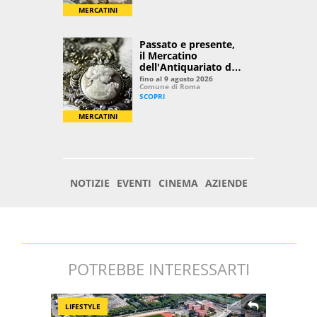
POTREBBE INTERESSARTI
LIFESTYLE