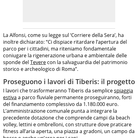
La Alfonsi, come su legge sul ‘Corriere della Sera’, ha
inoltre dichiarato: “Ci dispiace ritardare l’apertura del
parco per i cittadini, ma riteniamo fondamentale
coniugare la rigenerazione urbana e ambientale delle
sponde del
Tevere
con la salvaguardia del patrimonio
storico e archeologico di Roma”.
Proseguono i lavori di Tiberis: il progetto
I lavori che trasformeranno Tiberis da semplice
spiaggia
estiva
a parco fluviale permanente proseguiranno, forti
del finanziamento complessivo da 1.180.000 euro.
L’amministrazione comunale punta a integrare la
precedente dotazione che comprende campi da beach
volley, lettini e ombrelloni, con strutture dove praticare
fitness all’aria aperta, una piazza a gradoni, un campo da
bocce e anche un’area per i cani.