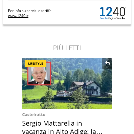
Per info su servizi e tariffe:
www.1240.it
PIÙ LETTI
LIFESTYLE
Castelrotto
Sergio Mattarella in
vacanza in Alto Adige: la