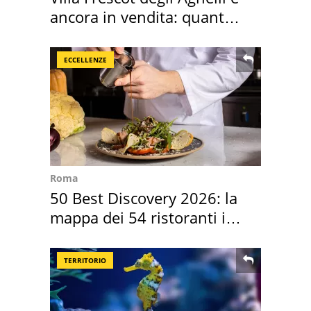
ancora in vendita: quanto
costa
ECCELLENZE
Roma
50 Best Discovery 2026: la
mappa dei 54 ristoranti in
Italia
TERRITORIO