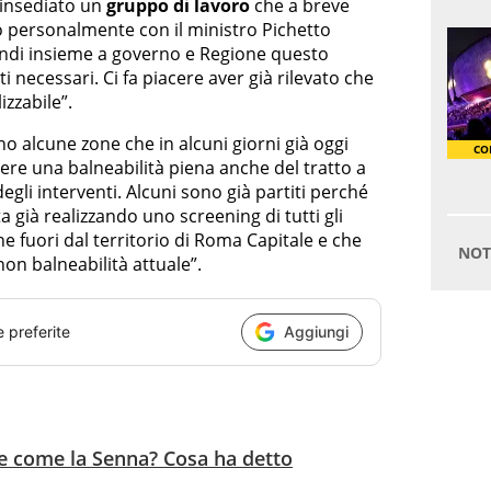
 insediato un
gruppo di lavoro
che a breve
to personalmente con il ministro Pichetto
uindi insieme a governo e Regione questo
i necessari. Ci fa piacere aver già rilevato che
zzabile”.
o alcune zone che in alcuni giorni già oggi
re una balneabilità piena anche del tratto a
egli interventi. Alcuni sono già partiti perché
ta già realizzando uno screening di tutti gli
 fuori dal territorio di Roma Capitale e che
non balneabilità attuale”.
e preferite
Aggiungi
le come la Senna? Cosa ha detto