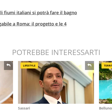
i fiumi italiani si potrà fare il bagno
abile a Roma: il progetto e le 4
POTREBBE INTERESSARTI
LIFESTYLE
TERRI
Sassari
Belluno