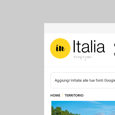
Aggiungi
InItalia
alle tue fonti Googl
HOME
TERRITORIO