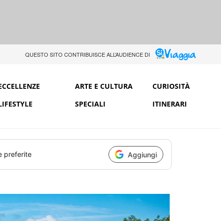
QUESTO SITO CONTRIBUISCE ALL’AUDIENCE DI
ECCELLENZE
ARTE E CULTURA
CURIOSITÀ
LIFESTYLE
SPECIALI
ITINERARI
e preferite
Aggiungi