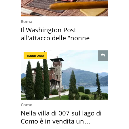
Roma
Il Washington Post
all'attacco delle "nonne
della pasta" a Roma
TERRITORIO
Como
Nella villa di 007 sul lago di
Como è in vendita un