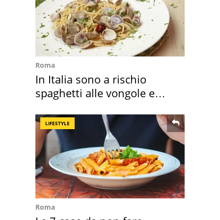
Roma
In Italia sono a rischio
spaghetti alle vongole e
sautè di cozze
LIFESTYLE
Roma