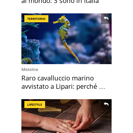
al mondo: 3 sono in Italia
TERRITORIO
Messina
Raro cavalluccio marino
avvistato a Lipari: perché è
speciale
LIFESTYLE