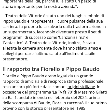
importante della Rai, perché lui è stato un pezzo di
storia importante per la nostra azienda”.
Il Teatro delle Vittorie è stato uno dei luoghi simbolo di
Pippo Baudo e rappresenta il cuore pulsante della sua
carriera: fu proprio lui a salvarlo dalla trasformazione in
un supermercato, facendolo diventare presto il set di
programmi di successo come ‘Canzonissima’ e
‘Fantastico’. Al Teatro delle Vittorie, inoltre, è stata
allestita la camera ardente dove hanno sfilato amici e
colleghi per dare l’ultimo saluto all’indimenticabile
presentatore
.
Il rapporto tra Fiorello e Pippo Baudo
Fiorello e Pippo Baudo erano legati da un grande
rapporto di amicizia e di reciproca stima professionale,
reso ancora più forte dalle comuni
origini siciliane
. In
occasione del programma ‘La Tv fa 70’ di Massimo Giletti
su Rai 1, andato in onda nel febbraio del 2024, prima
della scomparsa di Baudo, Fiorello raccontò il suo primo
provino con lo storico presentatore nel 1985