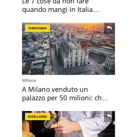
Le 7 cose da non fare
quando mangi in Italia
secondo la BBC
TERRITORIO
Milano
A Milano venduto un
palazzo per 50 milioni: chi
l'ha comprato
ECCELLENZE