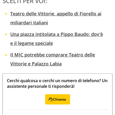
SCELTI PER VOI:
Teatro delle Vittorie, appello di Fiorello ai
miliardari italiani
Una piazza intitolata a Pippo Baudo: dov'è
e il legame speciale
Il MIC potrebbe comprare Teatro delle
Vittorie e Palazzo Labia
Cerchi qualcosa o cerchi un numero di telefono? Un
assistente personale ti risponderà!
Chiama