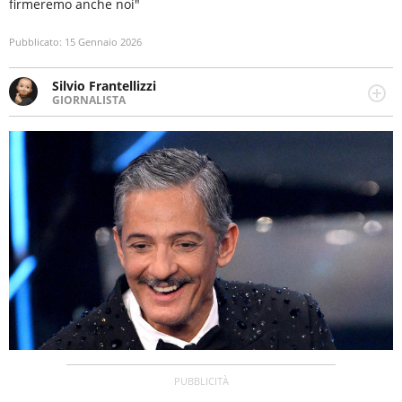
firmeremo anche noi"
Pubblicato:
15 Gennaio 2026
Silvio Frantellizzi
GIORNALISTA
Giornalista pubblicista. Da oltre dieci anni si occupa di
informazione sul web, scrivendo di sport, attualità,
cronaca, motori, spettacolo e videogame.