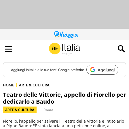
QUESTO
SITO
CONTRIBUISCE
ALL’AUDIENCE
DI
Aggiungi
Aggiungi
InItalia
alle tue fonti Google preferite
HOME
ARTE & CULTURA
Teatro delle Vittorie, appello di Fiorello per
dedicarlo a Baudo
ARTE & CULTURA
Roma
Fiorello, l'appello per salvare il Teatro delle Vittorie e intitolarlo
a Pippo Baudo: "È stata lanciata una petizione online, a