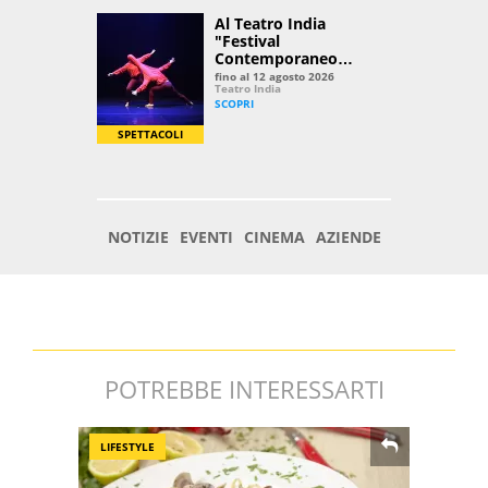
POTREBBE INTERESSARTI
LIFESTYLE