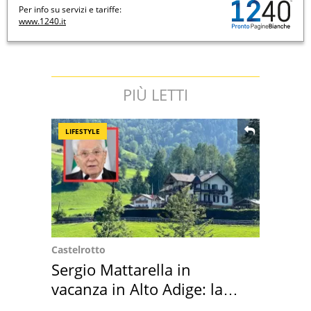
Per info su servizi e tariffe:
www.1240.it
PIÙ LETTI
LIFESTYLE
Castelrotto
Sergio Mattarella in
vacanza in Alto Adige: la
location scelta