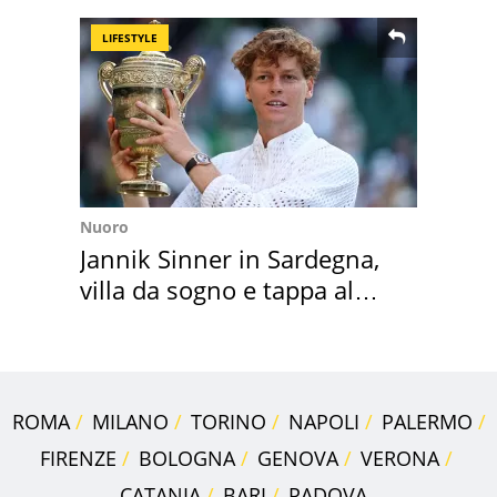
appartamento
LIFESTYLE
Nuoro
Jannik Sinner in Sardegna,
villa da sogno e tappa al
discount
ROMA
MILANO
TORINO
NAPOLI
PALERMO
FIRENZE
BOLOGNA
GENOVA
VERONA
CATANIA
BARI
PADOVA