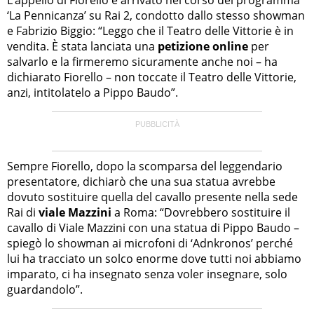
‘La Pennicanza’ su Rai 2, condotto dallo stesso showman
e Fabrizio Biggio: “Leggo che il Teatro delle Vittorie è in
vendita. È stata lanciata una
petizione online
per
salvarlo e la firmeremo sicuramente anche noi – ha
dichiarato Fiorello – non toccate il Teatro delle Vittorie,
anzi, intitolatelo a Pippo Baudo”.
Sempre Fiorello, dopo la scomparsa del leggendario
presentatore, dichiarò che una sua statua avrebbe
dovuto sostituire quella del cavallo presente nella sede
Rai di
viale Mazzini
a Roma: “Dovrebbero sostituire il
cavallo di Viale Mazzini con una statua di Pippo Baudo –
spiegò lo showman ai microfoni di ‘Adnkronos’ perché
lui ha tracciato un solco enorme dove tutti noi abbiamo
imparato, ci ha insegnato senza voler insegnare, solo
guardandolo”.