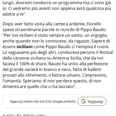
lungo, dovresti condurre un programma ma ci sono già
io. Ci vedremo più avanti non appena avrò qualcosa più
adatta a te”.
Dopo aver fatto visita alla camera ardente, Fiorello
spese straordinarie parole in ricordo di Pippo Baudo:
“Per noi siciliani è stato sempre un vanto, un orgoglio,
anche quando non lo conoscevo, da ragazzo. Sapere di
essere
siciliani
come Pippo Baudo ci riempiva il cuore.
Lo seguivamo più degli altri, conduceva persino il festival
della canzone siciliana su Antenna Sicilia, che da noi
faceva il 100% di share. Baudo ha unito alla perfezione
del grande varietà in bianco e nero, fatto di balletti
provati allo sfinimento, il fattore umano. L’imprevisto,
l’umanità. Speriamo di non perdere questo, di non
dimenticare quello che ci ha lasciato”.
Aggiungi
Aggiungi
InItalia
alle tue fonti Google preferite