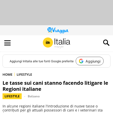
QUESTO
SITO
CONTRIBUISCE
ALL’AUDIENCE
DI
Aggiungi
Aggiungi
InItalia
alle tue fonti Google preferite
HOME
LIFESTYLE
Le tasse sui cani stanno facendo litigare le
Regioni italiane
LIFESTYLE
Bolzano
In alcune regioni italiane l'introduzione di nuove tasse o
contributi per gli attuali possessori di cani e i veterinari sta