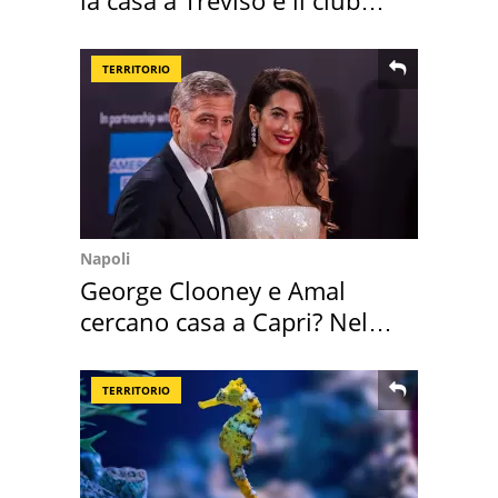
la casa a Treviso e il club
sportivo
TERRITORIO
Napoli
George Clooney e Amal
cercano casa a Capri? Nel
mirino una villa
TERRITORIO