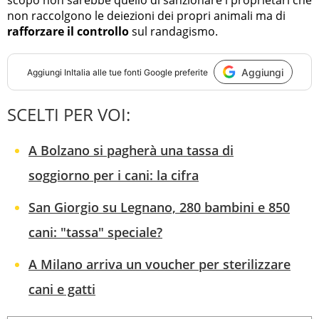
scopo non sarebbe quello di sanzionare i proprietari che
non raccolgono le deiezioni dei propri animali ma di
rafforzare il controllo
sul randagismo.
Aggiungi
Aggiungi
InItalia
alle tue fonti Google preferite
SCELTI PER VOI:
A Bolzano si pagherà una tassa di
soggiorno per i cani: la cifra
San Giorgio su Legnano, 280 bambini e 850
cani: "tassa" speciale?
A Milano arriva un voucher per sterilizzare
cani e gatti