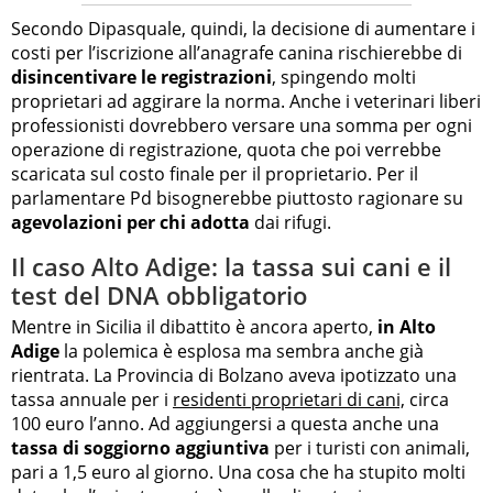
Secondo Dipasquale, quindi, la decisione di aumentare i
costi per l’iscrizione all’anagrafe canina rischierebbe di
disincentivare le registrazioni
, spingendo molti
proprietari ad aggirare la norma. Anche i veterinari liberi
professionisti dovrebbero versare una somma per ogni
operazione di registrazione, quota che poi verrebbe
scaricata sul costo finale per il proprietario. Per il
parlamentare Pd bisognerebbe piuttosto ragionare su
agevolazioni per chi adotta
dai rifugi.
Il caso Alto Adige: la tassa sui cani e il
test del DNA obbligatorio
Mentre in Sicilia il dibattito è ancora aperto,
in Alto
Adige
la polemica è esplosa ma sembra anche già
rientrata. La Provincia di Bolzano aveva ipotizzato una
tassa annuale per i
residenti proprietari di cani,
circa
100 euro l’anno. Ad aggiungersi a questa anche una
tassa di soggiorno aggiuntiva
per i turisti con animali,
pari a 1,5 euro al giorno. Una cosa che ha stupito molti