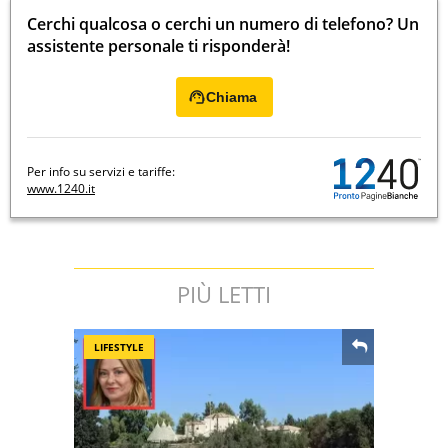
Cerchi qualcosa o cerchi un numero di telefono? Un
assistente personale ti risponderà!
Chiama
Per info su servizi e tariffe:
www.1240.it
PIÙ LETTI
LIFESTYLE