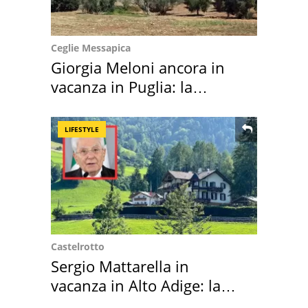
Ceglie Messapica
Giorgia Meloni ancora in
vacanza in Puglia: la
location scelta
LIFESTYLE
Castelrotto
Sergio Mattarella in
vacanza in Alto Adige: la
location scelta