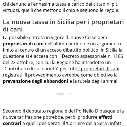
chi denuncia l’ennesima tassa a carico dei cittadini più
virtuosi, quelli che mettono il chip e seguono le regole.
La nuova tassa in Sicilia per i proprietari
di cani
La possibile entrata in vigore di nuove tasse per i
proprietari di cani
nell’ultimo periodo è un argomento
finito al centro di un acceso dibattito politico. In Sicilia la
questione si è accesa con il Decreto assessoriale n. 1166
del 22 ottobre, con cui la Regione ha introdotto un
“Contributo di solidarietà” per tutti
i proprietari di cani
registrati
. Il provvedimento avrebbe come obiettivo la
prevenzione degli abbandoni
e la tutela degli animali.
Secondo il deputato regionale del Pd Nello Dipasquale la
nuova tariffazione potrebbe, però, produrre
effetti
contrari
a quelli desiderati. Il ‘Corriere della Sera’, infatti,