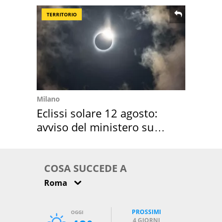
TERRITORIO
Milano
Eclissi solare 12 agosto:
avviso del ministero su
come osservarla