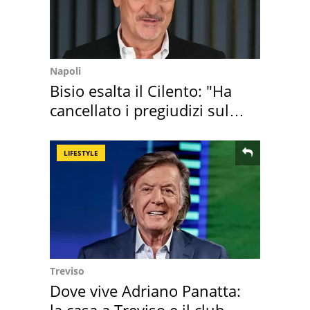
Napoli
Bisio esalta il Cilento: "Ha
cancellato i pregiudizi sul
Sud"
LIFESTYLE
Treviso
Dove vive Adriano Panatta: