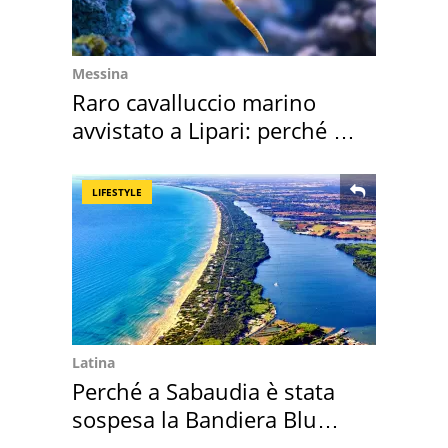
Messina
Raro cavalluccio marino
avvistato a Lipari: perché è
speciale
LIFESTYLE
Latina
Perché a Sabaudia è stata
sospesa la Bandiera Blu
2026