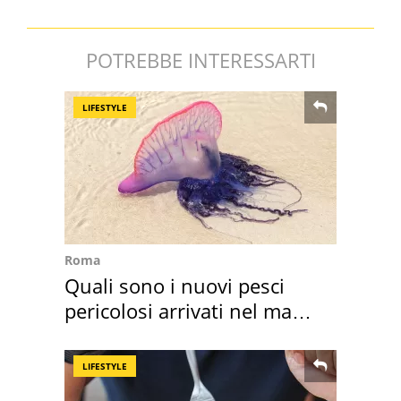
POTREBBE INTERESSARTI
LIFESTYLE
Roma
Quali sono i nuovi pesci
pericolosi arrivati nel mar
Mediterraneo
LIFESTYLE