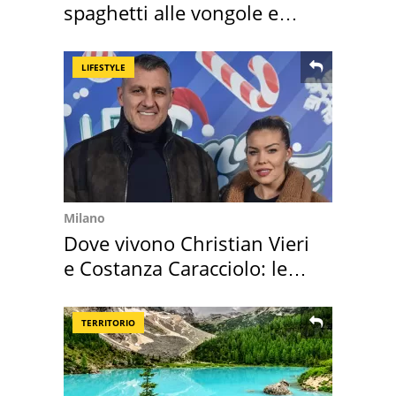
spaghetti alle vongole e
sautè di cozze
LIFESTYLE
Milano
Dove vivono Christian Vieri
e Costanza Caracciolo: le
loro case
TERRITORIO