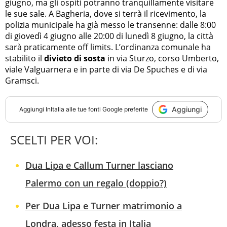
giugno, ma gli ospiti potranno tranquillamente visitare
le sue sale. A Bagheria, dove si terrà il ricevimento, la
polizia municipale ha già messo le transenne: dalle 8:00
di giovedì 4 giugno alle 20:00 di lunedì 8 giugno, la città
sarà praticamente off limits. L’ordinanza comunale ha
stabilito il
divieto di sosta
in via Sturzo, corso Umberto,
viale Valguarnera e in parte di via De Spuches e di via
Gramsci.
Aggiungi
Aggiungi
InItalia
alle tue fonti Google preferite
SCELTI PER VOI:
Dua Lipa e Callum Turner lasciano
Palermo con un regalo (doppio?)
Per Dua Lipa e Turner matrimonio a
Londra, adesso festa in Italia