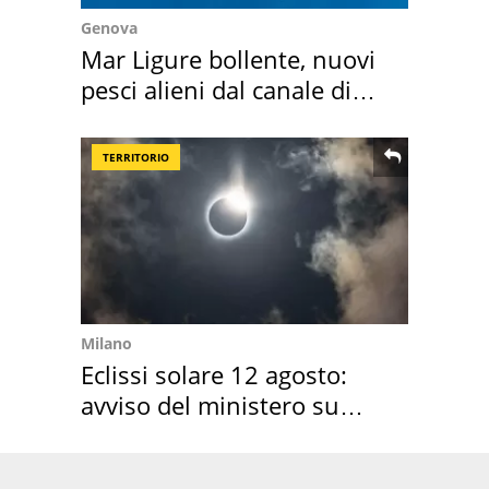
Genova
Mar Ligure bollente, nuovi
pesci alieni dal canale di
Suez
TERRITORIO
Milano
Eclissi solare 12 agosto:
avviso del ministero su
come osservarla