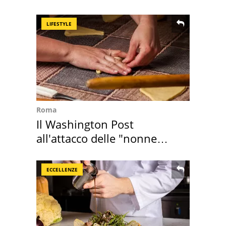
succedendo
LIFESTYLE
Roma
Il Washington Post
all'attacco delle "nonne
della pasta" a Roma
ECCELLENZE