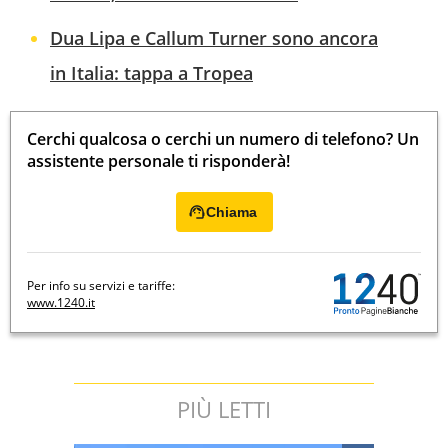
Dua Lipa e Callum Turner sono ancora
in Italia: tappa a Tropea
Cerchi qualcosa o cerchi un numero di telefono? Un
assistente personale ti risponderà!
Chiama
Per info su servizi e tariffe:
www.1240.it
PIÙ LETTI