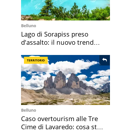
Belluno
Lago di Sorapiss preso
d'assalto: il nuovo trend
2026 e l'appello
TERRITORIO
Belluno
Caso overtourism alle Tre
Cime di Lavaredo: cosa sta