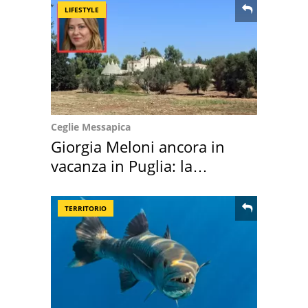
LIFESTYLE
Ceglie Messapica
Giorgia Meloni ancora in
vacanza in Puglia: la
location scelta
TERRITORIO