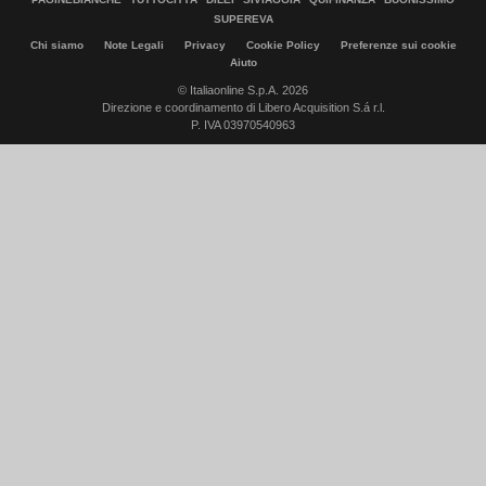
SUPEREVA
Chi siamo
Note Legali
Privacy
Cookie Policy
Preferenze sui cookie
Aiuto
© Italiaonline S.p.A. 2026
Direzione e coordinamento di Libero Acquisition S.á r.l.
P. IVA 03970540963