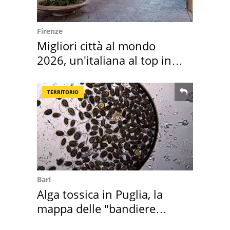
Firenze
Migliori città al mondo
2026, un'italiana al top in
Europa
TERRITORIO
Bari
Alga tossica in Puglia, la
mappa delle "bandiere
rosse"