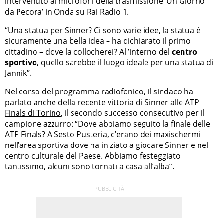
intervenuto ai microfoni della trasmissione ‘Un Giorno
da Pecora’ in Onda su Rai Radio 1.
“Una statua per Sinner? Ci sono varie idee, la statua è
sicuramente una bella idea – ha dichiarato il primo
cittadino – dove la collocherei? All’interno del
centro
sportivo
, quello sarebbe il luogo ideale per una statua di
Jannik”.
Nel corso del programma radiofonico, il sindaco ha
parlato anche della recente vittoria di Sinner alle
ATP
Finals di Torino
, il secondo successo consecutivo per il
campione azzurro: “Dove abbiamo seguito la finale delle
ATP Finals? A Sesto Pusteria, c’erano dei maxischermi
nell’area sportiva dove ha iniziato a giocare Sinner e nel
centro culturale del Paese. Abbiamo festeggiato
tantissimo, alcuni sono tornati a casa all’alba”.