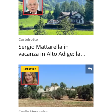
Castelrotto
Sergio Mattarella in
vacanza in Alto Adige: la
location scelta
LIFESTYLE
Ceglie Messapica