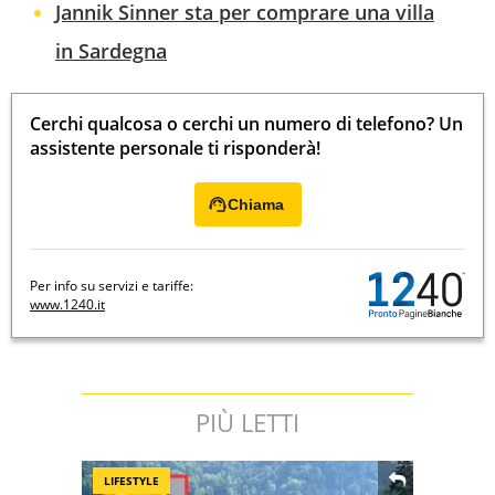
Jannik Sinner sta per comprare una villa
in Sardegna
Cerchi qualcosa o cerchi un numero di telefono? Un
assistente personale ti risponderà!
Chiama
Per info su servizi e tariffe:
www.1240.it
PIÙ LETTI
LIFESTYLE