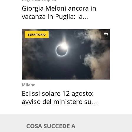
Giorgia Meloni ancora in
vacanza in Puglia: la
location scelta
TERRITORIO
Milano
Eclissi solare 12 agosto:
avviso del ministero su
come osservarla