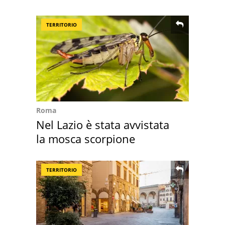
sembra Itaca"
TERRITORIO
Roma
Nel Lazio è stata avvistata
la mosca scorpione
TERRITORIO