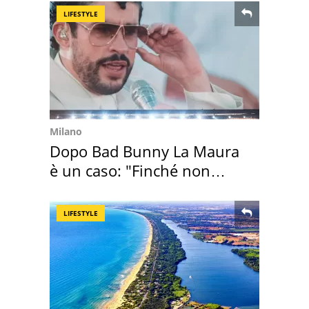
LIFESTYLE
Milano
Dopo Bad Bunny La Maura
è un caso: "Finché non
scappa il morto"
LIFESTYLE