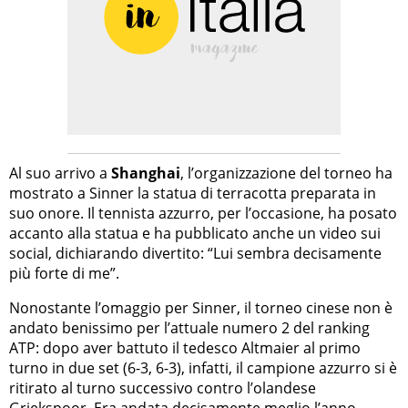
Al suo arrivo a
Shanghai
, l’organizzazione del torneo ha
mostrato a Sinner la statua di terracotta preparata in
suo onore. Il tennista azzurro, per l’occasione, ha posato
accanto alla statua e ha pubblicato anche un video sui
social, dichiarando divertito: “Lui sembra decisamente
più forte di me”.
Nonostante l’omaggio per Sinner, il torneo cinese non è
andato benissimo per l’attuale numero 2 del ranking
ATP: dopo aver battuto il tedesco Altmaier al primo
turno in due set (6-3, 6-3), infatti, il campione azzurro si è
ritirato al turno successivo contro l’olandese
Griekspoor. Era andata decisamente meglio l’anno