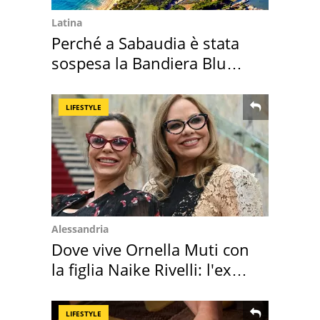
Latina
Perché a Sabaudia è stata
sospesa la Bandiera Blu
2026
LIFESTYLE
Alessandria
Dove vive Ornella Muti con
la figlia Naike Rivelli: l'ex
abbazia
LIFESTYLE