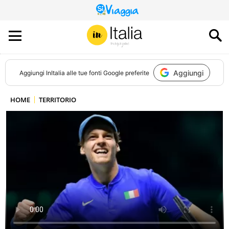
QUESTO
SITO
CONTRIBUISCE
ALL’AUDIENCE
DI
Aggiungi
Aggiungi
InItalia
alle tue fonti Google preferite
HOME
TERRITORIO