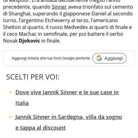
precedente, quando
Sinner
aveva trionfato sul cemento
di Shanghai, superando il giapponese Daniel al secondo
turno, l’argentino Etcheverry al terzo, l’americano
Shelton al quarto, il russo Medvedev ai quarti di finale e
il ceco Machac in semifinale, per poi battere il serbo
Novak
Djokovic
in finale.
Aggiungi
Aggiungi
InItalia
alle tue fonti Google preferite
SCELTI PER VOI:
Dove vive Jannik Sinner e le sue case in
Italia
Jannik Sinner in Sardegna, villa da sogno
e tappa al discount